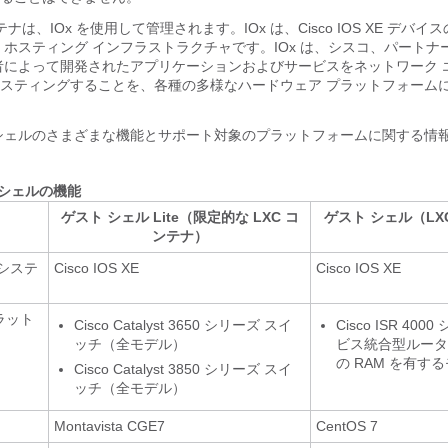
ナは、IOx を使用して管理されます。IOx は、Cisco IOS XE デバ
 ホスティング インフラストラクチャです。IOx は、シスコ、パートナ
者によって開発されたアプリケーションおよびサービスをネットワーク 
スティングすることを、各種の多様なハードウェア プラットフォーム
シェルのさまざまな機能とサポート対象のプラットフォームに関する情
ト シェルの機能
ゲスト シェル Lite（限定的な LXC コ
ゲスト シェル（LX
ンテナ）
システ
Cisco IOS XE
Cisco IOS XE
ラット
Cisco Catalyst 3650 シリーズ スイ
Cisco ISR 40
ッチ（全モデル）
ビス統合型ルータ（
の RAM を有す
Cisco Catalyst 3850 シリーズ スイ
ッチ（全モデル）
Montavista CGE7
CentOS 7