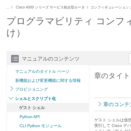
...
Cisco 4000 シリーズ サービス統合型ルータ
コンフィギュレーション 
プログラマビリティ コンフィギュレーシ
け）
マニュアルのコンテンツ
マニュアルのタイトル ページ
章のタイト
新機能および変更機能に関する情報
プロビジョニング
シェルとスクリプト化
章のコンテ
ゲスト シェル
Python API
ゲスト シェルは仮想化
実行して Cisc
CLI Python モジュール