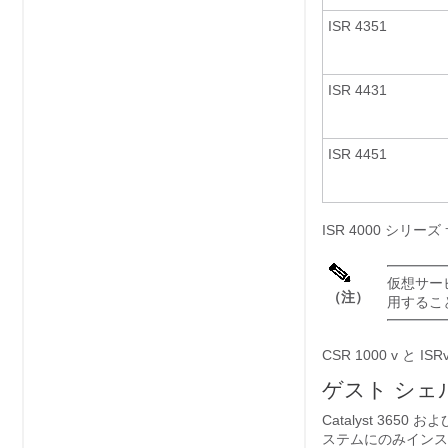
ISR 4351
ISR 4431
ISR 4451
ISR 4000 シリ
仮想サー
（注）
用するこ
CSR 1000 v と
ゲスト シェ
Catalyst 365
ステムにのみインスト