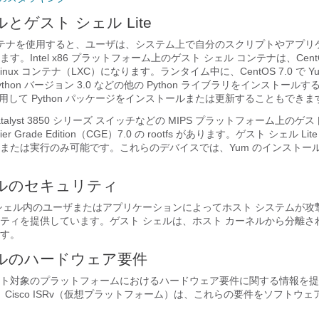
とゲスト シェル Lite
ンテナを使用すると、ユーザは、システム上で自分のスクリプトやアプリ
。Intel x86 プラットフォーム上のゲスト シェル コンテナは、CentOS
つ Linux コンテナ（LXC）になります。ランタイム中に、CentOS 7.0 で 
hon バージョン 3.0 などの他の Python ライブラリをインストール
使用して Python パッケージをインストールまたは更新することもできま
 や Catalyst 3850 シリーズ スイッチなどの MIPS プラットフォーム上のゲスト
r Grade Edition（CGE）7.0 の rootfs があります。ゲスト シェル L
または実行のみ可能です。これらのデバイスでは、Yum のインストー
ルのセキュリティ
シェル内のユーザまたはアプリケーションによってホスト システムが攻
ティを提供しています。ゲスト シェルは、ホスト カーネルから分離さ
す。
ルのハードウェア要件
ト対象のプラットフォームにおけるハードウェア要件に関する情報を提
000v と Cisco ISRv（仮想プラットフォーム）は、これらの要件をソフト