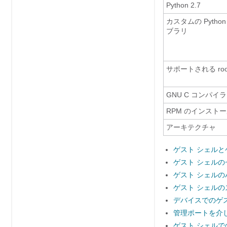
Python 2.7
カスタムの Python
ブラリ
サポートされる root
GNU C コンパイラ
RPM のインスト
アーキテクチャ
ゲスト シェルとゲ
ゲスト シェル
ゲスト シェル
ゲスト シェル
デバイスでのゲ
管理ポートを介
ゲスト シェル