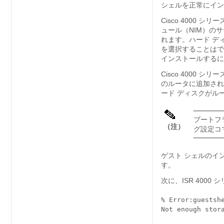
シェルを正常にイン
Cisco 4000
ュール（NIM）の
れます。ハード デ
を選択することはでき
インストールするには
Cisco 4000 
のルータに追加され
ード ディスクがル
ブートフ
（注）
グ設定コ
ゲスト シェルのイ
す。
次に、ISR 400
% Error:guestshe
Not enough stor