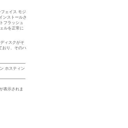
ーフェイス モジ
にインストールさ
ートフラッシュ
シェルを正常に
ド ディスクがそ
ており、そのハ
。
ン ホスティン
ジが表示されま