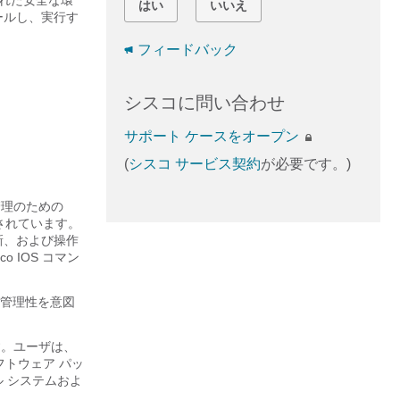
された安全な環
はい
いいえ
ールし、実行す
フィードバック
シスコに問い合わせ
サポート ケースをオープン
(
シスコ サービス契約
が必要です。)
管理のための
計されています。
新、および操作
 IOS コマン
び管理性を意図
す。ユーザは、
ソフトウェア パッ
 システムおよ