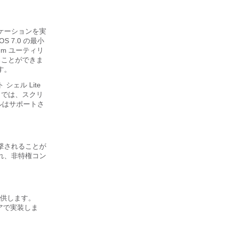
ケーションを実
 7.0 の最小
Yum ユーティリ
することができま
す。
 シェル Lite
ite では、スクリ
ルはサポートさ
撃されることが
れ、非特権コン
供します。
ウェアで実装しま