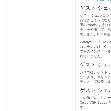
ゲスト シェル
ゲスト シェル コ
行できるようになります
限の rootfs を持
ティを使用して、Pyt
す。また、PIP を
Catalyst 3650
コンテナには、Carrie
プトのインストール
れていません。
ゲスト シェ
シスコは、ゲスト 
ないよう、セキュリ
テナとして動作しま
ゲスト シェ
この項では、サポー
Cisco CSR 1
す。