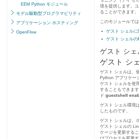
ョニング（デイ ゼ
EEM Python モジュール
境を提供します。ユ
ることができます。
モデル駆動型プログラマビリティ
このモジュールでは
アプリケーション ホスティング
ゲスト シェル
OpenFlow
ゲスト シェルの
ゲスト シ
ゲスト シ
ゲスト シェルは、仮
Python アプリ
ゲスト シェルを使
することもできます。
ド
guestshell
ena
ゲスト シェル環境
したものです。
ゲスト シェルは、
ゲスト シェルの L
ケージを更新するこ
びプロセスを変更す