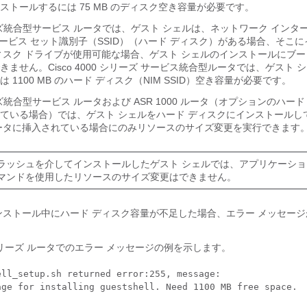
ストールするには 75 MB のディスク空き容量が必要です。
 シリーズ統合型サービス ルータでは、ゲスト シェルは、ネットワーク インタ
サービス セット識別子（SSID）（ハード ディスク）がある場合、そこ
ィスク ドライブが使用可能な場合、ゲスト シェルのインストールにブ
ません。Cisco 4000 シリーズ サービス統合型ルータでは、ゲスト 
 1100 MB のハード ディスク（NIM SSID）空き容量が必要です。
シリーズ統合型サービス ルータおよび ASR 1000 ルータ（オプションのハー
ている場合）では、ゲスト シェルをハード ディスクにインストールし
ータに挿入されている場合にのみリソースのサイズ変更を実行できます
ラッシュを介してインストールしたゲスト シェルでは、アプリケーショ
マンドを使用したリソースのサイズ変更はできません。
ンストール中にハード ディスク容量が不足した場合、エラー メッセー
0 シリーズ ルータでのエラー メッセージの例を示します。
ll_setup.sh returned error:255, message: 

age for installing guestshell. Need 1100 MB free space.
