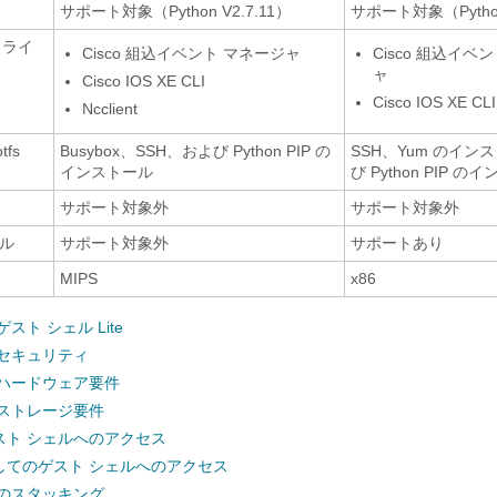
サポート対象（Python V2.7.11）
サポート対象（Python
 ライ
Cisco 組込イベント マネージャ
Cisco 組込イベ
ャ
Cisco IOS XE CLI
Cisco IOS XE CLI
Ncclient
fs
Busybox、SSH、および Python PIP の
SSH、Yum のイン
インストール
び Python PIP 
サポート対象外
サポート対象外
ール
サポート対象外
サポートあり
MIPS
x86
スト シェル Lite
のセキュリティ
のハードウェア要件
のストレージ要件
スト シェルへのアクセス
してのゲスト シェルへのアクセス
でのスタッキング