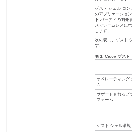
ゲスト シェル コンテ
のアプリケーション
ド パーティの開発
スでシームレスにホ
します。
次の表は、ゲスト 
す。
表 1.
Cisco ゲス
オペレーティング 
ム
サポートされるプ
フォーム
ゲスト シェル環境