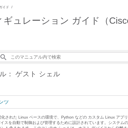
ガイド
ョン ガイド（Cisco IOS XE 
ル： ゲスト シェル
ンツ
された Linux ベースの環境で、Python などの カスタム Linux ア
o デバイスを自動で制御および管理するために設計されています。システム