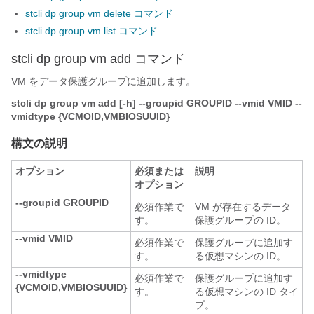
stcli dp group vm delete コマンド
stcli dp group vm list コマンド
stcli dp group vm add コマンド
VM をデータ保護グループに追加します。
stcli dp group vm add [-h] --groupid GROUPID --vmid VMID --
vmidtype {VCMOID,VMBIOSUUID}
構文の説明
オプション
必須または
説明
オプション
--groupid GROUPID
必須作業で
VM が存在するデータ
す。
保護グループの ID。
--vmid VMID
必須作業で
保護グループに追加す
す。
る仮想マシンの ID。
--vmidtype
必須作業で
保護グループに追加す
{VCMOID,VMBIOSUUID}
す。
る仮想マシンの ID タイ
プ。