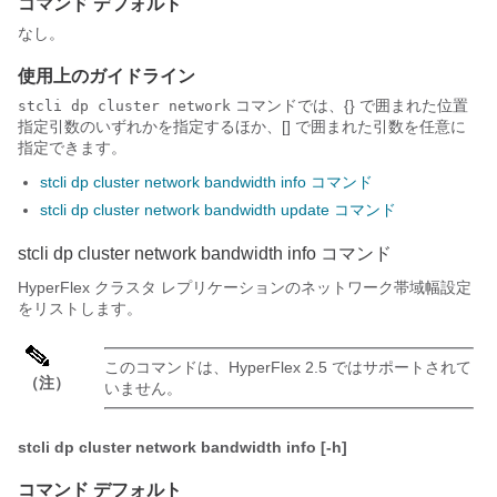
コマンド デフォルト
なし。
使用上のガイドライン
コマンドでは、{} で囲まれた位置
stcli dp cluster network
指定引数のいずれかを指定するほか、[] で囲まれた引数を任意に
指定できます。
stcli dp cluster network bandwidth info コマンド
stcli dp cluster network bandwidth update コマンド
stcli dp cluster network bandwidth info コマンド
HyperFlex クラスタ レプリケーションのネットワーク帯域幅設定
をリストします。
このコマンドは、HyperFlex 2.5 ではサポートされて
（注）
いません。
stcli dp cluster network bandwidth info [-h]
コマンド デフォルト