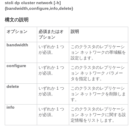
stcli dp cluster network [-h]
{bandwidth,configure,info,delete}
構文の説明
オプション
必須またはオ
説明
プション
bandwidth
いずれか 1 つ
このクラスタのレプリケーシ
が必須。
ョン ネットワークの帯域幅を
設定します。
configure
いずれか 1 つ
このクラスタのレプリケーシ
が必須。
ョン ネットワーク パラメー
タを指定します。
delete
いずれか 1 つ
このクラスタのレプリケーシ
が必須。
ョン ネットワークを削除しま
す。
info
いずれか 1 つ
このクラスタのレプリケーシ
が必須。
ョン ネットワークに関する設
定情報をリストします。