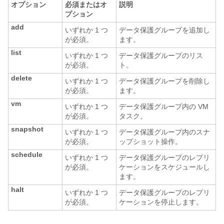
オプション
必須またはオ
説明
プション
add
いずれか 1 つ
データ保護グループを追加し
が必須。
ます。
list
いずれか 1 つ
データ保護グループのリス
が必須。
ト。
delete
いずれか 1 つ
データ保護グループを削除し
が必須。
ます。
vm
いずれか 1 つ
データ保護グループ内の VM
が必須。
タスク。
snapshot
いずれか 1 つ
データ保護グループ内のスナ
が必須。
ップショット操作。
schedule
いずれか 1 つ
データ保護グループのレプリ
が必須。
ケーションをスケジュールし
ます。
halt
いずれか 1 つ
データ保護グループのレプリ
が必須。
ケーションを停止します。