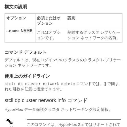
構文の説明
オプション
必須またはオ
説明
プション
--name NAME
これはオプシ
削除するクラスタ レプリケー
ョンです。
ション ネットワークの名前。
コマンド デフォルト
デフォルトは、現在ログイン中のクラスタのクラスタ レプリケー
ション ネットワークです。
使用上のガイドライン
コマンドでは、[] で囲ま
stcli dp cluster network delete
れた引数を任意に指定できます。
stcli dp cluster network info コマンド
HyperFlex データ保護クラスタ ネットワーキング設定情報。
このコマンドは、HyperFlex 2.5 ではサポートされて