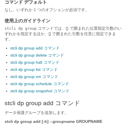
コマンド デフォルト
なし。いずれか 1 つのオプションが必須です。
使用上のガイドライン
コマンドでは、{} で囲まれた位置指定引数のい
stcli dp group
ずれかを指定するほか、[] で囲まれた引数を任意に指定できま
す。
stcli dp group add コマンド
stcli dp group delete コマンド
stcli dp group halt コマンド
stcli dp group list コマンド
stcli dp group vm コマンド
stcli dp group schedule コマンド
stcli dp group snapshot コマンド
stcli dp group add コマンド
データ保護グループを追加します。
stcli dp group add [-h] --groupname GROUPNAME