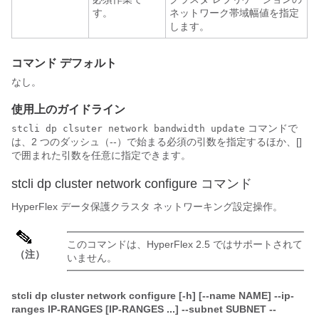
す。
ネットワーク帯域幅値を指定
します。
コマンド デフォルト
なし。
使用上のガイドライン
コマンドで
stcli dp clsuter network bandwidth update
は、2 つのダッシュ（--）で始まる必須の引数を指定するほか、[]
で囲まれた引数を任意に指定できます。
stcli dp cluster network configure コマンド
HyperFlex データ保護クラスタ ネットワーキング設定操作。
このコマンドは、HyperFlex 2.5 ではサポートされて
（注）
いません。
stcli dp cluster network configure [-h] [--name NAME] --ip-
ranges IP-RANGES [IP-RANGES ...] --subnet SUBNET --