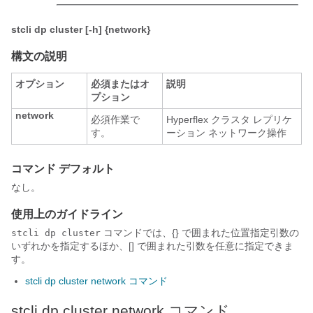
stcli dp cluster [-h] {network}
構文の説明
オプション
必須またはオ
説明
プション
network
必須作業で
Hyperflex クラスタ レプリケ
す。
ーション ネットワーク操作
コマンド デフォルト
なし。
使用上のガイドライン
コマンドでは、{} で囲まれた位置指定引数の
stcli dp cluster
いずれかを指定するほか、[] で囲まれた引数を任意に指定できま
す。
stcli dp cluster network コマンド
stcli dp cluster network コマンド