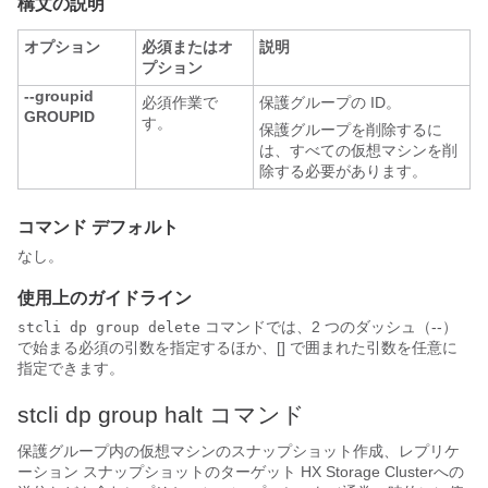
構文の説明
オプション
必須またはオ
説明
プション
--groupid
必須作業で
保護グループの ID。
GROUPID
す。
保護グループを削除するに
は、すべての仮想マシンを削
除する必要があります。
コマンド デフォルト
なし。
使用上のガイドライン
コマンドでは、2 つのダッシュ（--）
stcli dp group delete
で始まる必須の引数を指定するほか、[] で囲まれた引数を任意に
指定できます。
stcli dp group halt コマンド
保護グループ内の仮想マシンのスナップショット作成、レプリケ
ーション スナップショットのターゲット
HX Storage Cluster
への