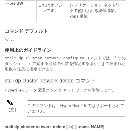
--bw BW
これはオプシ
レプリケーション ネットワー
ョンです。
クで使用される総帯域幅。
kbps 単位
コマンド デフォルト
なし。
使用上のガイドライン
コマンドでは、2 つの
stcli dp cluster network configure
ダッシュ（--）で始まる必須の引数を指定するほか、[] で囲まれた
引数を任意に指定できます。
stcli dp cluster network delete コマンド
HyperFlex データ保護クラスタ ネットワークを削除します。
このコマンドは、HyperFlex 2.5 ではサポートされて
（注）
いません。
stcli dp cluster network delete [-h] [--name NAME]