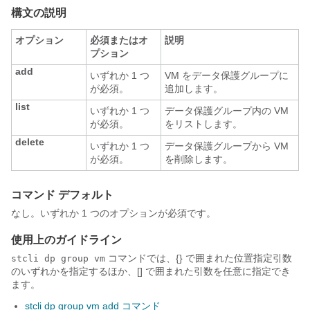
構文の説明
オプション
必須またはオ
説明
プション
add
いずれか 1 つ
VM をデータ保護グループに
が必須。
追加します。
list
いずれか 1 つ
データ保護グループ内の VM
が必須。
をリストします。
delete
いずれか 1 つ
データ保護グループから VM
が必須。
を削除します。
コマンド デフォルト
なし。いずれか 1 つのオプションが必須です。
使用上のガイドライン
コマンドでは、{} で囲まれた位置指定引数
stcli dp group vm
のいずれかを指定するほか、[] で囲まれた引数を任意に指定でき
ます。
stcli dp group vm add コマンド