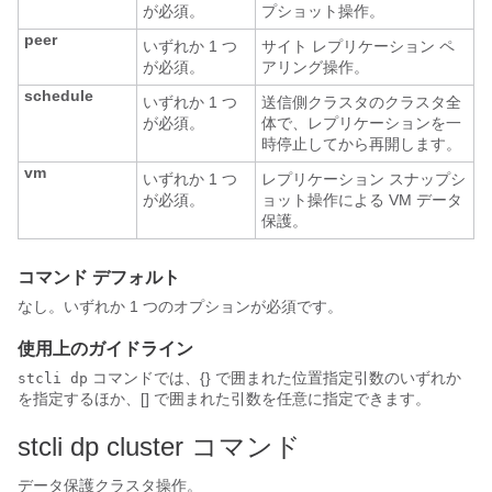
が必須。
プショット操作。
peer
いずれか 1 つ
サイト レプリケーション ペ
が必須。
アリング操作。
schedule
いずれか 1 つ
送信側クラスタのクラスタ全
が必須。
体で、レプリケーションを一
時停止してから再開します。
vm
いずれか 1 つ
レプリケーション スナップシ
が必須。
ョット操作による VM データ
保護。
コマンド デフォルト
なし。いずれか 1 つのオプションが必須です。
使用上のガイドライン
コマンドでは、{} で囲まれた位置指定引数のいずれか
stcli dp
を指定するほか、[] で囲まれた引数を任意に指定できます。
stcli dp cluster コマンド
データ保護クラスタ操作。