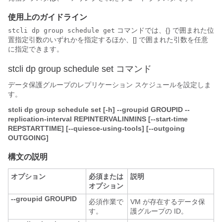
使用上のガイドライン
コマンドでは、{} で囲まれた位
stcli dp group schedule get
置指定引数のいずれかを指定するほか、[] で囲まれた引数を任意
に指定できます。
stcli dp group schedule set コマンド
データ保護グループのレプリケーション スケジュールを設定しま
す。
stcli dp group schedule set [-h] --groupid GROUPID --
replication-interval REPINTERVALINMINS [--start-time
REPSTARTTIME] [--quiesce-using-tools] [--outgoing
OUTGOING]
構文の説明
オプション
必須または
説明
オプション
--groupid GROUPID
必須作業で
VM が存在するデータ保
す。
護グループの ID。