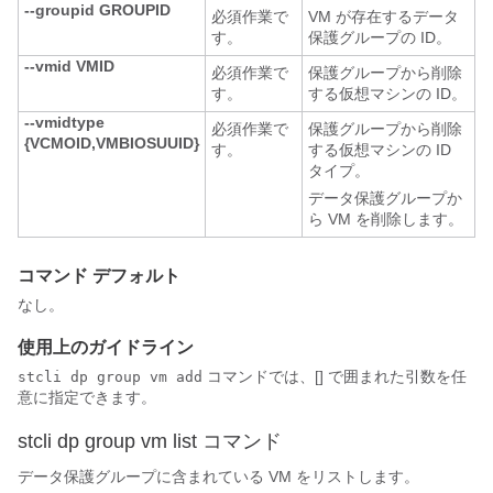
--groupid GROUPID
必須作業で
VM が存在するデータ
す。
保護グループの ID。
--vmid VMID
必須作業で
保護グループから削除
す。
する仮想マシンの ID。
--vmidtype
必須作業で
保護グループから削除
{VCMOID,VMBIOSUUID}
す。
する仮想マシンの ID
タイプ。
データ保護グループか
ら VM を削除します。
コマンド デフォルト
なし。
使用上のガイドライン
コマンドでは、[] で囲まれた引数を任
stcli dp group vm add
意に指定できます。
stcli dp group vm list コマンド
データ保護グループに含まれている VM をリストします。