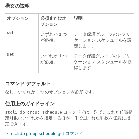
構文の説明
オプション
必須またはオ
説明
プション
set
いずれか 1 つ
データ保護グループのレプリ
が必須。
ケーション スケジュールを設
定します。
get
いずれか 1 つ
データ保護グループのレプリ
が必須。
ケーション スケジュールを取
得します。
コマンド デフォルト
なし。いずれか 1 つのオプションが必須です。
使用上のガイドライン
コマンドでは、{} で囲まれた位置指
stcli dp group schedule
定引数のいずれかを指定するほか、[] で囲まれた引数を任意に指
定できます。
stcli dp group schedule get コマンド