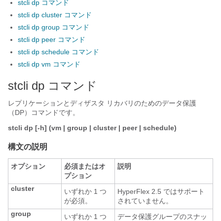
stcli dp コマンド
stcli dp cluster コマンド
stcli dp group コマンド
stcli dp peer コマンド
stcli dp schedule コマンド
stcli dp vm コマンド
stcli dp コマンド
レプリケーションとディザスタ リカバリのためのデータ保護
（DP）コマンドです。
stcli dp [-h] (vm | group | cluster | peer | schedule)
構文の説明
オプション
必須またはオ
説明
プション
cluster
いずれか 1 つ
HyperFlex 2.5 ではサポート
が必須。
されていません。
group
いずれか 1 つ
データ保護グループのスナッ