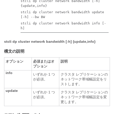
stcli dp cluster network bandwidth [-h]
{update,info}
stcli dp cluster network bandwidth update
[-h] --bw BW
stcli dp cluster network bandwidth info [-
h]
stcli dp cluster network bandwidth [-h] {update,info}
構文の説明
オプション
必須またはオ
説明
プション
info
いずれか 1 つ
クラスタ レプリケーションの
が必須。
ネットワーク帯域幅設定をリ
ストします。
update
いずれか 1 つ
クラスタ レプリケーションの
が必須。
ネットワーク帯域幅設定を変
更します。