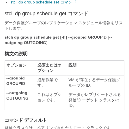
stcli dp group schedule set コマンド
stcli dp group schedule get コマンド
データ保護グループのレプリケーション スケジュール情報をリス
トします。
stcli dp group schedule get [-h] --groupid GROUPID [--
outgoing OUTGOING]
構文の説明
オプション
必須またはオ
説明
プション
--groupid
必須作業で
VM が存在するデータ保護グ
GROUPID
す。
ループの ID。
--outgoing
これはオプシ
データがレプリケートされる
OUTGOING
ョンです。
発信/ターゲット クラスタの
ID。
コマンド デフォルト
発信クラスタは、ペアリングされたリモート クラスタです。