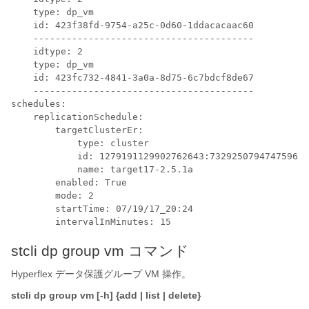
    type: dp_vm

    id: 423f38fd-9754-a25c-0d60-1ddacacaac60

    ----------------------------------------

    idtype: 2

    type: dp_vm

    id: 423fc732-4841-3a0a-8d75-6c7bdcf8de67

    ----------------------------------------

schedules:

    replicationSchedule:

        targetClusterEr:

            type: cluster

            id: 1279191129902762643:732925079474759677
            name: target17-2.5.1a

        enabled: True

        mode: 2

        startTime: 07/19/17_20:24

stcli dp group vm コマンド
Hyperflex データ保護グループ VM 操作。
stcli dp group vm [-h] {add | list | delete}