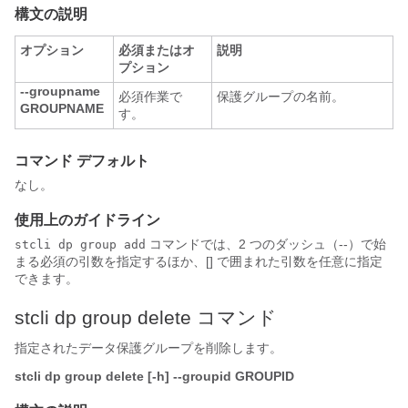
構文の説明
オプション
必須またはオ
説明
プション
--groupname
必須作業で
保護グループの名前。
GROUPNAME
す。
コマンド デフォルト
なし。
使用上のガイドライン
コマンドでは、2 つのダッシュ（--）で始
stcli dp group add
まる必須の引数を指定するほか、[] で囲まれた引数を任意に指定
できます。
stcli dp group delete コマンド
指定されたデータ保護グループを削除します。
stcli dp group delete [-h] --groupid GROUPID