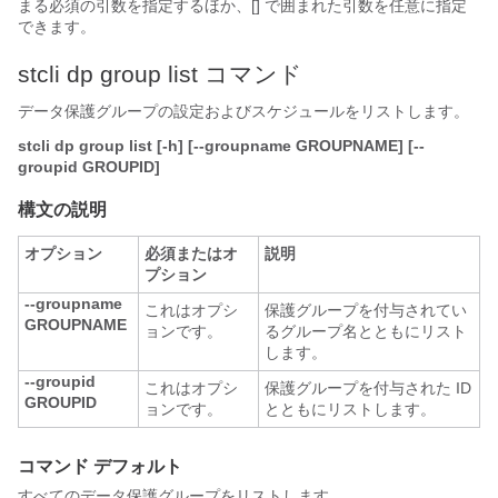
まる必須の引数を指定するほか、[] で囲まれた引数を任意に指定
できます。
stcli dp group list コマンド
データ保護グループの設定およびスケジュールをリストします。
stcli dp group list [-h] [--groupname GROUPNAME] [--
groupid GROUPID]
構文の説明
オプション
必須またはオ
説明
プション
--groupname
これはオプシ
保護グループを付与されてい
GROUPNAME
ョンです。
るグループ名とともにリスト
します。
--groupid
これはオプシ
保護グループを付与された ID
GROUPID
ョンです。
とともにリストします。
コマンド デフォルト
すべてのデータ保護グループをリストします。