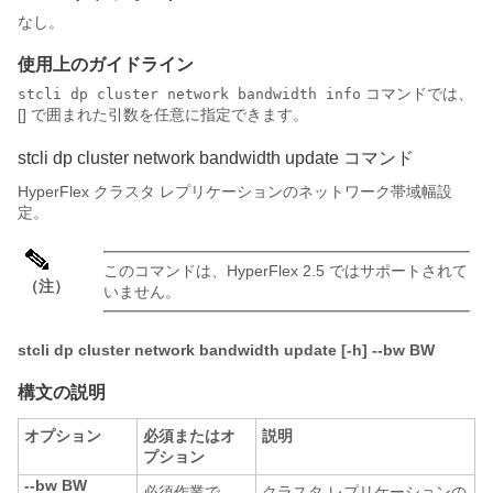
なし。
使用上のガイドライン
コマンドでは、
stcli dp cluster network bandwidth info
[] で囲まれた引数を任意に指定できます。
stcli dp cluster network bandwidth update コマンド
HyperFlex クラスタ レプリケーションのネットワーク帯域幅設
定。
このコマンドは、HyperFlex 2.5 ではサポートされて
（注）
いません。
stcli dp cluster network bandwidth update [-h] --bw BW
構文の説明
オプション
必須またはオ
説明
プション
--bw BW
必須作業で
クラスタ レプリケーションの