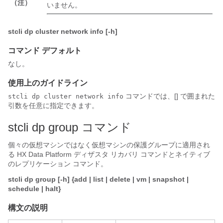
（注）
いません。
stcli dp cluster network info [-h]
コマンド デフォルト
なし。
使用上のガイドライン
コマンドでは、[] で囲まれた
stcli dp cluster network info
引数を任意に指定できます。
stcli dp group コマンド
個々の仮想マシンではなく仮想マシンの保護グループに適用され
る
HX Data Platform
ディザスタ リカバリ コマンドとネイティブ
のレプリケーション コマンド。
stcli dp group [-h] {add | list | delete | vm | snapshot |
schedule | halt}
構文の説明