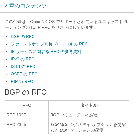
章のコンテンツ
この付録は、Cisco NX-OS でサポートされているユニキャスト ル
ーティングの IETF RFC をリストにしています。
BGP の RFC
ファーストホップ冗長プロトコルの RFC
IP サービスに関する RFC の参考資料
IPv6 の RFC
IS-IS の RFC
OSPF の RFC
RIP の RFC
BGP の RFC
RFC
タイトル
RFC 1997
BGP コミュニティの属性
RFC 2385
TCP MD5 シグネチャ オプションを使用
した BGP セッションの保護