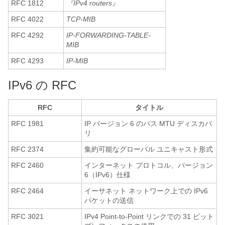
RFC 1812
『IPv4 routers』
RFC 4022
TCP-MIB
RFC 4292
IP-FORWARDING-TABLE-
MIB
RFC 4293
IP-MIB
IPv6 の RFC
RFC
タイトル
RFC 1981
IP バージョン 6 のパス MTU ディスカバ
リ
RFC 2374
集約可能なグローバル ユニキャスト形式
RFC 2460
インターネット プロトコル、バージョン
6（IPv6）仕様
RFC 2464
イーサネット ネットワーク上での IPv6
パケットの送信
RFC 3021
IPv4 Point-to-Point リンクでの 31 ビット