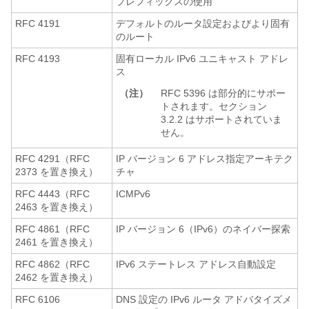
プレフィックスの使用
RFC 4191
デフォルトのルータ設定およびより固有
のルート
RFC 4193
固有ローカル IPv6 ユニキャスト アドレ
ス
（注）
RFC 5396 は部分的にサポー
トされます。セクション
3.2.2 はサポートされていま
せん。
RFC 4291（RFC
IP バージョン 6 アドレス指定アーキテク
2373 を置き換え）
チャ
RFC 4443（RFC
ICMPv6
2463 を置き換え）
RFC 4861（RFC
IP バージョン 6（IPv6）のネイバー探索
2461 を置き換え）
RFC 4862（RFC
IPv6 ステートレス アドレス自動設定
2462 を置き換え）
RFC 6106
DNS 設定の IPv6 ルータ アドバタイズメ