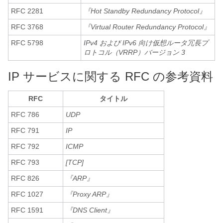
RFC 2281
『Hot Standby Redundancy Protocol』
RFC 3768
『Virtual Router Redundancy Protocol』
RFC 5798
IPv4 および IPv6 向け仮想ルータ冗長プ
ロトコル（VRRP）バージョン 3
IP サービスに関する RFC の参考資料
RFC
タイトル
RFC 786
UDP
RFC 791
IP
RFC 792
ICMP
RFC 793
[TCP]
RFC 826
『ARP』
RFC 1027
『Proxy ARP』
RFC 1591
『DNS Client』