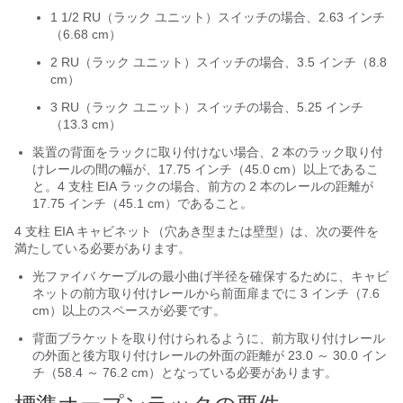
1 1/2 RU（ラック ユニット）スイッチの場合、2.63 インチ
（6.68 cm）
2 RU（ラック ユニット）スイッチの場合、3.5 インチ（8.8
cm）
3 RU（ラック ユニット）スイッチの場合、5.25 インチ
（13.3 cm）
装置の背面をラックに取り付けない場合、2 本のラック取り付
けレールの間の幅が、17.75 インチ（45.0 cm）以上であるこ
と。4 支柱 EIA ラックの場合、前方の 2 本のレールの距離が
17.75 インチ（45.1 cm）であること。
4 支柱 EIA キャビネット（穴あき型または壁型）は、次の要件を
満たしている必要があります。
光ファイバ ケーブルの最小曲げ半径を確保するために、キャビ
ネットの前方取り付けレールから前面扉までに 3 インチ（7.6
cm）以上のスペースが必要です。
背面ブラケットを取り付けられるように、前方取り付けレール
の外面と後方取り付けレールの外面の距離が 23.0 ～ 30.0 イン
チ（58.4 ～ 76.2 cm）となっている必要があります。