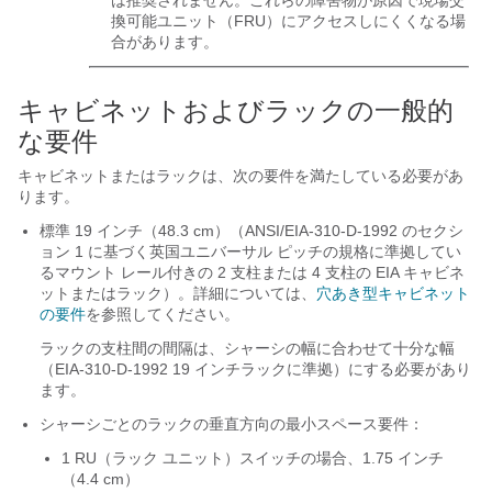
は推奨されません。これらの障害物が原因で現場交
換可能ユニット（FRU）にアクセスしにくくなる場
合があります。
キャビネットおよびラックの一般的
な要件
キャビネットまたはラックは、次の要件を満たしている必要があ
ります。
標準 19 インチ（48.3 cm）（ANSI/EIA-310-D-1992 のセクシ
ョン 1 に基づく英国ユニバーサル ピッチの規格に準拠してい
るマウント レール付きの 2 支柱または 4 支柱の EIA キャビネ
ットまたはラック）。詳細については、
穴あき型キャビネット
の要件
を参照してください。
ラックの支柱間の間隔は、シャーシの幅に合わせて十分な幅
（EIA-310-D-1992 19 インチラックに準拠）にする必要があり
ます。
シャーシごとのラックの垂直方向の最小スペース要件：
1 RU（ラック ユニット）スイッチの場合、1.75 インチ
（4.4 cm）