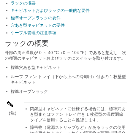
ラックの概要
キャビネットおよびラックの一般的な要件
標準オープンラックの要件
穴あき型キャビネットの要件
ケーブル管理の注意事項
ラックの概要
外部の周囲温度が 0 ～ 40 °C（0 ～ 104 °F）であると想定し、次
の種類のキャビネットおよびラックにスイッチを取り付けます。
標準穴あき型キャビネット
ルーフ ファン トレイ（下から上への冷却用）付きの 1 枚壁型
キャビネット
標準オープンラック
閉鎖型キャビネットに仕様する場合には、標準穴あ
（注）
き型またはファン トレイ付き 1 枚壁型の温度調節
タイプを使用することを推奨します。
障害物（電源ストリップなど）があるラックの使用