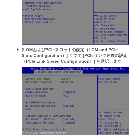
[LOMおよびPCIeスロットの設定（LOM and PCIe
Slots Configuration）]
タブで
[PCIeリンク速度の設定
（PCIe Link Speed Configuration）]
を選択します。