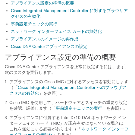
アプライアンス設定の準備の概要
Cisco Integrated Management Controller に対するブラウザア
クセスの有効化
事前設定チェックの実行
ネットワーク インターフェイス カードの無効化
アプライアンスのイメージの再作成
Cisco DNA Centerアプライアンスの設定
アプライアンス設定の準備の概要
Cisco DNA Center
アプライアンスを正常に設定するには、まず、
次のタスクを実行します。
アプライアンスの Cisco IMC に対するアクセスを有効にします
（「
Cisco Integrated Management Controller へのブラウザア
クセスの有効化
」を参照）。
Cisco IMC を使用して、ハードウェアとスイッチの重要な設定
を確認、調整します（「
事前設定チェックの実行
」を参照）。
アプライアンスに付属する Intel X710-DA4 ネットワーク イン
ターフェイス カード（NIC）が現在有効になっている場合は、
これを無効にする必要があります（「
ネットワーク インターフ
ェイス カードの無効化
」を参照）。