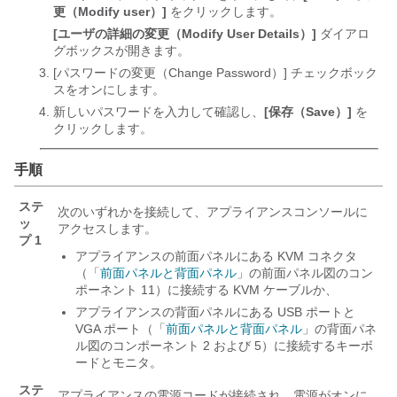
更（Modify user）]
をクリックします。
[ユーザの詳細の変更（Modify User Details）]
ダイアロ
グボックスが開きます。
[パスワードの変更（Change Password）]
チェックボック
スをオンにします。
新しいパスワードを入力して確認し、
[保存（Save）]
を
クリックします。
手順
ステ
次のいずれかを接続して、アプライアンスコンソールに
ッ
アクセスします。
プ 1
アプライアンスの前面パネルにある KVM コネクタ
（「
前面パネルと背面パネル
」の前面パネル図のコン
ポーネント 11）に接続する KVM ケーブルか、
アプライアンスの背面パネルにある USB ポートと
VGA ポート（「
前面パネルと背面パネル
」の背面パネ
ル図のコンポーネント 2 および 5）に接続するキーボ
ードとモニタ。
ステ
アプライアンスの電源コードが接続され、電源がオンに