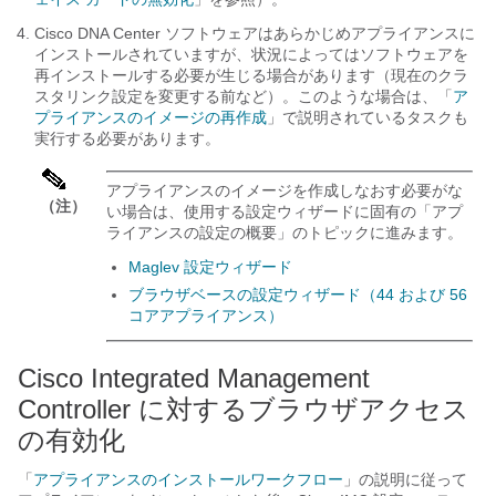
Cisco DNA Center
ソフトウェアはあらかじめアプライアンスに
インストールされていますが、状況によってはソフトウェアを
再インストールする必要が生じる場合があります（現在のクラ
スタリンク設定を変更する前など）。このような場合は、「
ア
プライアンスのイメージの再作成
」で説明されているタスクも
実行する必要があります。
アプライアンスのイメージを作成しなおす必要がな
（注）
い場合は、使用する設定ウィザードに固有の「アプ
ライアンスの設定の概要」のトピックに進みます。
Maglev 設定ウィザード
ブラウザベースの設定ウィザード（44 および 56
コアアプライアンス）
Cisco Integrated Management
Controller に対するブラウザアクセス
の有効化
「
アプライアンスのインストールワークフロー
」の説明に従って