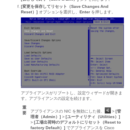
[変更を保存してリセット（Save Changes And
Reset）]
オプションを選択し、
Enter
を押します。
アプライアンスがリブートし、設定ウィザードが開きま
す。アプライアンスの設定を続けます。
重
アプライアンスの NIC を無効にした後、
>
[管
要
理者（Admin）]
>
[ユーティリティ（Utilities）]
>
[工場出荷時のデフォルトにリセット（Reset to
factory Default）]
でアプライアンスを Cisco