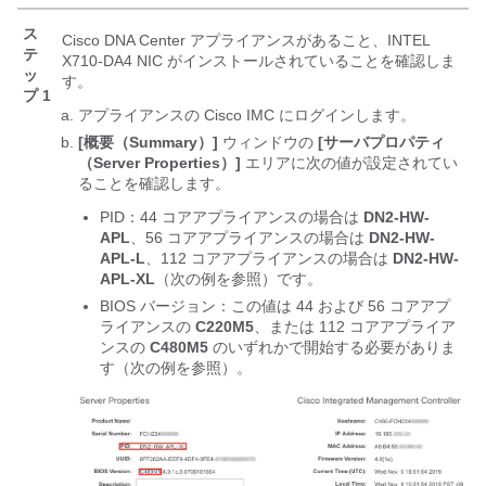
ス
Cisco DNA Center
アプライアンスがあること、INTEL
テ
X710-DA4 NIC がインストールされていることを確認しま
ッ
す。
プ 1
アプライアンスの Cisco IMC にログインします。
[概要（Summary）]
ウィンドウの
[サーバプロパティ
（Server Properties）]
エリアに次の値が設定されてい
ることを確認します。
PID：44 コアアプライアンスの場合は
DN2-HW-
APL
、56 コアアプライアンスの場合は
DN2-HW-
APL-L
、112 コアアプライアンスの場合は
DN2-HW-
APL-XL
（次の例を参照）です。
BIOS バージョン：この値は 44 および 56 コアアプ
ライアンスの
C220M5
、または 112 コアアプライア
ンスの
C480M5
のいずれかで開始する必要がありま
す（次の例を参照）。