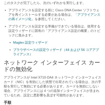
このタスクが完了したら、次のいずれかを実行します。
アプライアンスを設定する前に
Cisco DNA Center
ソフトウェ
アを再インストールする必要がある場合は、「
アプライアンス
の再イメージ化
」を参照してください。
アプライアンスを設定する準備ができている場合は、使用する
設定ウィザードに固有の「アプライアンス設定の概要」のトピ
ックに進みます。
Maglev 設定ウィザード
ブラウザベースの設定ウィザード（44 および 56 コアアプ
ライアンス）
ネットワーク インターフェイス カー
ドの無効化
アプライアンスが Intel X710-DA4 ネットワーク インターフェイス
カード（NIC）を有効にした状態で出荷されている場合は、次の手
順を実行して無効にする必要があります。カードを無効にしない
場合、アプライアンスには 4 つの追加インターフェイスが含まれ
ているため、設定に悪影響を及ぼす可能性があります。
手順