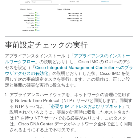
事前設定チェックの実行
アプライアンスをインストール（「
アプライアンスのインストー
ルワークフロー
」の説明どおり）し、Cisco IMC の GUI へのアク
セスを設定（「
Cisco Integrated Management Controller へのブラ
ウザアクセスの有効化
」の説明どおり）した後、Cisco IMC を使
用して次の事前設定タスクを実行します。この操作は、正しい設
定と展開の確実な実行に役立ちます。
アプライアンスハードウェアを、ネットワークの管理に使用す
る Network Time Protocol（NTP）サーバと同期します。同期す
る NTP サーバは、「
必要な IP アドレスおよびサブネット
」で
説明されているように、実装の計画時に収集したホスト名また
は IP を持つ NTP サーバである必要があります。このタスク
は、
Cisco DNA Center
データがネットワーク全体で正しく同期
されるようにする上で不可欠です。