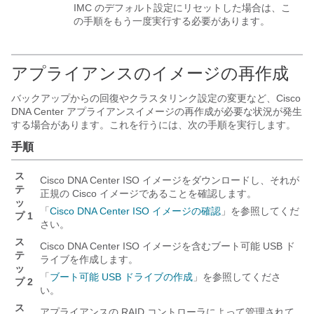
IMC のデフォルト設定にリセットした場合は、こ
の手順をもう一度実行する必要があります。
アプライアンスのイメージの再作成
バックアップからの回復やクラスタリンク設定の変更など、
Cisco
DNA Center
アプライアンスイメージの再作成が必要な状況が発生
する場合があります。これを行うには、次の手順を実行します。
手順
ス
Cisco DNA Center
ISO イメージをダウンロードし、それが
テ
正規の Cisco イメージであることを確認します。
ッ
「
Cisco DNA Center
ISO イメージの確認
」を参照してくだ
プ 1
さい。
ス
Cisco DNA Center
ISO イメージを含むブート可能 USB ド
テ
ライブを作成します。
ッ
「
ブート可能 USB ドライブの作成
」を参照してくださ
プ 2
い。
ス
アプライアンスの RAID コントローラによって管理されて