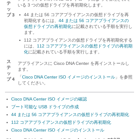
テ
いる 3 つの仮想ドライブを再初期化します。
ッ
44 または 56 コアアプライアンスの仮想ドライブを再
プ 3
初期化するには、
44 または 56 コアアプライアンスの
仮想ドライブの再初期化
に記載されている手順を実行し
ます。
112 コアアプライアンスの仮想ドライブを再初期化する
には、
112 コアアプライアンスの仮想ドライブの再初期
化
に記載されている手順を実行します。
ス
アプライアンスに
Cisco DNA Center
を再インストールし
テ
ます。
ッ
「
Cisco DNA Center
ISO イメージのインストール
」を参照
プ 4
してください。
Cisco DNA Center ISO イメージの確認
ブート可能な USB ドライブの作成
44 または 56 コアアプライアンスの仮想ドライブの再初期化
112 コアアプライアンスの仮想ドライブの再初期化
Cisco DNA Center ISO イメージのインストール