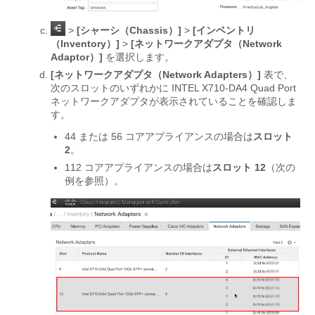
>
[シャーシ（Chassis）]
>
[インベントリ
（Inventory）]
>
[ネットワークアダプタ（Network
Adaptor）]
を選択します。
[ネットワークアダプタ（Network Adapters）]
表で、
次のスロットのいずれかに INTEL X710-DA4 Quad Port
ネットワークアダプタが表示されていることを確認しま
す。
44 または 56 コアアプライアンスの場合は
スロット
2
。
112 コアアプライアンスの場合は
スロット 12
（次の
例を参照）。