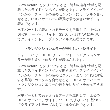
[View Details]
をクリックすると、追加の詳細情報を記
載したスライドインペインが開きます。スライドインペ
インから、チャートの色のセグメントにカーソルを合わ
せると、DHCP サーバーの遅延が最も大きいサイトを
表示できます。
水平バーとして表示されるデータを選択して、上位の
DHCP サーバー、サイト、SSID、および AP に基づい
てクライアントテーブルをフィルタ処理できます。
トランザクションエラーが発生した上位サイト
チャートには、DHCP サーバーのトランザクションエ
ラーが最も多い上位サイトが表示されます。
[View Details]
をクリックすると、追加の詳細情報を記
載したスライドインペインが開きます。スライドインペ
インから、チャートの色のセグメントまたはそれに対応
する凡例にカーソルを合わせると、DHCP サーバーの
トランザクションエラーが最も多いサイトを表示できま
す。
水平バーとして表示されるデータを選択して、上位の
DHCP サーバー、サイト、SSID、および AP に基づい
てクライアントテーブルをフィルタ処理できます。