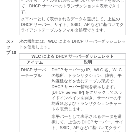
インから、フィルタの選択に基づいてチャートを表示し
て、DHCP サーバーのトランザクションを表示できま
す。
水平バーとして表示されるデータを選択して、上位の
DHCP サーバー、サイト、SSID、AP などに基づいてク
ライアントテーブルをフィルタ処理できます。
ステ
次の機能には、WLC による DHCP サーバーダッシュレッ
ッ
トを使用します。
プ 10
WLC による DHCP サーバーダッシュレット
アイテム
説明
DHCP サーバ
DHCP サーバーの IP、WLC 名、WLC
ーテーブル
の場所、トランザクション、障害、平
均遅延などを含むテーブル形式で
DHCP サーバー情報を表示します。
[DHCP Server IP] をクリックしてスラ
イドインペインを開き、サーバーの平
均遅延およびトランザクションチャー
トを表示します。
水平バーとして表示されるデータを選
択して、上位の DHCP サーバー、サイ
ト、SSID、AP などに基づいてクライ