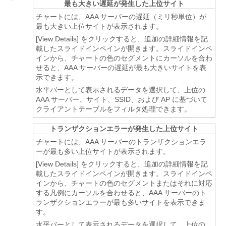
最も大きい遅延が発生した上位サイト
チャートには、AAA サーバーの遅延（ミリ秒単位）が
最も大きい上位サイトが表示されます。
[View Details]
をクリックすると、追加の詳細情報を記
載したスライドインペインが開きます。スライドインペ
インから、チャートの色のセグメントにカーソルを合わ
せると、AAA サーバーの遅延が最も大きいサイトを表
示できます。
水平バーとして表示されるデータを選択して、上位の
AAA サーバー、サイト、SSID、および AP に基づいて
クライアントテーブルをフィルタ処理できます。
トランザクションエラーが発生した上位サイト
チャートには、AAA サーバーのトランザクションエラ
ーが最も多い上位サイトが表示されます。
[View Details]
をクリックすると、追加の詳細情報を記
載したスライドインペインが開きます。スライドインペ
インから、チャートの色のセグメントまたはそれに対応
する凡例にカーソルを合わせると、AAA サーバーのト
ランザクションエラーが最も多いサイトを表示できま
す。
水平バーとして表示されるデータを選択して、上位の