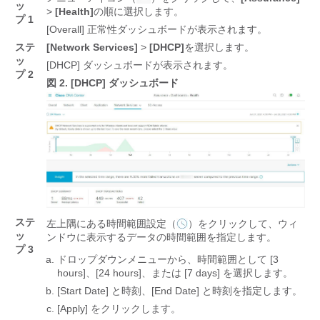
ッ
>
[Health]
の順に選択します。
プ 1
[Overall] 正常性ダッシュボードが表示されます。
ステ
[Network Services]
>
[DHCP]
を選択します。
ッ
[DHCP] ダッシュボードが表示されます。
プ 2
図 2.
[DHCP] ダッシュボード
ステ
左上隅にある時間範囲設定（
）をクリックして、ウィ
ッ
ンドウに表示するデータの時間範囲を指定します。
プ 3
ドロップダウンメニューから、時間範囲として [3
hours]
、[24 hours]
、または [7 days]
を選択します。
[Start Date] と時刻、[End Date] と時刻を指定します。
[Apply]
をクリックします。