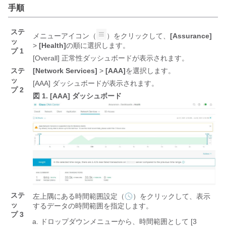
手順
ステ
メニューアイコン（
）をクリックして、
[Assurance]
ッ
>
[Health]
の順に選択します。
プ 1
[Overall] 正常性ダッシュボードが表示されます。
ステ
[Network Services]
>
[AAA]
を選択します。
ッ
[AAA] ダッシュボードが表示されます。
プ 2
図 1.
[AAA] ダッシュボード
ステ
左上隅にある時間範囲設定（
）をクリックして、表示
ッ
するデータの時間範囲を指定します。
プ 3
ドロップダウンメニューから、時間範囲として [3