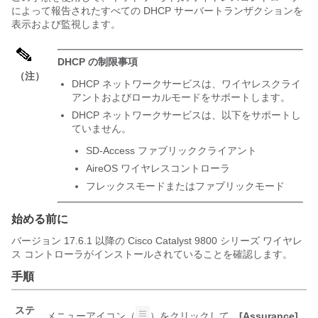
によって報告されたすべての DHCP サーバートランザクションを
表示および監視します。
DHCP の制限事項
（注）
DHCP ネットワークサービスは、ワイヤレスクライ
アントおよびローカルモードをサポートします。
DHCP ネットワークサービスは、以下をサポートし
ていません。
SD-Access ファブリッククライアント
AireOS ワイヤレスコントローラ
フレックスモードまたはファブリックモード
始める前に
バージョン 17.6.1 以降の Cisco Catalyst 9800 シリーズ ワイヤレ
ス コントローラがインストールされていることを確認します。
手順
ステ
メニューアイコン（
）をクリックして、
[Assurance]