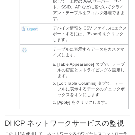
択して、上位の AAA サーバー、サイ
ト、SSID、AP などに基づいてクライ
アントテーブルをフィルタ処理できま
す。
デバイス情報を CSV ファイルにエクス
ポートするには、[Export]
をクリック
します。
テーブルに表示するデータをカスタマ
イズします。
[Table Appearance] タブで、テーブ
ルの密度とストライピングを設定し
ます。
[Edit Table Columns] タブで、テー
ブルに表示するデータのチェックボ
ックスをオンにします
[Apply]
をクリックします。
DHCP ネットワークサービスの監視
この手順を使用して、ネットワーク内のワイヤレスコントローラ