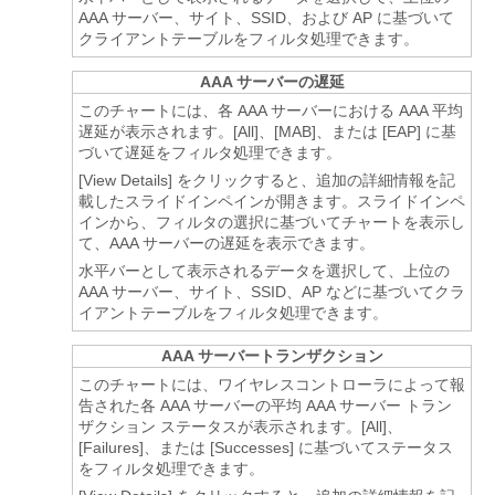
AAA サーバー、サイト、SSID、および AP に基づいて
クライアントテーブルをフィルタ処理できます。
AAA サーバーの遅延
このチャートには、各 AAA サーバーにおける AAA 平均
遅延が表示されます。[All]、[MAB]、または [EAP] に基
づいて遅延をフィルタ処理できます。
[View Details]
をクリックすると、追加の詳細情報を記
載したスライドインペインが開きます。スライドインペ
インから、フィルタの選択に基づいてチャートを表示し
て、AAA サーバーの遅延を表示できます。
水平バーとして表示されるデータを選択して、上位の
AAA サーバー、サイト、SSID、AP などに基づいてクラ
イアントテーブルをフィルタ処理できます。
AAA サーバートランザクション
このチャートには、ワイヤレスコントローラによって報
告された各 AAA サーバーの平均 AAA サーバー トラン
ザクション ステータスが表示されます。[All]、
[Failures]、または [Successes] に基づいてステータス
をフィルタ処理できます。