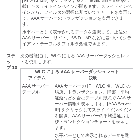
[View Details]
をクリックすると、追加の詳細情報を記
載したスライドインペインが開きます。スライドインペ
インから、フィルタの選択に基づいてチャートを表示し
て、AAA サーバーのトランザクションを表示できま
す。
水平バーとして表示されるデータを選択して、上位の
AAA サーバー、サイト、SSID、AP などに基づいてクラ
イアントテーブルをフィルタ処理できます。
ステ
次の機能には、WLC による AAA サーバーダッシュレッ
ッ
トを使用します。
プ 10
WLC による AAA サーバーダッシュレット
アイテム
説明
AAA サーバー
AAA サーバーの IP、WLC 名、WLC の
テーブル
場所、トランザクション、障害、平均
遅延などを含むテーブル形式で AAA サ
ーバー情報を表示します。[AAA Server
IP] をクリックしてスライドインペイン
を開き、AAA サーバーの平均遅延およ
びトランザクションチャートを表示し
ます。
水平バーとして表示されるデータを選