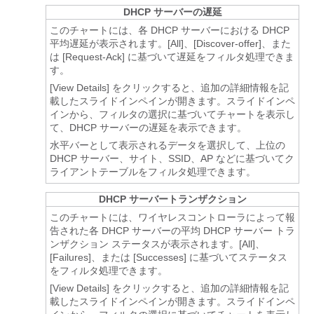
DHCP サーバーの遅延
このチャートには、各 DHCP サーバーにおける DHCP
平均遅延が表示されます。[All]、[Discover-offer]、また
は [Request-Ack] に基づいて遅延をフィルタ処理できま
す。
[View Details]
をクリックすると、追加の詳細情報を記
載したスライドインペインが開きます。スライドインペ
インから、フィルタの選択に基づいてチャートを表示し
て、DHCP サーバーの遅延を表示できます。
水平バーとして表示されるデータを選択して、上位の
DHCP サーバー、サイト、SSID、AP などに基づいてク
ライアントテーブルをフィルタ処理できます。
DHCP サーバートランザクション
このチャートには、ワイヤレスコントローラによって報
告された各 DHCP サーバーの平均 DHCP サーバー トラ
ンザクション ステータスが表示されます。[All]、
[Failures]、または [Successes] に基づいてステータス
をフィルタ処理できます。
[View Details]
をクリックすると、追加の詳細情報を記
載したスライドインペインが開きます。スライドインペ