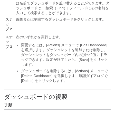
は名前でダッシュボードを並べ替えることができます。ダ
ッシュボードは、[検索（Find）]
フィールドにその名前を
入力して検索することができます。
ステ
編集または削除するダッシュボードをクリックします。
ッ
プ 2
ステ
次のいずれかを実行します。
ッ
変更するには、[Actions] メニューで [Edit Dashboard]
プ 3
を選択します。
ダッシュレットを追加または削除し、
ダッシュレットをダッシュボード内の別の位置にドラ
ッグできます。設定が終了したら、[Save]
をクリック
します。
ダッシュボードを削除するには、[Actions] メニューで
[Delete Dashboard] を選択します。
確認ダイアログで
[Delete]
をクリックします。
ダッシュボードの複製
手順