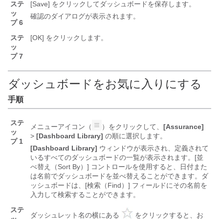
ステ
[Save] をクリックしてダッシュボードを保存します。
ッ
確認のダイアログが表示されます。
プ 6
ステ
[OK]
をクリックします。
ッ
プ 7
ダッシュボードをお気に入りにする
手順
ステ
メニューアイコン（
）をクリックして、
[Assurance]
ッ
>
[Dashboard Library]
の順に選択します。
プ 1
[Dashboard Library]
ウィンドウが表示され、定義されて
いるすべてのダッシュボードの一覧が表示されます。[並
べ替え（Sort By）]
コントロールを使用すると、日付また
は名前でダッシュボードを並べ替えることができます。ダ
ッシュボードは、[検索（Find）]
フィールドにその名前を
入力して検索することができます。
ステ
ダッシュレット名の横にある
をクリックすると、お