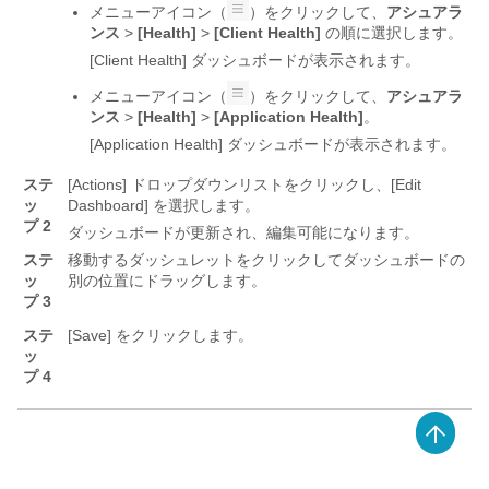
メニューアイコン（
）をクリックして、
アシュアラ
ンス
>
[Health]
>
[Client Health]
の順に選択します。
[Client Health] ダッシュボードが表示されます。
メニューアイコン（
）をクリックして、
アシュアラ
ンス
>
[Health]
>
[Application Health]
。
[Application Health]
ダッシュボードが表示されます。
ステ
[Actions]
ドロップダウンリストをクリックし、[Edit
ッ
Dashboard]
を選択します。
プ 2
ダッシュボードが更新され、編集可能になります。
ステ
移動するダッシュレットをクリックしてダッシュボードの
ッ
別の位置にドラッグします。
プ 3
ステ
[Save] をクリックします。
ッ
プ 4