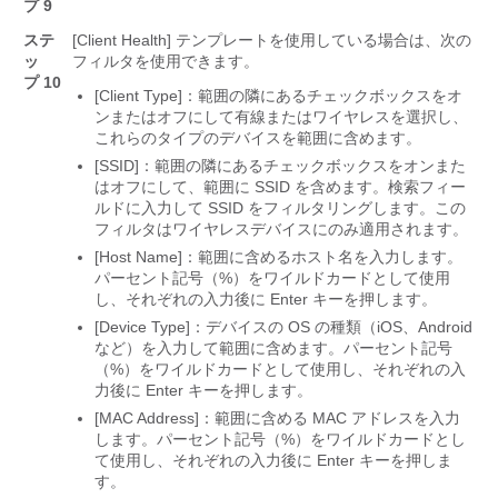
プ 9
ステ
[Client Health]
テンプレートを使用している場合は、次の
ッ
フィルタを使用できます。
プ 10
[Client Type]：範囲の隣にあるチェックボックスをオ
ンまたはオフにして有線またはワイヤレスを選択し、
これらのタイプのデバイスを範囲に含めます。
[SSID]：範囲の隣にあるチェックボックスをオンまた
はオフにして、範囲に SSID を含めます。
検索フィー
ルドに入力して SSID をフィルタリングします。この
フィルタはワイヤレスデバイスにのみ適用されます。
[Host Name]：範囲に含めるホスト名を入力します。
パーセント記号（%）をワイルドカードとして使用
し、それぞれの入力後に Enter キーを押します。
[Device Type]：デバイスの OS の種類（iOS、Android
など）を入力して範囲に含めます。
パーセント記号
（%）をワイルドカードとして使用し、それぞれの入
力後に Enter キーを押します。
[MAC Address]：範囲に含める MAC アドレスを入力
します。
パーセント記号（%）をワイルドカードとし
て使用し、それぞれの入力後に Enter キーを押しま
す。