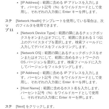
[IP Address]：範囲に含める IP アドレスを入力しま
す。
パーセント記号（%）をワイルドカードとして使
用し、それぞれの入力後に Enter キーを押します。
ステ
[Network Health]
テンプレートを使用している場合は、次
ッ
のフィルタを使用できます。
プ 11
[Network Device Type]：範囲の隣にあるチェックボッ
クスをオンまたはオフにして、範囲に含まれる 1 つ以
上のデバイスタイプを選択します。
検索フィールドに
入力してデバイスをフィルタリングします。
[Network OS]：範囲の隣にあるチェックボックスをオ
ンまたはオフにして、範囲に含めるネットワークの
OS バージョンを選択します。
検索フィールドに入力
してバージョンをフィルタリングします。
[IP Address]：範囲に含める IP アドレスを入力しま
す。
パーセント記号（%）をワイルドカードとして使
用し、それぞれの入力後に Enter キーを押します。
[Host Name]：範囲に含めるホスト名を入力します。
パーセント記号（%）をワイルドカードとして使用
し、それぞれの入力後に Enter キーを押します。
ステ
[Next]
をクリックします。