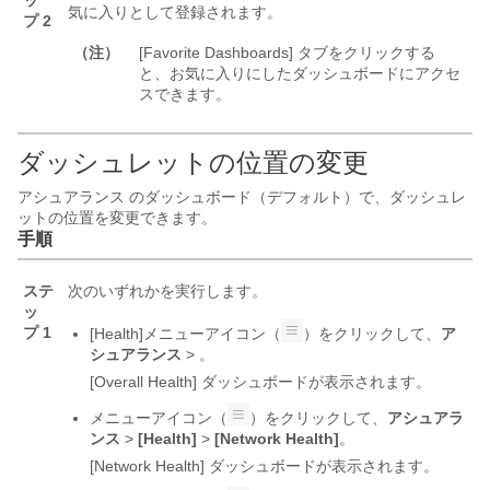
ッ
気に入りとして登録されます。
プ 2
（注）
[Favorite Dashboards] タブをクリックする
と、お気に入りにしたダッシュボードにアクセ
スできます。
ダッシュレットの位置の変更
アシュアランス
のダッシュボード（デフォルト）で、ダッシュレ
ットの位置を変更できます。
手順
ステ
次のいずれかを実行します。
ッ
プ 1
[Health]
メニューアイコン（
）をクリックして、
ア
シュアランス
>
。
[Overall Health] ダッシュボードが表示されます。
メニューアイコン（
）をクリックして、
アシュアラ
ンス
>
[Health]
>
[Network Health]
。
[Network Health] ダッシュボードが表示されます。