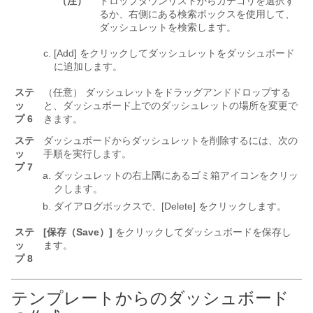
（注）
ドロップダウンリストからカテゴリを選択す
るか、右側にある検索ボックスを使用して、
ダッシュレットを検索します。
[Add]
をクリックしてダッシュレットをダッシュボード
に追加します。
ステ
（任意） ダッシュレットをドラッグアンドドロップする
ッ
と、ダッシュボード上でのダッシュレットの場所を変更で
プ 6
きます。
ステ
ダッシュボードからダッシュレットを削除するには、次の
ッ
手順を実行します。
プ 7
ダッシュレットの右上隅にあるゴミ箱アイコンをクリッ
クします。
ダイアログボックスで、[Delete]
をクリックします。
ステ
[保存（Save）]
をクリックしてダッシュボードを保存し
ッ
ます。
プ 8
テンプレートからのダッシュボード