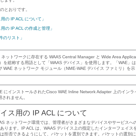
します。
のとおりです。
用の IP ACL について」
用の IP ACL の作成と管理」
 条件のリスト」
ワークに存在する WAAS Central Manager と Wide Area Applicat
WAE）を総称する用語として「WAAS デバイス」を使用します。「WAE」は
 WAE ネットワーク モジュール（NME-WAE デバイス ファミリ）を
E にインストールされたCisco WAE Inline Network Adapter 上のイ
用されません。
イス用の IP ACL について
AAS ネットワーク環境では、管理者がさまざまなデバイスやサービスへ
ります。IP ACL は、WAAS デバイス上の指定したインターフェイスを
は拒否できるようにして、パケットを選別できます。パケットの選別に