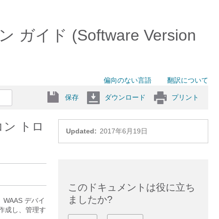
ン ガイド (Software Version
偏向のない言語
翻訳について
保存
ダウンロード
プリント
コン トロ
Updated:
2017年6月19日
このドキュメントは役に立ち
ましたか?
して、WAAS デバイ
に作成し、管理す