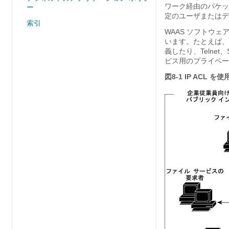
ワーク経由のパケッ
ー
定のユーザまたはデ
索引
WAAS ソフトウ
います。たとえば、I
義したり、Telnet
ビス用のプライベー
図8-1
IP ACL 