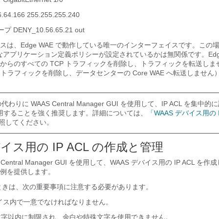
64.166 255.255.255.240
DENY_10.56.65.21 out
は、Edge WAE で動作している唯一のインターフェイスです。この場合
なアプリケーション定義ポリシーが設定されているかは無関係です。Edge 
65.21 からのすべての TCP トラフィックを削除し、トラフィックを転送し
 は、トラフィックを削除し、データセンターの Core WAE へ転送しません
 の代わりに WAAS Central Manager GUI を使用して、IP ACL を集中
用することを強く推奨します。詳細については、
「WAAS デバイス用の I
照してください。
バイス用の IP ACL の作成と管理
entral Manager GUI を使用して、WAAS デバイス用の IP ACL 
例を提供します。
するときは、次の重要事項に注意する必要があります。
デバイス内で一意でなければなりません。
 30 文字以内に制限され、余白や特殊文字を使用できません。