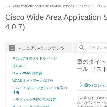
...
Cisco Wide Area Application Services（WAAS）ソフトウェア
コンフ
Cisco Wide Area Applica
4.0.7)
マニュアルのコンテンツ
マニュアルのタイトル ページ
章のタイトル
はじめに
ール リス
Cisco WAAS の概要
WAAS ネットワークの計画
章のコンテ
デバイス グループとデバイス位置の
使用
この章では、Wide Are
トラフィック代行受信の設定
ス用のインターネッ