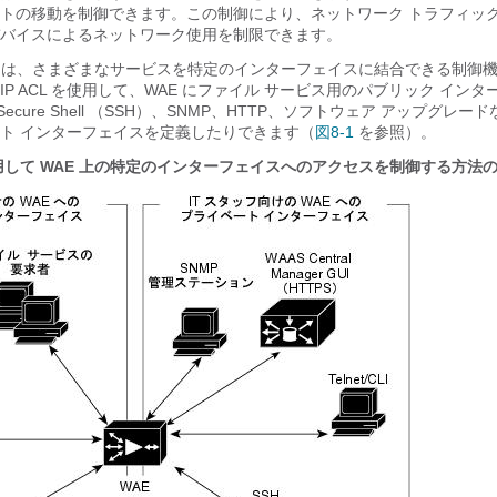
トの移動を制御できます。この制御により、ネットワーク トラフィッ
バイスによるネットワーク使用を制限できます。
ェアは、さまざまなサービスを特定のインターフェイスに結合できる制御
P ACL を使用して、WAE にファイル サービス用のパブリック イン
、Secure Shell （SSH）、SNMP、HTTP、ソフトウェア アップグレ
ト インターフェイスを定義したりできます（
図8-1
を参照）。
を使用して WAE 上の特定のインターフェイスへのアクセスを制御する方法