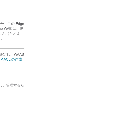
、この Edge
WAE は、IP
ません（たとえ
）。
的に設定し、WAAS
P ACL の作成
を作成し、管理するた