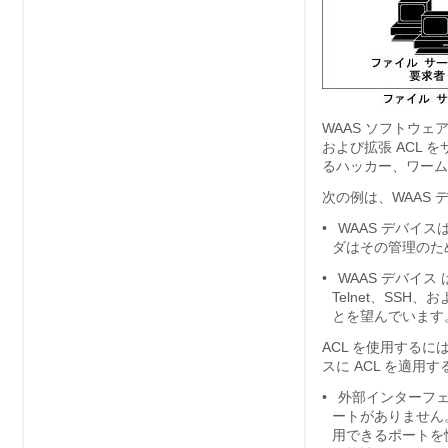
WAAS ソフトウェ
および拡張 ACL 
るハッカー、ワーム
次の例は、WAAS 
•
WAAS デバイ
ダはその管理のた
•
WAAS デバイ
Telnet、SSH、
とを望んでいます
ACL を使用するに
スに ACL を適用
•
外部インターフェ
ートがありません
用できるポートを