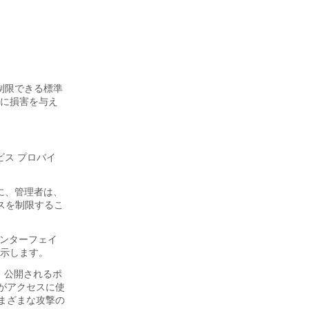
を制限できる標準
クに損害を与え
ビス プロバイ
に、管理者は、
アクセスを制限するこ
インターフェイ
を示します。
、公開されるポ
がアクセスに使
まざまな攻撃の