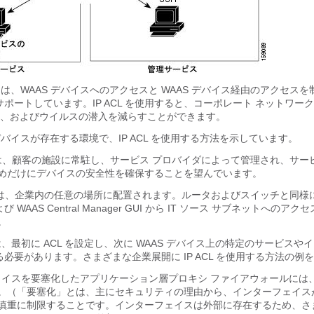
アは、WAAS デバイスへのアクセスと WAAS デバイス経由のアクセス
をサポートしています。IP ACL を使用すると、コーポレート ネットワー
、およびウイルスの潜入を減らすことができます。
デバイスが存在する環境で、IP ACL を使用する方法を示しています。
スは、顧客の施設に常駐し、サービス プロバイダによって管理され、サー
めだけにデバイスの安全性を確保することを望んでいます。
ス は、企業内の任意の場所に配置されます。ルータおよびスイッチと同様
および WAAS Central Manager GUI から IT ソース サブネットへの
。
は、最初に ACL を設定し、次に WAAS デバイス上の特定のサービスや
する必要があります。さまざまな企業展開に IP ACL を使用する方法の例
イスを要塞化したアプリケーション層プロキシ ファイアウォールには
。（「要塞化」とは、主にセキュリティの理由から、インターフェイス
慎重に制限することです。インターフェイスは外部に存在するため、さ