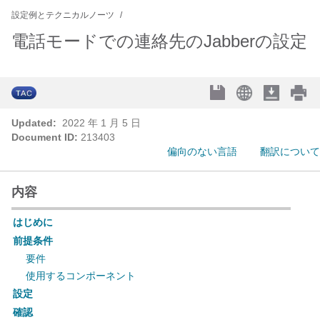
設定例とテクニカルノーツ
電話モードでの連絡先のJabberの設定
Updated:
2022 年 1 月 5 日
Document ID:
213403
偏向のない言語
翻訳について
内容
はじめに
前提条件
要件
使用するコンポーネント
設定
確認