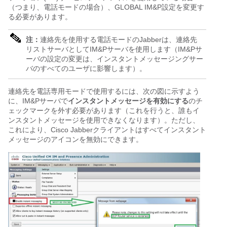
（つまり、電話モードの場合）、GLOBAL IM&P設定を変更す
る必要があります。
注：
連絡先を使用する電話モードのJabberは、連絡先
リストサーバとしてIM&Pサーバを使用します（IM&Pサ
ーバの設定の変更は、インスタントメッセージングサー
バのすべてのユーザに影響します）。
連絡先を電話専用モードで使用するには、次の図に示すよう
に、IM&Pサーバで
インスタントメッセージを有効にする
のチ
ェックマークを外す必要があります（これを行うと、誰もイ
ンスタントメッセージを使用できなくなります）。ただし、
これにより、Cisco Jabberクライアントはすべてインスタント
メッセージのアイコンを無効にできます。