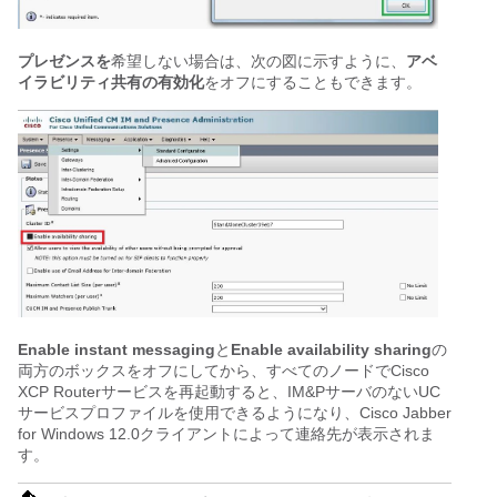
プレゼンスを
希望しない場合は、次の図に示すように、
アベ
イラビリティ共有の有効化
をオフにすることもできます。
Enable instant messaging
と
Enable availability sharing
の
両方のボックスをオフにしてから、すべてのノードでCisco
XCP Routerサービスを再起動すると、IM&PサーバのないUC
サービスプロファイルを使用できるようになり、Cisco Jabber
for Windows 12.0クライアントによって連絡先が表示されま
す。