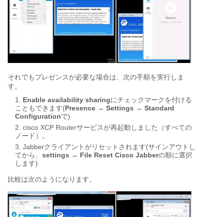
それでもプレゼンスが必要な場合は、次の手順を実行しま
す。
Enable availability sharing
にチェックマークを付ける
こともできます(
Presence → Settings → Standard
Configuration
で)
cisco XCP Routerサービスが再起動しました（すべての
ノード）。
Jabberクライアントがリセットされます(サインアウトし
てから、
settings → File Reset Cisco Jabber
の順に選択
します)
比較は次のようになります。