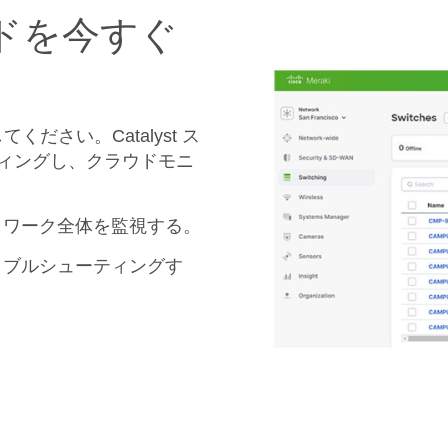
ードを今すぐ
さい。Catalyst ス
ーディングし、クラウドモニ
トワーク全体を監視する。
ラブルシューティングす