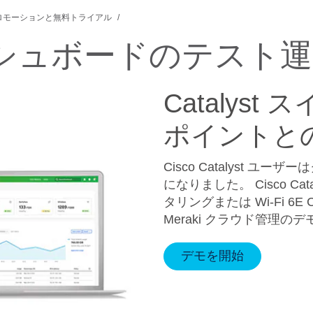
ロモーションと無料トライアル
i ダッシュボードのテスト
Catalys
ポイントと
Cisco Catalyst
になりました。 Cisco Cat
タリングまたは Wi-Fi 6E C
Meraki クラウド管理
デモを開始