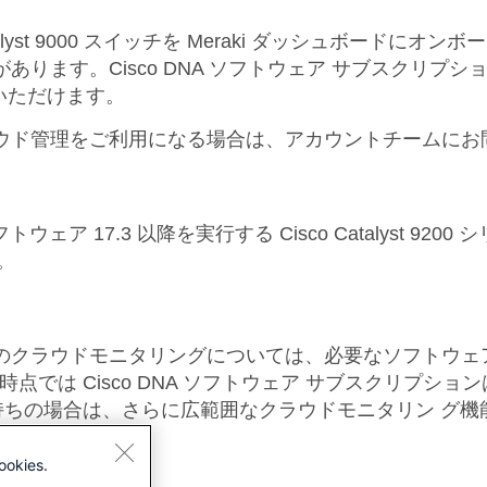
alyst 9000 スイッチを Meraki ダッシュボード
る必要があります。Cisco DNA ソフトウェア サブスク
いただけます。
aki クラウド管理をご利用になる場合は、アカウントチームに
 17.3 以降を実行する Cisco Catalyst 9200 シリーズ
す。
 スイッチのクラウドモニタリングについては、必要なソフトウェ
す。現時点では Cisco DNA ソフトウェア サブスクリ
プションをお持ちの場合は、さらに広範囲なクラウドモニタリン 
ookies.