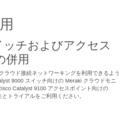
運用
t スイッチおよびアクセス
の併用
 ユーザーはクラウド接続ネットワーキングを利用できるよう
alyst 9000 スイッチ向けの Meraki クラウドモニ
isco Catalyst 9100 アクセスポイント向けの
のデモとトライアルをご利用ください。