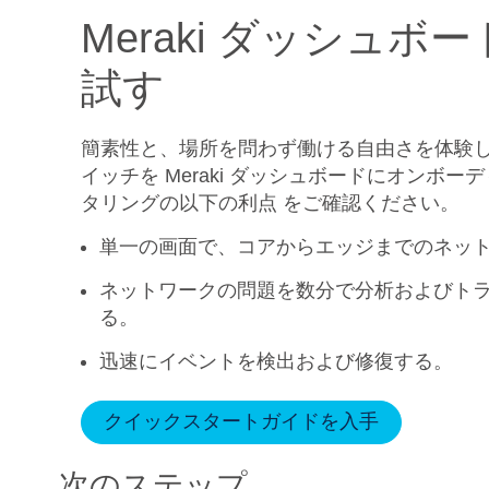
Meraki ダッシュボ
試す
簡素性と、場所を問わず働ける自由さを体験してくだ
イッチを Meraki ダッシュボードにオンボ
タリングの以下の利点 をご確認ください。
単一の画面で、コアからエッジまでのネッ
ネットワークの問題を数分で分析およびト
る。
迅速にイベントを検出および修復する。
クイックスタートガイドを入手
次のステップ