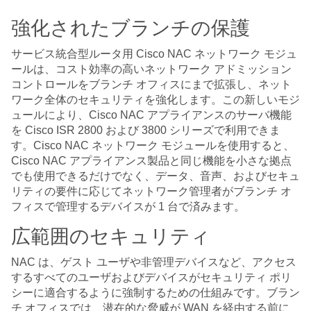
強化されたブランチの保護
サービス統合型ルータ用 Cisco NAC ネットワーク モジュ
ールは、コスト効率の高いネットワーク アドミッション
コントロールをブランチ オフィスにまで拡張し、ネット
ワーク全体のセキュリティを強化します。この新しいモジ
ュールにより、Cisco NAC アプライアンスのサーバ機能
を Cisco ISR 2800 および 3800 シリーズで利用できま
す。Cisco NAC ネットワーク モジュールを使用すると、
Cisco NAC アプライアンス製品と同じ機能を小さな拠点
でも使用できるだけでなく、データ、音声、およびセキュ
リティの要件に応じてネットワーク管理者がブランチ オ
フィスで管理するデバイスが 1 台で済みます。
広範囲のセキュリティ
NAC は、ゲスト ユーザや非管理デバイスなど、アクセス
するすべてのユーザおよびデバイスがセキュリティ ポリ
シーに適合するように強制するための仕組みです。ブラン
チ オフィスでは、潜在的な脅威が WAN を経由する前に