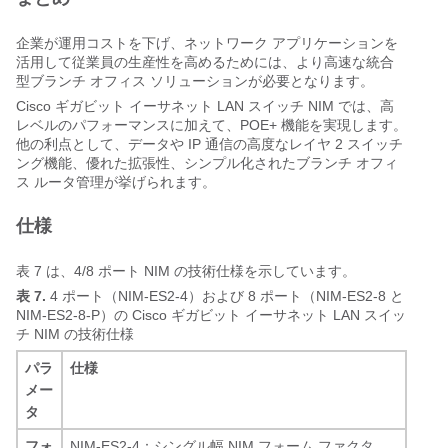
企業が運用コストを下げ、ネットワーク アプリケーションを
活用して従業員の生産性を高めるためには、より高速な統合
型ブランチ オフィス ソリューションが必要となります。
Cisco ギガビット イーサネット LAN スイッチ NIM では、高
レベルのパフォーマンスに加えて、POE+ 機能を実現します。
他の利点として、データや IP 通信の高度なレイヤ 2 スイッチ
ング機能、優れた拡張性、シンプル化されたブランチ オフィ
ス ルータ管理が挙げられます。
仕様
表 7 は、4/8 ポート NIM の技術仕様を示しています。
表 7.
4 ポート（NIM-ES2-4）および 8 ポート（NIM-ES2-8 と
NIM-ES2-8-P）の Cisco ギガビット イーサネット LAN スイッ
チ NIM の技術仕様
パラ
仕様
メー
タ
フォ
NIM-ES2-4：シングル幅 NIM フォーム ファクタ