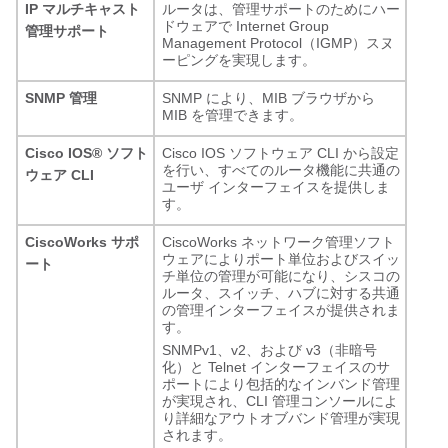
IP マルチキャスト
ルータは、管理サポートのためにハー
ドウェアで Internet Group
管理サポート
Management Protocol（IGMP）スヌ
ーピングを実現します。
SNMP 管理
SNMP により、MIB ブラウザから
MIB を管理できます。
Cisco IOS
®
ソフト
Cisco IOS ソフトウェア CLI から設定
を行い、すべてのルータ機能に共通の
ウェア CLI
ユーザ インターフェイスを提供しま
す。
CiscoWorks サポ
CiscoWorks ネットワーク管理ソフト
ウェアによりポート単位およびスイッ
ート
チ単位の管理が可能になり、シスコの
ルータ、スイッチ、ハブに対する共通
の管理インターフェイスが提供されま
す。
SNMPv1、v2、および v3（非暗号
化）と Telnet インターフェイスのサ
ポートにより包括的なインバンド管理
が実現され、CLI 管理コンソールによ
り詳細なアウトオブバンド管理が実現
されます。