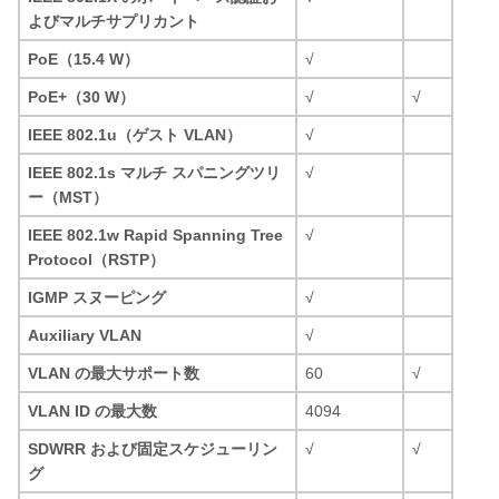
よびマルチサプリカント
PoE（15.4 W）
√
PoE+（30 W）
√
√
IEEE 802.1u（ゲスト VLAN）
√
IEEE 802.1s マルチ スパニングツリ
√
ー（MST）
IEEE 802.1w Rapid Spanning Tree
√
Protocol（RSTP）
IGMP スヌーピング
√
Auxiliary VLAN
√
VLAN の最大サポート数
60
√
VLAN ID の最大数
4094
SDWRR および固定スケジューリン
√
√
グ