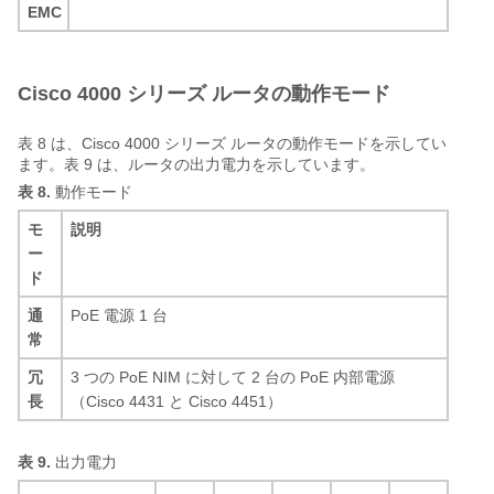
EMC
Cisco 4000 シリーズ ルータの動作モード
表 8 は、Cisco 4000 シリーズ ルータの動作モードを示してい
ます。表 9 は、ルータの出力電力を示しています。
表 8.
動作モード
モ
説明
ー
ド
通
PoE 電源 1 台
常
冗
3 つの PoE NIM に対して 2 台の PoE 内部電源
長
（Cisco 4431 と Cisco 4451）
表 9.
出力電力