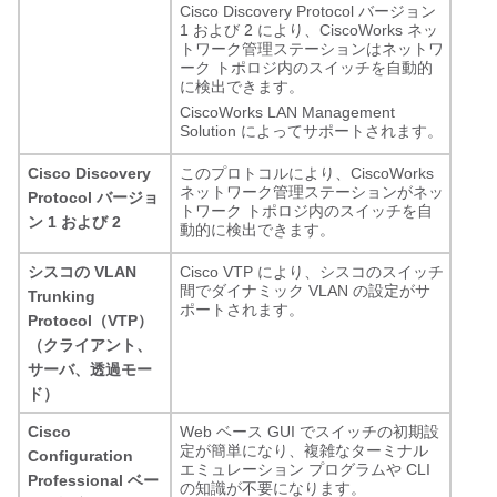
Cisco Discovery Protocol バージョン
1 および 2 により、CiscoWorks ネッ
トワーク管理ステーションはネットワ
ーク トポロジ内のスイッチを自動的
に検出できます。
CiscoWorks LAN Management
Solution によってサポートされます。
Cisco Discovery
このプロトコルにより、CiscoWorks
ネットワーク管理ステーションがネッ
Protocol バージョ
トワーク トポロジ内のスイッチを自
ン 1 および 2
動的に検出できます。
シスコの VLAN
Cisco VTP により、シスコのスイッチ
間でダイナミック VLAN の設定がサ
Trunking
ポートされます。
Protocol（VTP）
（クライアント、
サーバ、透過モー
ド）
Cisco
Web ベース GUI でスイッチの初期設
定が簡単になり、複雑なターミナル
Configuration
エミュレーション プログラムや CLI
Professional ベー
の知識が不要になります。