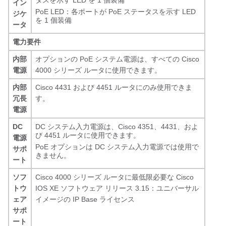
タスを示す LED を 1 個装備
イン
PoE LED：各ポートが PoE ステータスを示す LED
ジケ
を 1 個装備
ータ
電力要件
内部
オプションの PoE システム電源は、すべての Cisco
電源
4000 シリーズ ルータに使用できます。
内部
Cisco 4431 および 4451 ルータにのみ使用できま
冗長
す。
電源
DC
DC システム入力電源は、Cisco 4351、4431、およ
び 4451 ルータに使用できます。
電源
PoE オプションは DC システム入力電源では使用で
サポ
きません。
ート
ソフ
Cisco 4000 シリーズ ルータに最低限必要な Cisco
トウ
IOS XE ソフトウェア リリース 3.15：ユニバーサル
ェア
イメージの IP Base ライセンス
サポ
ート