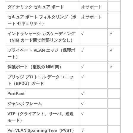
ダイナミック セキュア ポート
未サポート
セキュア ポート フィルタリング（ポ
未サポート
ート セキュリティ）
イントラシャーシ カスケーディング
√
√
（NIM カード間で外部リンクなし）
プライベート VLAN エッジ（保護ポ
√
√
ート）
保護ポート（複数の NIM 間）
√
√
ブリッジ プロトコル データ ユニッ
√
ト（BPDU）ガード
PortFast
√
ジャンボ フレーム
√
VTP（クライアント、サーバ、透過
√
モード）
Per VLAN Spanning Tree（PVST）
√