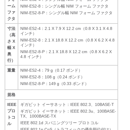
ーム
NIM-ES2-8：シングル幅 NIM フォーム ファクタ
ファ
NIM-ES2-8-P：シングル幅 NIM フォーム ファクタ
クタ
寸法
NIM-ES2-4：2.1 X 7.9 X 12.2 cm（0.8 X 3.1 X 4.8
インチ）
（高
NIM-ES2-8：2.1 X 18.8 X 12.2 cm（0.8 X 6.2 X 4.8
さ X
インチ）
幅 X
NIM-ES2-8-P：2.1 X 18.8 X 12.2 cm（0.8 X 6.2 X
奥
4.8 インチ）
行）
重量
NIM-ES2-4：79 g（0.17 ポンド）
NIM-ES2-8：108 g（0.24 ポンド）
NIM-ES2-8-P：149 g（0.33 ポンド）
規格
IEEE
ギガビット イーサネット：IEEE 802.3、10BASE-T
プロ
ギガビット イーサネット：IEEE 802.3u、100BASE-
TX、1000BASE-TX
トコ
IEEE 802.1d スパニングツリー プロトコル
ル
IEEE 802.1p CoS（トラフィックの優先順位付け）