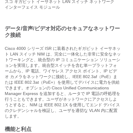
スコ ギガビット イーサネット LAN スイッチ ネットワーク
インターフェイス モジュール
データ/音声/ビデオ対応のセキュアなネットワー
ク接続
Cisco 4000 シリーズ ISR に装着されたギガビット イーサネッ
ト LAN スイッチ NIM は、完全に一体化した非常に安全なネッ
トワーキングと、統合型の IP コミュニケーション ソリューシ
ョンを実現します。統合型スイッチを含む単一プラットフォ
ームから、IP 電話、ワイヤレス アクセス ポイント、IP ビデ
オ カメラをネットワークに接続し、IEEE 802.3af（PoE）ま
たは IEEE 802.3at（PoE+）を使用してデバイスに電力を供給
できます。オプションの Cisco Unified Communications
Manager Express を追加すると、ルータで IP 電話の呼処理を
行うこともできます。ユーザがネットワークにアクセスしよ
うとすると、NIM は IEEE 802.1X を使用してエンド デバイス
のクレデンシャルを検証し、ユーザを適切な VLAN 内に配置
します。
機能と利点