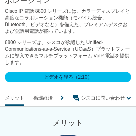
ボレーション
Cisco IP 電話 8800 シリーズには、カラーディスプレイと
高度なコラボレーション機能（モバイル統合、
Bluetooth、ビデオなど）を備えた、プレミアムデスクお
よび会議用電話が揃っています。
8800 シリーズは、シスコが承認した Unified-
Communications-as-a-Service（UCaaS）プラットフォー
ムに導入できるマルチプラットフォーム VoIP 電話を提供
します。
ビデオを観る（2:10）
メリット
循環経済
モデル比較
シスコに問い合わせ
特集
サービス
メリット