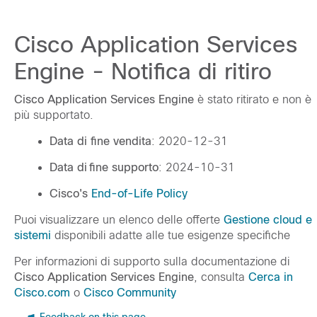
Cisco Application Services
Engine - Notifica di ritiro
Cisco Application Services Engine
è stato ritirato e non è
più supportato.
Data di fine vendita
: 2020-12-31
Data di fine supporto
: 2024-10-31
Cisco's
End-of-Life Policy
Puoi visualizzare un elenco delle offerte
Gestione cloud e
sistemi
disponibili adatte alle tue esigenze specifiche
Per informazioni di supporto sulla documentazione di
Cisco Application Services Engine
, consulta
Cerca in
Cisco.com
o
Cisco Community