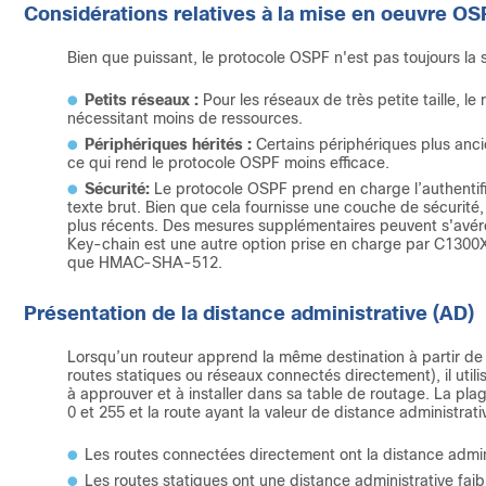
Considérations relatives à la mise en oeuvre OS
Bien que puissant, le protocole OSPF n'est pas toujours la s
Petits réseaux :
Pour les réseaux de très petite taille, le
nécessitant moins de ressources.
Périphériques hérités :
Certains périphériques plus anci
ce qui rend le protocole OSPF moins efficace.
Sécurité:
Le protocole OSPF prend en charge l’authentif
texte brut. Bien que cela fournisse une couche de sécurité,
plus récents. Des mesures supplémentaires peuvent s'avérer
Key-chain est une autre option prise en charge par C1300X
que HMAC-SHA-512.
Présentation de la distance administrative (AD)
Lorsqu’un routeur apprend la même destination à partir de
routes statiques ou réseaux connectés directement), il utili
à approuver et à installer dans sa table de routage. La pla
0 et 255 et la route ayant la valeur de distance administrative
Les routes connectées directement ont la distance adminis
Les routes statiques ont une distance administrative faibl