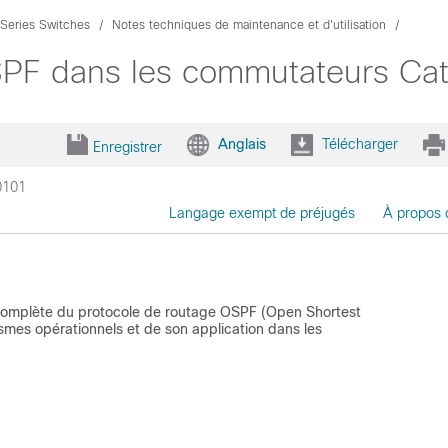
 Series Switches
Notes techniques de maintenance et d'utilisation
SPF dans les commutateurs Ca
Anglais
Télécharger
Enregistrer
0101
Langage exempt de préjugés
À propos 
n complète du protocole de routage OSPF (Open Shortest
mes opérationnels et de son application dans les