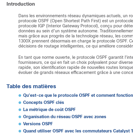
Introduction
Dans les environnements réseau dynamiques actuels, un rou
protocole OSPF (Open Shortest Path First) est un protocol
protocole IGP (Interior Gateway Protocol), conçu pour déter
données au sein d'un système autonome. Traditionnellement
mais grâce aux progrès de la technologie réseau, les comm
1300X prennent désormais en charge le protocole OSPF. C
décisions de routage intelligentes, ce qui améliore considé
En tant que norme ouverte, le protocole OSPF garantit l'inte
fournisseurs, ce qui en fait un choix polyvalent pour divers
rapide, son identification rapide de nouvelles routes lorsqu
évoluer de grands réseaux efficacement grâce à une concep
Table des matières
Qu'est-ce que le protocole OSPF et comment fonction
Concepts OSPF clés
La métrique de coût OSPF
Organisation du réseau OSPF avec zones
Versions OSPF
Quand utiliser OSPF avec les commutateurs Catalyst 