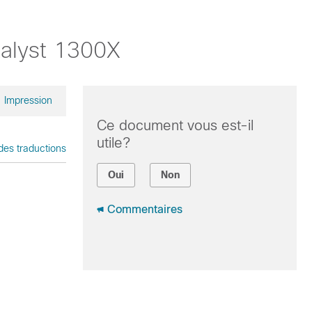
talyst 1300X
Impression
Ce document vous est-il
utile?
des traductions
Oui
Non
Commentaires