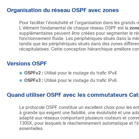
Organisation du réseau OSPF avec zones
Pour faciliter l’évolutivité et l’organisation dans les grand
L’élément fondamental de chaque réseau OSPF est la
zone
supplémentaires peuvent être créées pour segmenter le réseau
fonctionnement fluide. Les périphériques situés dans la m
tandis que les périphériques situés dans des zones différ
récapitulatives. Cette conception hiérarchique améliore con
Versions OSPF
OSPFv2 :
Utilisé pour le routage du trafic IPv4.
OSPFv3 :
Utilisé pour le routage du trafic IPv6.
Quand utiliser OSPF avec les commutateurs Cat
Le protocole OSPF constitue un excellent choix pour les e
à grande qui exigent une fiabilité, une évolutivité et une a
adapté aux réseaux comportant plusieurs routeurs et comm
1300X, pour lesquels le réacheminement automatique et l'in
essentielles.