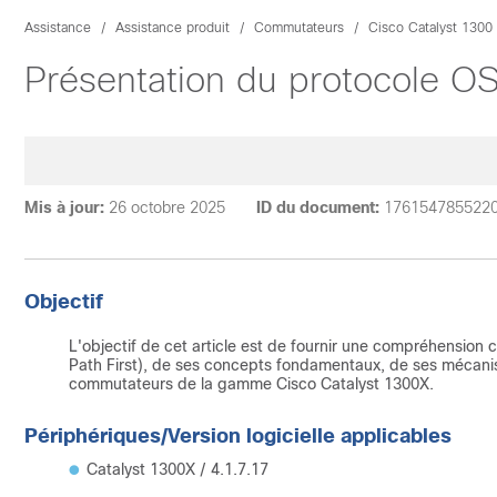
Assistance
Assistance produit
Commutateurs
Cisco Catalyst 1300
Présentation du protocole O
Mis à jour:
26 octobre 2025
ID du document:
176154785522
Objectif
L'objectif de cet article est de fournir une compréhensio
Path First), de ses concepts fondamentaux, de ses mécanis
commutateurs de la gamme Cisco Catalyst 1300X.
Périphériques/Version logicielle applicables
Catalyst 1300X / 4.1.7.17