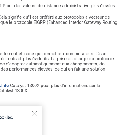
P ont des valeurs de distance administrative plus élevées.
Cela signifie qu'il est préféré aux protocoles à vecteur de
 que le protocole EIGRP (Enhanced Interior Gateway Routing
.
autement efficace qui permet aux commutateurs Cisco
ésilients et plus évolutifs. La prise en charge du protocole
 de s'adapter automatiquement aux changements, de
 des performances élevées, ce qui en fait une solution
LI de
Catalyst 1300X pour plus d'informations sur la
atalyst 1300X.
ookies.