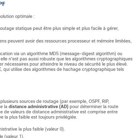
PF
olution optimale :
 routage statique peut être plus simple et plus facile à gérer,
ens peuvent avoir des ressources processeur et mémoire limitées,
ication via un algorithme MD5 (message-digest algorithm) ou
 elle n'est pas aussi robuste que les algorithmes cryptographiques
 nécessaires pour atteindre le niveau de sécurité le plus élevé.
, qui utilise des algorithmes de hachage cryptographique tels
 plusieurs sources de routage (par exemple, OSPF, RIP,
se la
distance administrative (AD)
pour déterminer la route
ge de valeurs de distance administrative est comprise entre
 la plus faible est toujours privilégiée.
trative la plus faible (valeur 0).
e (valeur 1).