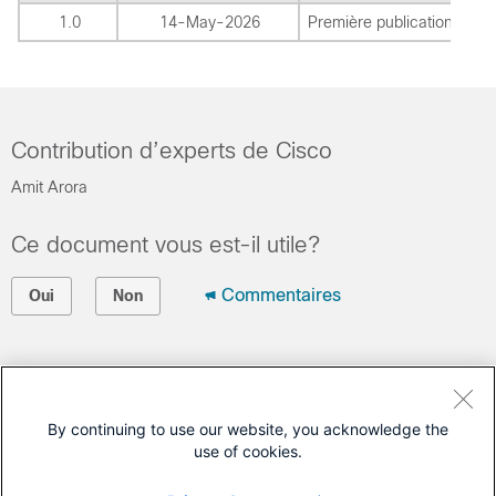
1.0
14-May-2026
Première publication
Contribution d’experts de Cisco
Amit Arora
Ce document vous est-il utile?
Commentaires
Oui
Non
Contacter Cisco
Ouvrir un dossier d’assistance
By continuing to use our website, you acknowledge the
use of cookies.
(Un
contrat de service de Cisco
est requis)