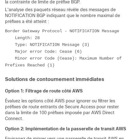
la contrainte de limite de préfixe BGP.
L'analyse des paquets réseau révèle des messages de
NOTIFICATION BGP indiquant que le nombre maximal de
préfixes a été atteint :
Border Gateway Protocol - NOTIFICATION Message

    Length: 28

    Type: NOTIFICATION Message (3)

    Major error Code: Cease (6)

    Minor error Code (Cease): Maximum Number of 
Prefixes Reached (1)
Solutions de contournement immédiates
Option 1: Filtrage de route côté AWS
Évaluez les options côté AWS pour ignorer ou filtrer les
préfixes de route entrants de Secure Access pour rester
dans la limite de 100 préfixes imposée par AWS Direct
Connect.
Option 2: Implémentation de la passerelle de transit AWS
Envisagez de migrer vers une passerelle de transit AWS en