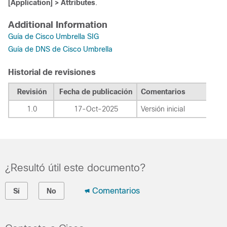
[Application] > Attributes
.
Additional Information
Guía de Cisco Umbrella SIG
Guía de DNS de Cisco Umbrella
Historial de revisiones
Revisión
Fecha de publicación
Comentarios
1.0
17-Oct-2025
Versión inicial
¿Resultó útil este documento?
Comentarios
Sí
No