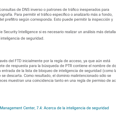
n consultas de DNS inverso o patrones de tráfico inesperados para
rafía. Para permitir el tráfico específico o analizarlo más a fondo,
del prefiltro según corresponda. Esto puede permitir la inspección y
Security Intelligence si es necesario realizar un análisis más detall
e inteligencia de seguridad.
vés del FTD inicialmente por la regla de acceso, ya que aún está
quete de respuesta para la búsqueda de PTR contiene el nombre de d
ntrada de la lista de bloqueo de inteligencia de seguridad (como l
 se descarta. Como resultado, el dominio malintencionado sólo se
eces muestran una coincidencia tanto en una regla de permiso de a
l Management Center, 7.4: Acerca de la inteligencia de seguridad