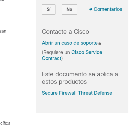
Comentarios
Sí
No
Contacte a Cisco
izan
Abrir un caso de soporte
(Requiere un
Cisco Service
Contract
)
Este documento se aplica a
estos productos
Secure Firewall Threat Defense
cífica