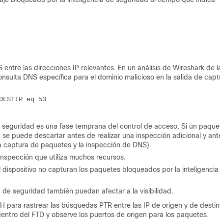
S entre las direcciones IP relevantes. En un análisis de Wireshark de l
onsulta DNS específica para el dominio malicioso en la salida de capt
DESTIP eq 53
de seguridad es una fase temprana del control de acceso. Si un paque
, se puede descartar antes de realizar una inspección adicional y an
 la captura de paquetes y la inspección de DNS).
 inspección que utiliza muchos recursos.
dispositivo no capturan los paquetes bloqueados por la inteligencia
a de seguridad también puedan afectar a la visibilidad.
 para rastrear las búsquedas PTR entre las IP de origen y de desti
ntro del FTD y observe los puertos de origen para los paquetes.