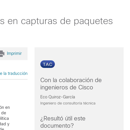
s en capturas de paquetes
Imprimir
e la traducción
Con la colaboración de
ingenieros de Cisco
Eco Quiroz-García
Ingeniero de consultoría técnica
ión en
s de
¿Resultó útil este
ítica
dad y
documento?
ede