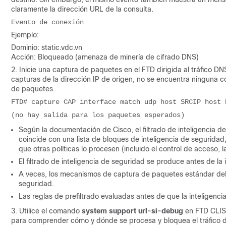
claramente la dirección URL de la consulta.
Evento de conexión 
Ejemplo:
Dominio: static.vdc.vn
Acción: Bloqueado (amenaza de minería de cifrado DNS)
2. Inicie una captura de paquetes en el FTD dirigida al tráfico DN
capturas de la dirección IP de origen, no se encuentra ninguna c
de paquetes.
FTD# capture CAP interface match udp host SRCIP host 
(no hay salida para los paquetes esperados)
Según la documentación de Cisco, el filtrado de inteligencia 
coincide con una lista de bloques de inteligencia de seguridad
que otras políticas lo procesen (incluido el control de acceso,
El filtrado de inteligencia de seguridad se produce antes de la
A veces, los mecanismos de captura de paquetes estándar del 
seguridad.
Las reglas de prefiltrado evaluadas antes de que la inteligenci
3. Utilice el comando
system support url-si-debug
en FTD CLISH
para comprender cómo y dónde se procesa y bloquea el tráfico de