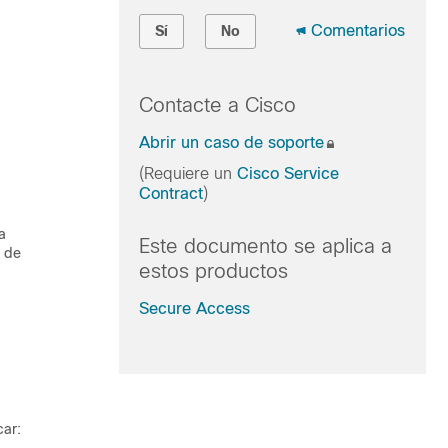
Comentarios
Sí
No
Contacte a Cisco
Abrir un caso de soporte
(Requiere un
Cisco Service
Contract
)
a
Este documento se aplica a
s de
estos productos
Secure Access
car: