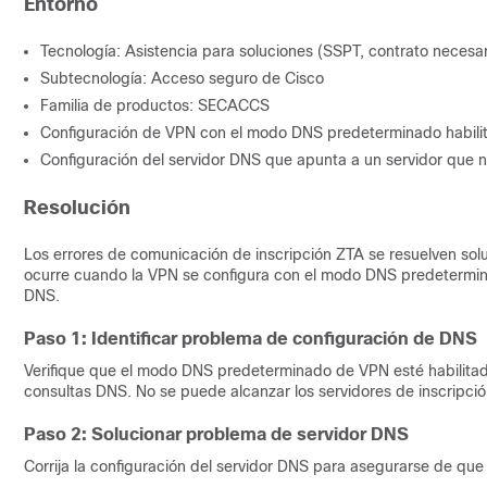
Entorno
Tecnología: Asistencia para soluciones (SSPT, contrato necesar
Subtecnología: Acceso seguro de Cisco
Familia de productos: SECACCS
Configuración de VPN con el modo DNS predeterminado habili
Configuración del servidor DNS que apunta a un servidor que 
Resolución
Los errores de comunicación de inscripción ZTA se resuelven sol
ocurre cuando la VPN se configura con el modo DNS predetermi
DNS.
Paso 1: Identificar problema de configuración de DNS
Verifique que el modo DNS predeterminado de VPN esté habilitado
consultas DNS. No se puede alcanzar los servidores de inscripció
Paso 2: Solucionar problema de servidor DNS
Corrija la configuración del servidor DNS para asegurarse de qu