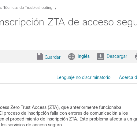
s Técnicas de Troubleshooting
inscripción ZTA de acceso seg
Inglés
Descargar
Guardar
Lenguaje no discriminatorio
Acerca d
ccess Zero Trust Access (ZTA), que anteriormente funcionaba
El proceso de inscripción falla con errores de comunicación a los
ten el procedimiento de inscripción ZTA. Este problema afecta a un g
 los servicios de acceso seguro.