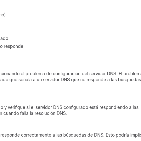
io)
tado
no responde
ucionando el problema de configuración del servidor DNS. El problem
nado que señala a un servidor DNS que no responde a las búsqueda
 y verifique si el servidor DNS configurado está respondiendo a las
n cuando falla la resolución DNS.
e responde correctamente a las búsquedas de DNS. Esto podría impli