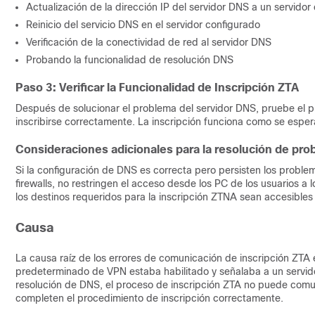
Actualización de la dirección IP del servidor DNS a un servido
Reinicio del servicio DNS en el servidor configurado
Verificación de la conectividad de red al servidor DNS
Probando la funcionalidad de resolución DNS
Paso 3: Verificar la Funcionalidad de Inscripción ZTA
Después de solucionar el problema del servidor DNS, pruebe el p
inscribirse correctamente. La inscripción funciona como se espe
Consideraciones adicionales para la resolución de pr
Si la configuración de DNS es correcta pero persisten los proble
firewalls, no restringen el acceso desde los PC de los usuarios 
los destinos requeridos para la inscripción ZTNA sean accesibles 
Causa
La causa raíz de los errores de comunicación de inscripción Z
predeterminado de VPN estaba habilitado y señalaba a un servid
resolución de DNS, el proceso de inscripción ZTA no puede comuni
completen el procedimiento de inscripción correctamente.