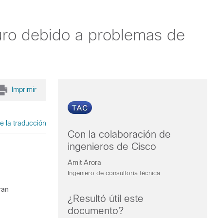
uro debido a problemas de
Imprimir
e la traducción
Con la colaboración de
ingenieros de Cisco
Amit Arora
Ingeniero de consultoría técnica
ran
¿Resultó útil este
documento?