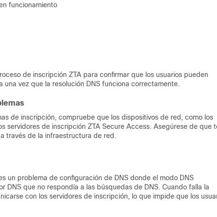
r en funcionamiento
roceso de inscripción ZTA para confirmar que los usuarios pueden
ra una vez que la resolución DNS funciona correctamente.
oblemas
mas de inscripción, compruebe que los dispositivos de red, como los
a los servidores de inscripción ZTA Secure Access. Asegúrese de que 
a través de la infraestructura de red.
TA es un problema de configuración de DNS donde el modo DNS
or DNS que no respondía a las búsquedas de DNS. Cuando falla la
carse con los servidores de inscripción, lo que impide que los usua