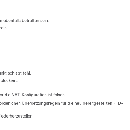
 ebenfalls betroffen sein.
ein.
kt schlägt fehl.
lockiert.
er die NAT-Konfiguration ist falsch.
orderlichen Übersetzungsregeln für die neu bereitgestellten FTD-
ederherzustellen: