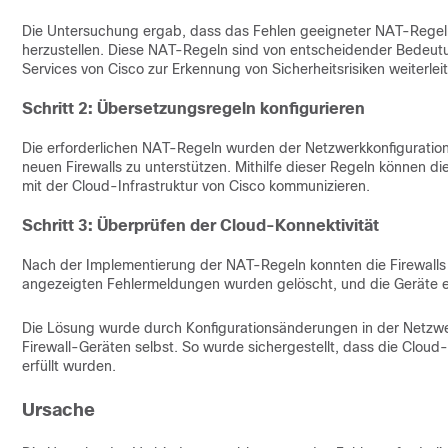
Die Untersuchung ergab, dass das Fehlen geeigneter NAT-Regeln
herzustellen. Diese NAT-Regeln sind von entscheidender Bedeutun
Services von Cisco zur Erkennung von Sicherheitsrisiken weiterlei
Schritt 2: Übersetzungsregeln konfigurieren
Die erforderlichen NAT-Regeln wurden der Netzwerkkonfiguratio
neuen Firewalls zu unterstützen. Mithilfe dieser Regeln können d
mit der Cloud-Infrastruktur von Cisco kommunizieren.
Schritt 3: Überprüfen der Cloud-Konnektivität
Nach der Implementierung der NAT-Regeln konnten die Firewalls e
angezeigten Fehlermeldungen wurden gelöscht, und die Geräte e
Die Lösung wurde durch Konfigurationsänderungen in der Netzwe
Firewall-Geräten selbst. So wurde sichergestellt, dass die Clou
erfüllt wurden.
Ursache