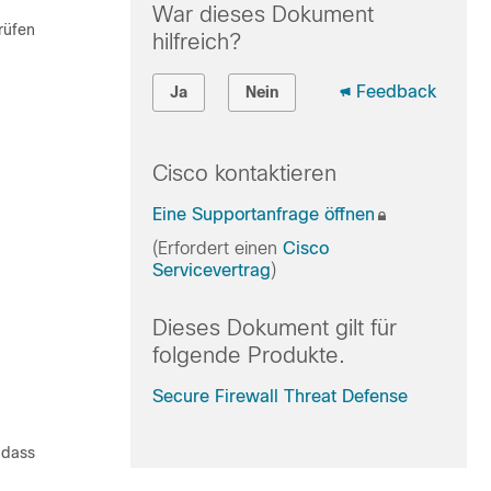
War dieses Dokument
rüfen
hilfreich?
Feedback
Ja
Nein
Cisco kontaktieren
Eine Supportanfrage öffnen
(Erfordert einen
Cisco
Servicevertrag
)
Dieses Dokument gilt für
folgende Produkte.
Secure Firewall Threat Defense
 dass