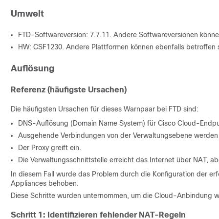
Umwelt
FTD-Softwareversion: 7.7.11. Andere Softwareversionen können
HW: CSF1230. Andere Plattformen können ebenfalls betroffen s
Auflösung
Referenz (häufigste Ursachen)
Die häufigsten Ursachen für dieses Warnpaar bei FTD sind:
DNS-Auflösung (Domain Name System) für Cisco Cloud-Endpun
Ausgehende Verbindungen von der Verwaltungsebene werden b
Der Proxy greift ein.
Die Verwaltungsschnittstelle erreicht das Internet über NAT, ab
In diesem Fall wurde das Problem durch die Konfiguration der erf
Appliances behoben.
Diese Schritte wurden unternommen, um die Cloud-Anbindung wi
Schritt 1: Identifizieren fehlender NAT-Regeln