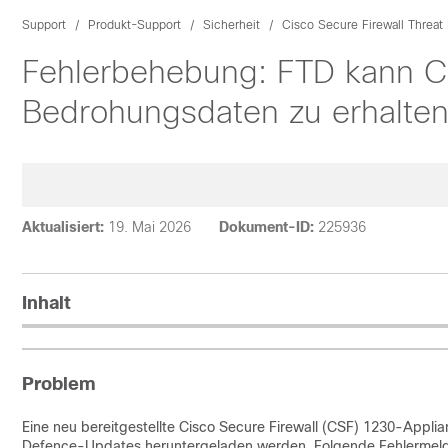
Support
Produkt-Support
Sicherheit
Cisco Secure Firewall Threat
Fehlerbehebung: FTD kann Ci
Bedrohungsdaten zu erhalte
Aktualisiert:
19. Mai 2026
Dokument-ID:
225936
Inhalt
Problem
Eine neu bereitgestellte Cisco Secure Firewall (CSF) 1230-Applia
Defence-Updates heruntergeladen werden. Folgende Fehlermel