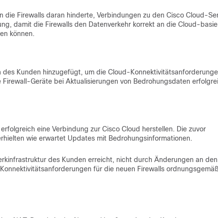
 die Firewalls daran hinderte, Verbindungen zu den Cisco Cloud-Se
g, damit die Firewalls den Datenverkehr korrekt an die Cloud-basie
ten können.
n des Kunden hinzugefügt, um die Cloud-Konnektivitätsanforderunge
ie Firewall-Geräte bei Aktualisierungen von Bedrohungsdaten erfolgre
rfolgreich eine Verbindung zur Cisco Cloud herstellen. Die zuvor
rhielten wie erwartet Updates mit Bedrohungsinformationen.
rkinfrastruktur des Kunden erreicht, nicht durch Änderungen an den
d-Konnektivitätsanforderungen für die neuen Firewalls ordnungsgemä