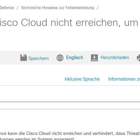
 Defense
Technische Hinweise zur Fehlerbehebung
sco Cloud nicht erreichen, um 
n
Englisch
Herunterladen
Speichern
Inklusive Sprache
Informationen 
nce kann die Cisco Cloud nicht erreichen und verhindert, dass Threat
dungen werden im System angezeigt: