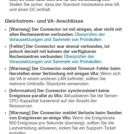
Stellen Sie sicher, dass der Standort mindestens eine VA
und einen DC enthält.
Gleichstrom- und VA-Anschlüsse
[Warnung] Der Connector ist mit einigen, aber nicht mit
allen Rechenzentren verbunden:
Überprüfen der
Voraussetzungen und Sammeln von Protokollen
[Fehler] Der Connector war einmal verbunden, ist
jedoch derzeit mit keinem der verfügbaren
Rechenzentren verbunden:
Überprüfen der
Voraussetzungen und Sammeln von Protokollen
.
[Warnung] Der Connector meldet Timeout-Fehler beim
Herstellen einer Verbindung mit einigen VAs:
Wenn sich
die VA in einem anderen LAN befindet, sollten Sie
mehrere Umbrella-Standorte verwenden.
[Information] Der Connector synchronisiert keine
Ereignisse parallel zu VAs:
Aktualisieren Sie die Server-
CPU-Kapazität basierend auf der Anzahl der
Ressourcen.
[Warnung] Der Connector meldet Verluste beim Senden
von Ereignissen an einige VAs:
Wenn die Ereignisrate
850 Ereignisse pro Sekunde übersteigt, sollten Sie die
Lastverteilung aktivieren, indem Sie ein Support-Ticket
erstellen.