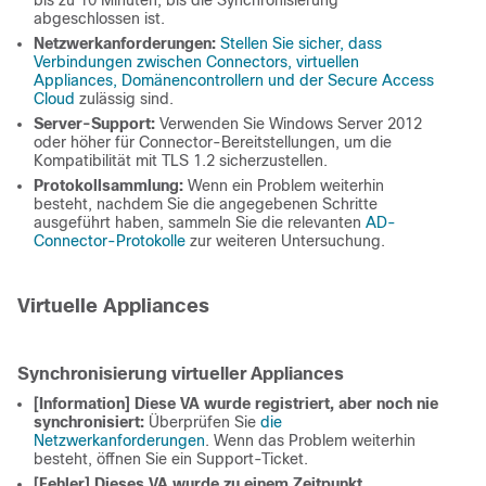
bis zu 10 Minuten, bis die Synchronisierung
abgeschlossen ist.
Netzwerkanforderungen:
Stellen Sie sicher, dass
Verbindungen zwischen Connectors, virtuellen
Appliances, Domänencontrollern und der Secure Access
Cloud
zulässig sind.
Server-Support:
Verwenden Sie Windows Server 2012
oder höher für Connector-Bereitstellungen, um die
Kompatibilität mit TLS 1.2 sicherzustellen.
Protokollsammlung:
Wenn ein Problem weiterhin
besteht, nachdem Sie die angegebenen Schritte
ausgeführt haben, sammeln Sie die relevanten
AD-
Connector-Protokolle
zur weiteren Untersuchung.
Virtuelle Appliances
Synchronisierung virtueller Appliances
[Information] Diese VA wurde registriert, aber noch nie
synchronisiert:
Überprüfen Sie
die
Netzwerkanforderungen
. Wenn das Problem weiterhin
besteht, öffnen Sie ein Support-Ticket.
[Fehler] Dieses VA wurde zu einem Zeitpunkt