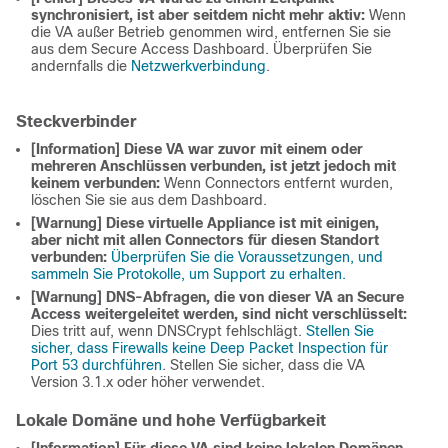
synchronisiert, ist aber seitdem nicht mehr aktiv:
Wenn
die VA außer Betrieb genommen wird, entfernen Sie sie
aus dem Secure Access Dashboard. Überprüfen Sie
andernfalls die
Netzwerkverbindung
.
Steckverbinder
[Information] Diese VA war zuvor mit einem oder
mehreren Anschlüssen verbunden, ist jetzt jedoch mit
keinem verbunden:
Wenn Connectors entfernt wurden,
löschen Sie sie aus dem Dashboard.
[Warnung] Diese virtuelle Appliance ist mit einigen,
aber nicht mit allen Connectors für diesen Standort
verbunden:
Überprüfen Sie die Voraussetzungen, und
sammeln Sie Protokolle, um Support zu erhalten.
[Warnung] DNS-Abfragen, die von dieser VA an Secure
Access weitergeleitet werden, sind nicht verschlüsselt:
Dies tritt auf, wenn DNSCrypt fehlschlägt.
Stellen Sie
sicher, dass Firewalls keine Deep Packet Inspection für
Port 53 durchführen
. Stellen Sie sicher, dass die VA
Version 3.1.x oder höher verwendet.
Lokale Domäne und hohe Verfügbarkeit