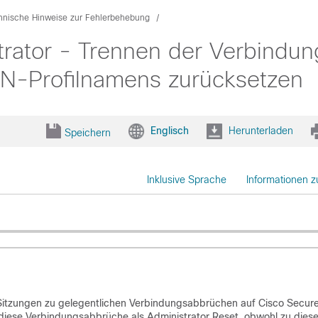
hnische Hinweise zur Fehlerbehebung
rator - Trennen der Verbindun
N-Profilnamens zurücksetzen
Englisch
Herunterladen
Speichern
Inklusive Sprache
Informationen 
 Sitzungen zu gelegentlichen Verbindungsabbrüchen auf Cisco Secur
 diese Verbindungsabbrüche als Administrator Reset, obwohl zu dies