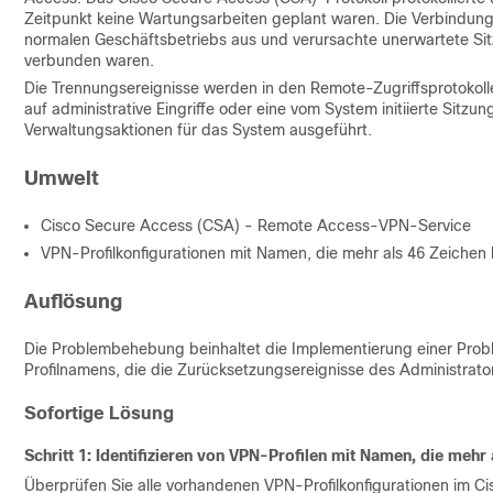
Zeitpunkt keine Wartungsarbeiten geplant waren. Die Verbindung
normalen Geschäftsbetriebs aus und verursachte unerwartete Si
verbunden waren.
Die Trennungsereignisse werden in den Remote-Zugriffsprotokolle
auf administrative Eingriffe oder eine vom System initiierte Si
Verwaltungsaktionen für das System ausgeführt.
Umwelt
Cisco Secure Access (CSA) - Remote Access-VPN-Service
VPN-Profilkonfigurationen mit Namen, die mehr als 46 Zeichen 
Auflösung
Die Problembehebung beinhaltet die Implementierung einer P
Profilnamens, die die Zurücksetzungsereignisse des Administrato
Sofortige Lösung
Schritt 1: Identifizieren von VPN-Profilen mit Namen, die meh
Überprüfen Sie alle vorhandenen VPN-Profilkonfigurationen im Cis