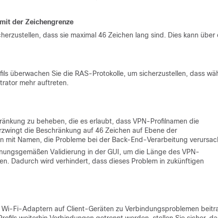
mit der Zeichengrenze
herzustellen, dass sie maximal 46 Zeichen lang sind. Dies kann über 
s überwachen Sie die RAS-Protokolle, um sicherzustellen, dass wä
rator mehr auftreten.
hränkung zu beheben, die es erlaubt, dass VPN-Profilnamen die
erzwingt die Beschränkung auf 46 Zeichen auf Ebene der
len mit Namen, die Probleme bei der Back-End-Verarbeitung verursac
dnungsgemäßen Validierung in der GUI, um die Länge des VPN-
n. Dadurch wird verhindert, dass dieses Problem in zukünftigen
on Wi-Fi-Adaptern auf Client-Geräten zu Verbindungsproblemen beitr