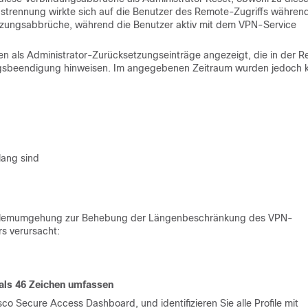
strennung wirkte sich auf die Benutzer des Remote-Zugriffs währen
tzungsabbrüche, während die Benutzer aktiv mit dem VPN-Service
n als Administrator-Zurücksetzungseinträge angezeigt, die in der R
tzungsbeendigung hinweisen. Im angegebenen Zeitraum wurden jedoch 
lang sind
roblemumgehung zur Behebung der Längenbeschränkung des VPN-
rs verursacht:
r als 46 Zeichen umfassen
co Secure Access Dashboard, und identifizieren Sie alle Profile mit