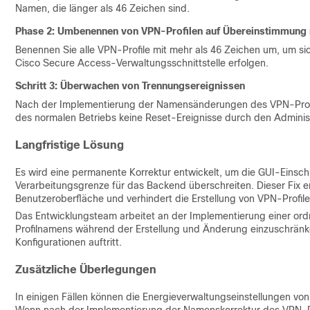
Namen, die länger als 46 Zeichen sind.
Phase 2: Umbenennen von VPN-Profilen auf Übereinstimmung 
Benennen Sie alle VPN-Profile mit mehr als 46 Zeichen um, um sic
Cisco Secure Access-Verwaltungsschnittstelle erfolgen.
Schritt 3: Überwachen von Trennungsereignissen
Nach der Implementierung der Namensänderungen des VPN-Profil
des normalen Betriebs keine Reset-Ereignisse durch den Administ
Langfristige Lösung
Es wird eine permanente Korrektur entwickelt, um die GUI-Einsc
Verarbeitungsgrenze für das Backend überschreiten. Dieser Fix 
Benutzeroberfläche und verhindert die Erstellung von VPN-Profi
Das Entwicklungsteam arbeitet an der Implementierung einer or
Profilnamens während der Erstellung und Änderung einzuschränke
Konfigurationen auftritt.
Zusätzliche Überlegungen
In einigen Fällen können die Energieverwaltungseinstellungen v