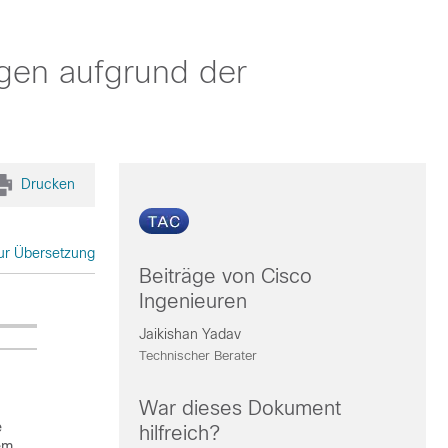
gen aufgrund der
Drucken
zur Übersetzung
Beiträge von Cisco
Ingenieuren
Jaikishan Yadav
Technischer Berater
War dieses Dokument
e
hilfreich?
em