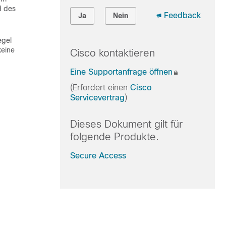
d des
Feedback
Ja
Nein
egel
keine
Cisco kontaktieren
Eine Supportanfrage öffnen
(Erfordert einen
Cisco
Servicevertrag
)
Dieses Dokument gilt für
folgende Produkte.
Secure Access