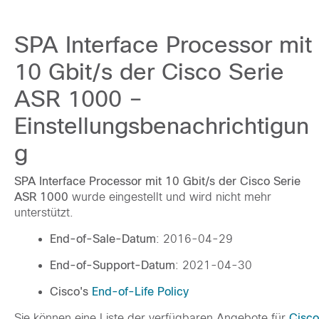
SPA Interface Processor mit
10 Gbit/s der Cisco Serie
ASR 1000 –
Einstellungsbenachrichtigun
g
SPA Interface Processor mit 10 Gbit/s der Cisco Serie
ASR 1000
wurde eingestellt und wird nicht mehr
unterstützt.
End-of-Sale-Datum
: 2016-04-29
End-of-Support-Datum
: 2021-04-30
Cisco's
End-of-Life Policy
Sie können eine Liste der verfügbaren Angebote für
Cisco