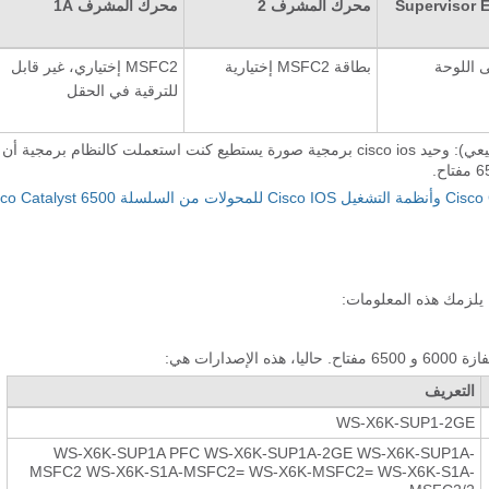
Supervisor 
محرك المشرف 2
محرك المشرف 1A
بطاقة MSFC2 إختيارية
MSFC2 إختياري، غير قابل
للترقية في الحقل
(أهلي طبيعي): وحيد cisco ios برمجية صورة يستطيع كنت استعملت كالنظام برمجية أن
مقارنة بين Cisco Catalyst وأنظمة التشغيل Cisco IOS للمحولات من السلسلة  6500
رات هي:
التعريف
WS-X6K-SUP1-2GE
WS-X6K-SUP1A PFC WS-X6K-SUP1A-2GE WS-X6K-SUP1A-
MSFC2 WS-X6K-S1A-MSFC2= WS-X6K-MSFC2= WS-X6K-S1A-