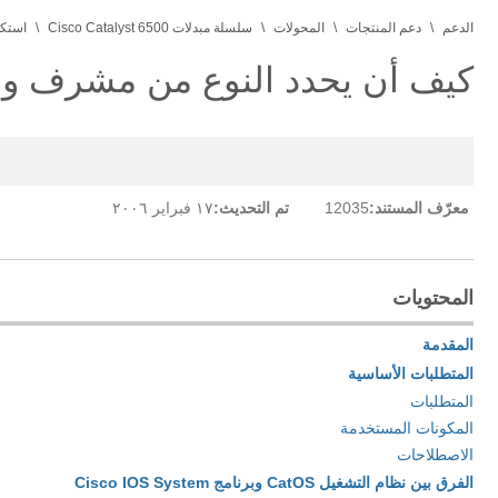
الدعم
دعم المنتجات
المحولات
سلسلة مبدلات Cisco Catalyst 6500
استكشاف أ
كيف أن يحدد النوع من مشرف وحدة نمطية 
معرّف المستند:
12035
تم التحديث:
١٧ فبراير ٢٠٠٦
المحتويات
المقدمة
المتطلبات الأساسية
المتطلبات
المكونات المستخدمة
الاصطلاحات
الفرق بين نظام التشغيل CatOS وبرنامج Cisco IOS System