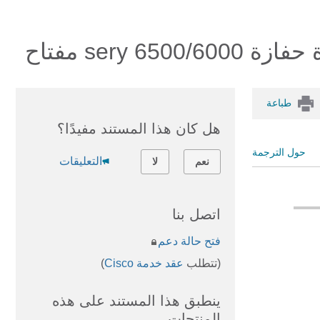
ser مفتاح
طباعة
هل كان هذا المستند مفيدًا؟
حول الترجمة
التعليقات
نعم
لا
اتصل بنا
فتح حالة دعم
(تتطلب
عقد خدمة Cisco
)
ينطبق هذا المستند على هذه
المنتجات