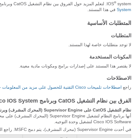
®
system. لتعلم المزيد حول الفروق بين نظام التشغيل CatOS وبرنامج Cisco IOS، راجع قسم
IOS
System
في هذا المستند.
المتطلبات الأساسية
المتطلبات
لا توجد متطلبات خاصة لهذا المستند.
المكونات المستخدمة
لا يقتصر هذا المستند على إصدارات برامج ومكونات مادية معينة.
الاصطلاحات
راجع
اصطلاحات تلميحات Cisco التقنية للحصول على مزيد من المعلومات حول اصطلاحات المستندات.
الفرق بين نظام التشغيل CatOS وبرنامج Cisco IOS System
نظام التشغيل CatOS على Supervisor Engine (المحرك المشرف) وبرنامج Cisco IOS Software على
Cisco IOS Software لتشغيل وحدة التوجيه.
في أحدث Supervisor Engine (محرك المشرف)، يتم دمج MSFC. راجع الجدول للحصول على مزيد من التفاصيل: