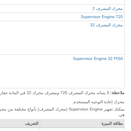
محرك المشرف 2
Supervisor Engine 720
محرك المشرف 32
Supervisor Engine 32 PISA
ملاحظة:
لا يساند محرك المشرف 720 ومشرف محرك 32 في المادة حفازة 6000 sery مفتاح.
محرك إعادة التوجيه المستخدم
يمكنك تجهيز Supervisor Engine (محرك المشرف) بأنوا
هي:
بطاقة الميزة
التعريف