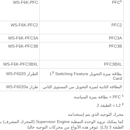
1
PFC
WS-F6K-PFC
WS-F6K-PFC2
PFC2
WS-F6K-PFC3A
PFC3A
WS-F6K-PFC3B
PFC3B
WS-F6K-PFC3BXL
PFC3BXL
2
بطاقة ميزة التحويل L
Switching Feature
الطراز WS-F6020
Card
البطاقة الثانية لميزة التحويل من المستوى الثاني
طراز WS-F6020a
1
PFC = بطاقة ميزة السياسة.
2
L2 = الطبقة 2.
محرك التوجيه الذي يتم إستخدامه
الطبقة 3 (L3). تتوفر هذه الأنواع من محركات التوجيه حاليا: