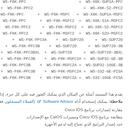
يقدم هذا المستند أمثلة عن المكان الذي يمكنك العثور فيه على كل جزء، إذا 
ملاحظة:
يمكنك إستخدام أداة
Software Advisor
(
العملاء المسجلون
فقط
مقارنة إصدارات برنامج Cisco IOS
مطابقة برنامج Cisco IOS ومميزات CatOS مع الإصدارات
حدد إصدار البرامج الذي تحتاج إليه لدعم الأجهزة