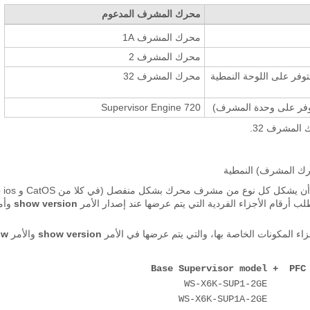
محرك المشرف المدعوم
محرك المشرف 1A
محرك المشرف 2
WS-F6K-MS (متوفر على اللوحة النمطية
محرك المشرف 32
Supervisor Engine 720
، الإنتاج قائمة الأجزاء أن يشكل كل نوع 
show version
وأم
show version
والأمر
ow
Base Supervisor model +  PFC