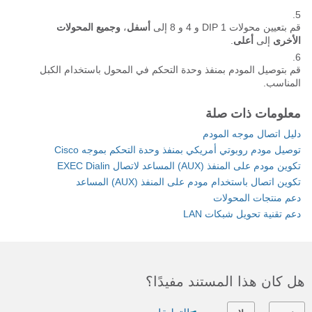
قم بتعيين محولات DIP 1 و 4 و 8 إلى
أسفل
،
وجميع المحولات
الأخرى
إلى
أعلى
.
قم بتوصيل المودم بمنفذ وحدة التحكم في المحول باستخدام الكبل
المناسب.
معلومات ذات صلة
دليل اتصال موجه المودم
توصيل مودم روبوتي أمريكي بمنفذ وحدة التحكم بموجه Cisco
تكوين مودم على المنفذ (AUX) المساعد لاتصال EXEC Dialin
تكوين اتصال باستخدام مودم على المنفذ (AUX) المساعد
دعم منتجات المحولات
دعم تقنية تحويل شبكات LAN
هل كان هذا المستند مفيدًا؟