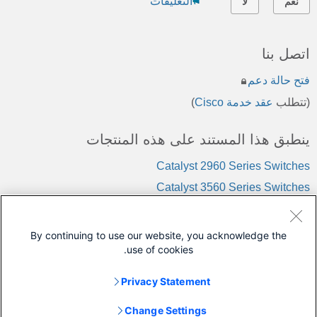
التعليقات
نعم
لا
اتصل بنا
فتح حالة دعم
(تتطلب
عقد خدمة Cisco
)
ينطبق هذا المستند على هذه المنتجات
Catalyst 2960 Series Switches
Catalyst 3560 Series Switches
Catalyst 3750 Series Switches
Catalyst 4500 Series Switches
By continuing to use our website, you acknowledge the
use of cookies.
Catalyst 4900 Series Switches
Catalyst 6500 Series Switches
Privacy Statement
الاتصالات غير المتزامنة
Change Settings