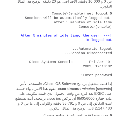
بين 0 و 10،000 دقيقة. الافتراضي هو 20 دقيقة. يوضح هذا المثال
التكوين:
Console>(enable) 
set logout 5
Sessions will be automatically logged out 
Console>(enable)

!--- After 5 minutes of idle time, the user 
is logged out.
Cisco Systems Console        Fri Apr 19 
Enter password:
إذا قمت بتشغيل برنامج Cisco IOS Software، فاستخدم الأمر
seconds
[
minutes
exec-timeout
]. يقوم هذا الأمر بإنهاء جلسة
عمل EXEC بعد فترة من وقت الخمول الذي قمت بتكوينه. على
مادة حفازة 6500/6000 أن يركض cisco ios برمجية، أنت يستطيع
ثبتت الدقائق إلى بين 0 و 35،791 دقيقة والثواني إلى ما بين 0 و
2،147،483 ثاني. يوضح هذا المثال التكوين:
Console-Native(config)#
line con 0