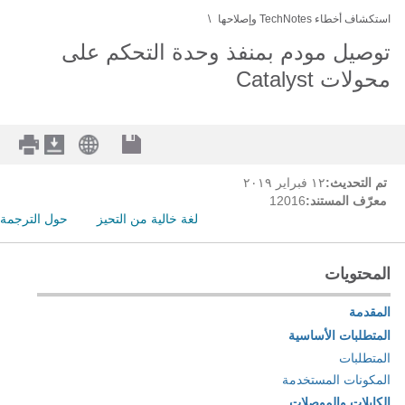
استكشاف أخطاء TechNotes وإصلاحها
توصيل مودم بمنفذ وحدة التحكم على
محولات Catalyst
تم التحديث:
١٢ فبراير ٢٠١٩
معرّف المستند:
12016
لغة خالية من التحيز
حول الترجمة
المحتويات
المقدمة
المتطلبات الأساسية
المتطلبات
المكونات المستخدمة
الكابلات والموصلات