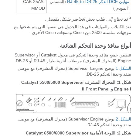
مهايئ DCE الذكر RJ-45-to-DB-25
(المسمى
CAB-25AS-
"المودم")
MMOD=
1
قد تحتاج إلى طلب بعض العناصر بشكل منفصل.
تعد الكابلات والمهايئات في هذا الجدول هي نفسها التي يتم شحنها مع
موجهات سلسلة 2500 من Cisco ومنتجات Cisco الأخرى.
أنواع منافذ وحدة التحكم الشائعة
تتضمن جميع منافذ وحدة التحكم في محول Catalyst أو Supervisor
Engine (المحرك المشرف) موصلات أنثوية طراز RJ-45 أو DB-25.
الشكل 1
يوضح Supervisor Engine (محرك المشرف) مع موصل
منفذ وحدة التحكم DB-25.
شكل 1: المحرك المشرف Catalyst 5500/5000 Supervisor
Engine I و II Front Panel
الشكل 2
يوضح Supervisor Engine (محرك المشرف) مع موصل
منفذ وحدة التحكم RJ-45.
شكل 2: اللوحة الأمامية Catalyst 6500/6000 Supervisor