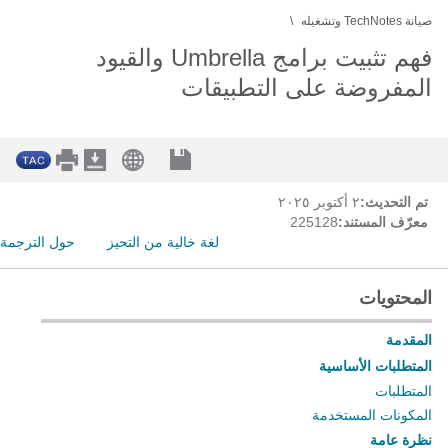
صيانة TechNotes وتشغيله
فهم تثبيت برامج Umbrella والقيود
المفروضة على التطبيقات
تم التحديث:
٢ أكتوبر ٢٠٢٥
معرّف المستند:
225128
لغة خالية من التحيز
حول الترجمة
المحتويات
المقدمة
المتطلبات الأساسية
المتطلبات
المكونات المستخدمة
نظرة عامة