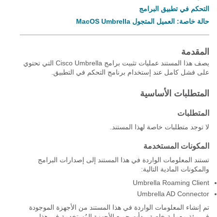
التحكم في تطبيق البرامج
حالة خاصة: العميل المتجول MacOS Umbrella
المقدمة
يصف هذا المستند عمليات تثبيت برامج Cisco Umbrella التي تحتوي
على فشل كامل عند إستخدام برنامج التحكم في التطبيق.
المتطلبات الأساسية
المتطلبات
لا توجد متطلبات خاصة لهذا المستند.
المكونات المستخدمة
تستند المعلومات الواردة في هذا المستند إلى إصدارات البرامج
والمكونات المادية التالية:
Umbrella Roaming Client
Umbrella AD Connector
تم إنشاء المعلومات الواردة في هذا المستند من الأجهزة الموجودة
في بيئة معملية خاصة. بدأت جميع الأجهزة المُستخدمة في هذا