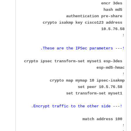
crypto isakmp key cisco123 address 
10.5.76.58
!

!--- These are the IPSec parameters.
crypto ipsec transform-set myset1 esp-3des 
esp-md5-hmac
!

 set transform-set myset1
 !--- Encrypt traffic to the other side.
 match address 100