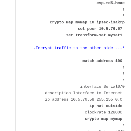
esp-md5-hmac
!

 set transform-set myset1
!--- Encrypt traffic to the other side.
match address 100
ip nat outside
crypto map mymap