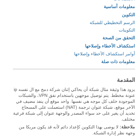
معلومات أساسية
التكوين
الرسم التخطيطي للشبكة
التكوينات
التحقق من الصحة
استكشاف الأخطاء وإصلاحها
أوامر استكشاف الأخطاء وإصلاحها
معلومات ذات صلة
المقدمة
يزود هذا وثيقة مثال شبكة أن يحاكي إثنان شركة دمج مع ال نفسه ip
عنونة مخطط. يتم توصيل موجهين باستخدام نفق VPN، والشبكات
الموجودة خلف كل موجه هي نفسها. واحد موقع أن ينفذ مضيف في
الآخر موقع، شبكة عنوان ترجمة (NAT) استعملت على المسحاج
تخديد أن يغير على حد سواء المصدر والوجهة عنوان إلى شبكة فرعية
مختلف.
ملاحظة:
لا يوصى بهذا التكوين كإعداد دائم لأنه قد يكون مربكا من
وجهة نظر إدارة الشبكة.