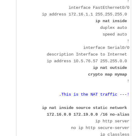
ip nat inside
 crypto map mymap
!

!--- This is the NAT traffic.
ip nat inside source static network 
172.16.0.0 172.19.0.0 /16 no-alias