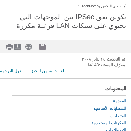
أمثلة على التكوين وTechNotes
تكوين نفق IPSec بين الموجهات التي
تحتوي على شبكات LAN فرعية مكررة
تم التحديث:
١٤ يناير ٢٠٠٨
معرّف المستند:
14143
لغة خالية من التحيز
حول الترجمة
المحتويات
المقدمة
المتطلبات الأساسية
المتطلبات
المكونات المستخدمة
الاصطلاحات