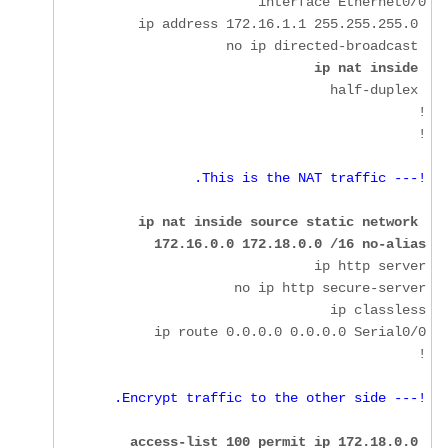
ip nat inside
!

!--- This is the NAT traffic.
ip nat inside source static network 
172.16.0.0 172.18.0.0 /16 no-alias
!

!--- Encrypt traffic to the other side.
access-list 100 permit ip 172.18.0.0 