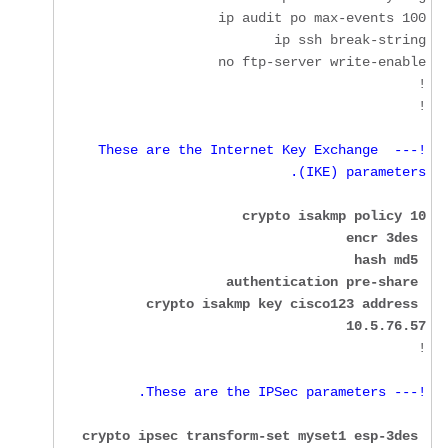
!

!--- These are the Internet Key Exchange 
(IKE) parameters.
crypto isakmp key cisco123 address 
10.5.76.57
!

!--- These are the IPSec parameters.
crypto ipsec transform-set myset1 esp-3des 