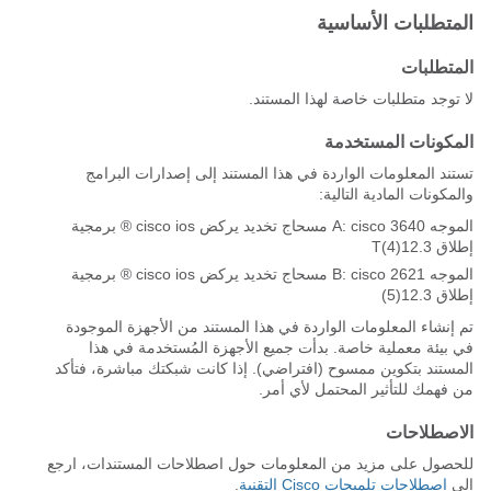
المتطلبات الأساسية
المتطلبات
لا توجد متطلبات خاصة لهذا المستند.
المكونات المستخدمة
تستند المعلومات الواردة في هذا المستند إلى إصدارات البرامج
والمكونات المادية التالية:
الموجه A: cisco 3640 مسحاج تخديد يركض cisco ios ® برمجية
إطلاق 12.3(4)T
الموجه B: cisco 2621 مسحاج تخديد يركض cisco ios ® برمجية
إطلاق 12.3(5)
تم إنشاء المعلومات الواردة في هذا المستند من الأجهزة الموجودة
في بيئة معملية خاصة. بدأت جميع الأجهزة المُستخدمة في هذا
المستند بتكوين ممسوح (افتراضي). إذا كانت شبكتك مباشرة، فتأكد
من فهمك للتأثير المحتمل لأي أمر.
الاصطلاحات
للحصول على مزيد من المعلومات حول اصطلاحات المستندات، ارجع
إلى
اصطلاحات تلميحات Cisco التقنية
.