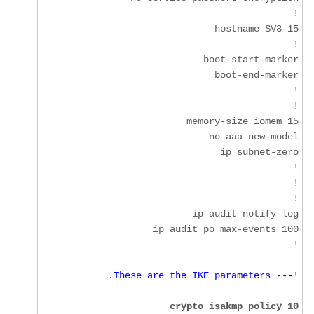
!

!--- These are the IKE parameters.