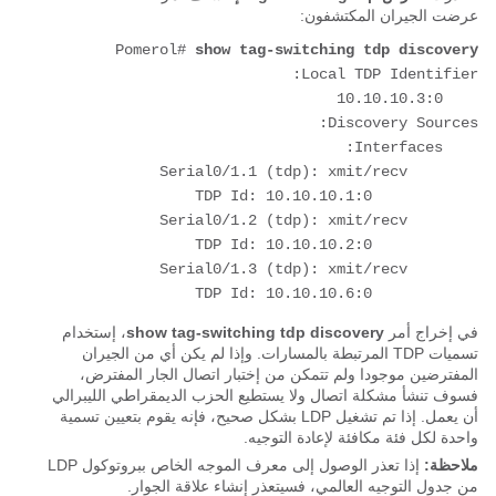
عرضت الجيران المكتشفون:
Pomerol# 
show tag-switching tdp discovery
            TDP Id: 10.10.10.6:0
في إخراج أمر
show tag-switching tdp discovery
، إستخدام
تسميات TDP المرتبطة بالمسارات. وإذا لم يكن أي من الجيران
المفترضين موجودا ولم تتمكن من إختبار اتصال الجار المفترض،
فسوف تنشأ مشكلة اتصال ولا يستطيع الحزب الديمقراطي الليبرالي
أن يعمل. إذا تم تشغيل LDP بشكل صحيح، فإنه يقوم بتعيين تسمية
واحدة لكل فئة مكافئة لإعادة التوجيه.
ملاحظة:
إذا تعذر الوصول إلى معرف الموجه الخاص ببروتوكول LDP
من جدول التوجيه العالمي، فسيتعذر إنشاء علاقة الجوار.