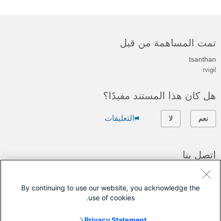
تمت المساهمة من قبل
tsanthan
rvigil
هل كان هذا المستند مفيدًا؟
التعليقات
نعم
لا
اتصل بنا
فتح حالة دعم
By continuing to use our website, you acknowledge the
(تتطلب
عقد خدمة Cisco
)
use of cookies.
ينطبق هذا المستند على هذه المنتجات
Privacy Statement