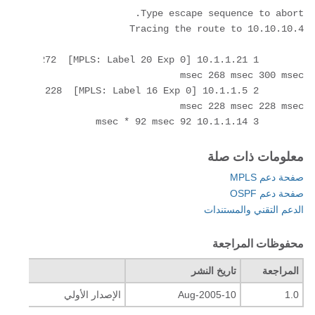
	1 10.1.1.21 [MPLS: Label 20 Exp 0] 272 
	2 10.1.1.5 [MPLS: Label 16 Exp 0] 228 
	3 10.1.1.14 92 msec * 92 msec
معلومات ذات صلة
صفحة دعم MPLS
صفحة دعم OSPF
الدعم التقني والمستندات
محفوظات المراجعة
المراجعة
تاريخ النشر
التعل
1.0
10-Aug-2005
الإصدار الأولي