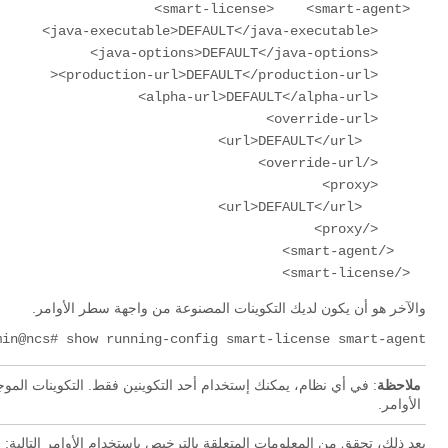
  </smart-license>
والآخر هو أن يكون لديك التكوينات المصنوعة من واجهة سطر الأوامر.
min@ncs# show running-config smart-license smart-agent
ملاحظة
الأوامر.
بعد ذلك، تحقق من المعلومات المتعلقة بالترخيص باستخدام الأوامر التالية: