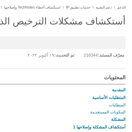
الدعم
دعم التقنية
خدمات تطبيق IP
استكشاف أخطاء TechNotes وإصلاحها
أستكشاف مشكلات الترخيص الذكي ل NSO و
معرّف المستند:
218344
تم التحديث:
١٩ أكتوبر ٢٠٢٢
المحتويات
المقدمة
المتطلبات الأساسية
المتطلبات
المكونات المستخدمة
المشكلة
أستكشاف المشكلة وإصلاحها 1