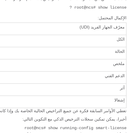
root@ncs# show license ?
الإكمال المحتمل:
معرّف الجهاز الفريد (UDI)
الكل
الحالة
ملخص
الدعم الفني
أثر
إشغالا
تعطي الأوامر السابقة فكرة عن جميع التراخيص الحالية الخاصة بك وإذا كا
أخيرا، يمكن تمكين سجلات الترخيص الذكي مع التكوين التالي:
root@ncs# show running-config smart-license