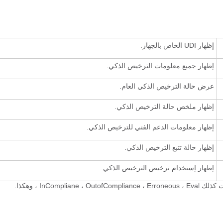
إظهار UDI الخاص بالجهاز.
إظهار جميع معلومات الترخيص الذكي.
عرض حالة الترخيص الذكي العام.
إظهار ملخص حالة الترخيص الذكي.
إظهار معلومات الدعم الفني للترخيص الذكي.
إظهار حالة تتبع الترخيص الذكي.
إظهار إستخدام ترخيص الترخيص الذكي.
نت كذلك
Eval
،
Erroneous
،
OutofCompliance
،
InCompliane
، وهكذا.