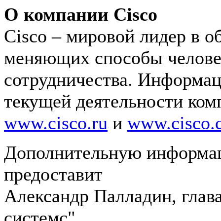
О компании Cisco
Cisco – мировой лидер в о
меняющих способы человеч
сотрудничества. Информац
текущей деятельности ком
www.cisco.ru
и
www.cisco.
Дополнительную информац
предоставит
Александр Палладин, глав
системс"