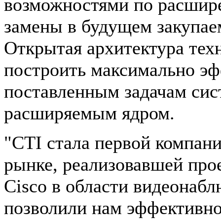
возможностями по расшир
замены в будущем закупае
Открытая архитектура тех
построить максимально э
поставленным задачам сис
расширяемым ядром.
"CTI стала первой компан
рынке, реализовавшей про
Cisco в области видеонабл
позволили нам эффективно 