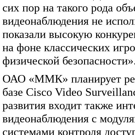
сих пор на такого рода об
видеонаблюдения не исполь
показали высокую конкуре
на фоне классических игро
физической безопасности»
ОАО «ММК» планирует реа
базе Cisco Video Surveilla
развития входит также инт
видеонаблюдения с модуля
системами контроля досту