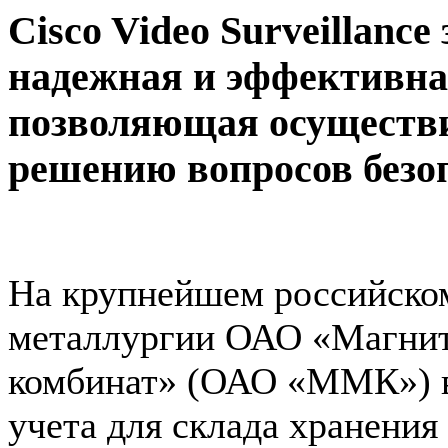
Cisco Video Surveillanc
надежная и эффективна
позволяющая осуществи
решению вопросов безо
На крупнейшем российско
металлургии ОАО «Магнит
комбинат» (ОАО «ММК») в
учета для склада хранени