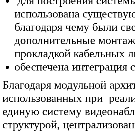
для построения систем
использована существую
благодаря чему были с
дополнительные монтаж
прокладкой кабельных л
обеспечена интеграция 
Благодаря модульной архи
использованных при реализ
единую систему видеонабл
структурой, централизов