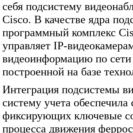
себя подсистему видеонаб
Cisco. В качестве ядра по
программный комплекс Cisc
управляет IP-видеокамера
видеоинформацию по сети 
построенной на базе техно
Интеграция подсистемы в
систему учета обеспечила
фиксирующих ключевые со
процесса движения феррос