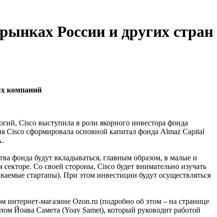
 рынках России и других стран
ых компаний
ий, Cisco выступила в роли якорного инвестора фонда
ия Cisco сформировала основной капитал фонда Almaz Capital
А.
ва фонда будут вкладываться, главным образом, в малые и
секторе. Со своей стороны, Cisco будет внимательно изучать
ваемые стартапы). При этом инвестиции будут осуществляться
 интернет-магазине Ozon.ru (подробно об этом – на странице
алом Йоава Самета (Yoav Samet), который руководит работой