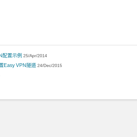
PN配置示例
25/Apr/2014
asy VPN隧道
24/Dec/2015
8