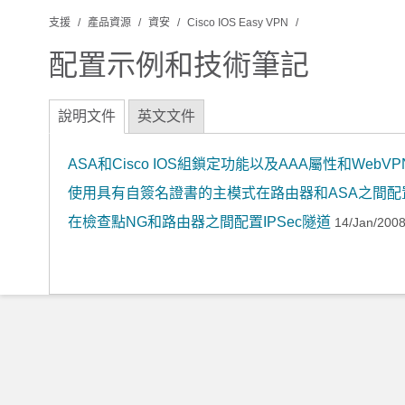
支援
產品資源
資安
Cisco IOS Easy VPN
配置示例和技術筆記
說明文件
英文文件
ASA和Cisco IOS組鎖定功能以及AAA屬性和WebV
使用具有自簽名證書的主模式在路由器和ASA之間配置E
在檢查點NG和路由器之間配置IPSec隧道
14/Jan/200