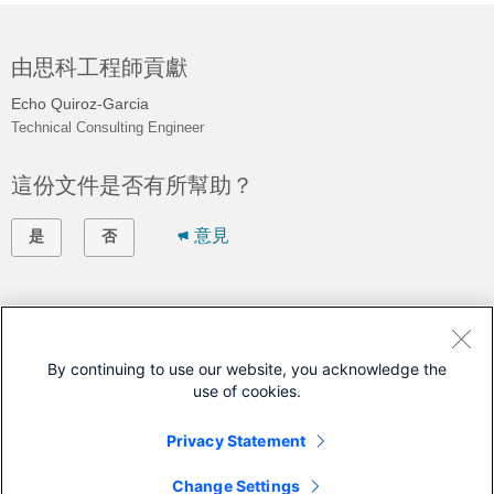
由思科工程師貢獻
Echo Quiroz-Garcia
Technical Consulting Engineer
這份文件是否有所幫助？
意見
是
否
讓思科協助您
開啟支援問題單
By continuing to use our website, you acknowledge the
use of cookies.
(需有
思科服務合約
)
Privacy Statement
本文件適用於這些產品
Change Settings
Secure Firewall Threat Defense