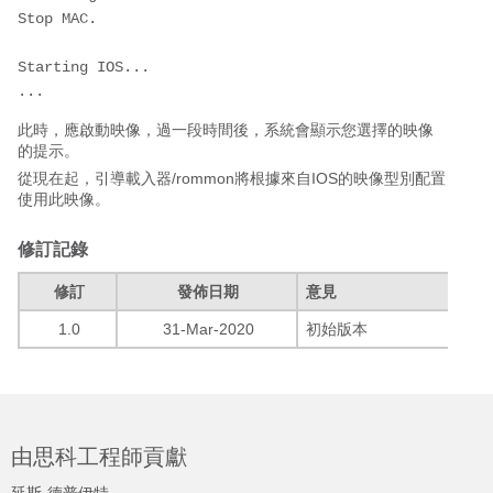
Stop MAC.

Starting IOS...

...
此時，應啟動映像，過一段時間後，系統會顯示您選擇的映像
的提示。
從現在起，引導載入器/rommon將根據來自IOS的映像型別配置
使用此映像。
修訂記錄
修訂
發佈日期
意見
1.0
31-Mar-2020
初始版本
由思科工程師貢獻