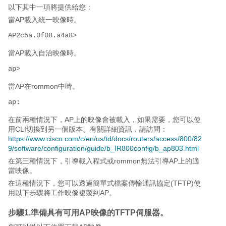
以下其中一項將提供給您：
當AP載入統一映像時。
AP2c5a.0f08.a4a8>
當AP載入自治映像時。
ap>
當AP在rommon中時。
ap:
在前兩種情況下，AP上的映像會被載入，如果需要，您可以使
用CLI切換到另一個版本。有關詳細資訊，請訪問：
https://www.cisco.com/c/en/us/td/docs/routers/access/800/82
9/software/configuration/guide/b_IR800config/b_ap803.html
在第三種情況下，引導載入程式或rommon無法引導AP上的適
當映像。
在這種情況下，您可以透過簡單式檔案傳輸通訊協定(TFTP)使
用以下步驟將工作映像複製到AP。
步驟1.準備具有可用AP映像的TFTP伺服器。