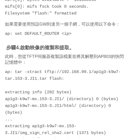
mifs[0]: mifs fsck took 0 seconds.

Filesystem "flash:" formatted
如果需要使用預設GW到達另一個子網，可以使用以下命令：
ap: set DEFAULT_ROUTER <ip>
步驟4.啟動映像的複製和提取。
此時，您從TFTP伺服器複製該檔案並將其解壓到AP803的快閃
記憶體中：
ap: tar -xtract tftp://192.168.99.1/ap1g3-k9w7-
tar.153-3.JI1.tar flash:

extracting info (282 bytes)

ap1g3-k9w7-mx.153-3.JI1/ (directory) 0 (bytes)

ap1g3-k9w7-mx.153-3.JI1/html/ (directory) 0 
(bytes)

...

extracting ap1g3-k9w7-mx.153-
3.JI1/img_sign_rel_sha2.cert (1371 bytes)
