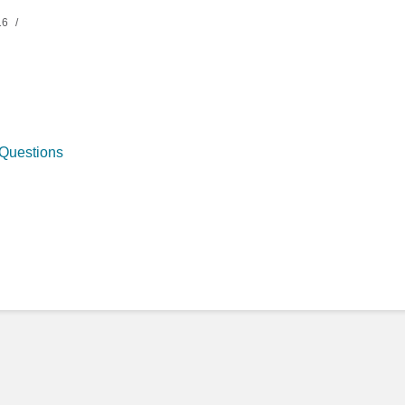
16
 Questions