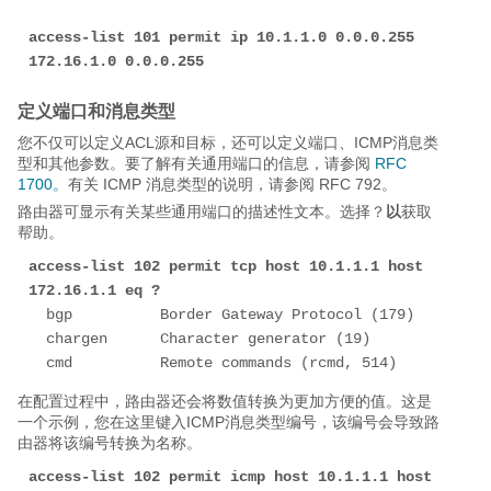
access-list 101 permit ip 10.1.1.0 0.0.0.255 
172.16.1.0 
0.0.0.255
定义端口和消息类型
您不仅可以定义ACL源和目标，还可以定义端口、ICMP消息类
型和其他参数。要了解有关通用端口的信息，请参阅
RFC
1700。
有关 ICMP 消息类型的说明，请参阅 RFC 792。
路由器可显示有关某些通用端口的描述性文本。选择？
以
获取
帮助。
access-list 102 permit tcp host 10.1.1.1 host 
172.16.1.1 eq ?
  bgp          Border Gateway Protocol (179)

  chargen      Character generator (19)

  cmd          Remote commands (rcmd, 514)
在配置过程中，路由器还会将数值转换为更加方便的值。这是
一个示例，您在这里键入ICMP消息类型编号，该编号会导致路
由器将该编号转换为名称。
access-list 102 permit icmp host 10.1.1.1 host 