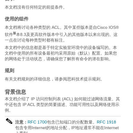
本文档没有任何特定的前提条件。
使用的组件
本文档将讨论各种类型的 ACL。其中某些版本是自Cisco IOS®
版
软件
本8.3及更高软件版本中引入的其他版本以来出现的。这
一点在讨论每种类型时都有标注。
本文档中的信息都是基于特定实验室环境中的设备编写的。本
文档中使用的所有设备最初均采用原始（默认）配置。如果您
的网络处于活动状态，请确保您了解所有命令的潜在影响。
规则
有关文档规则的详细信息，请参阅思科技术提示规则。
背景信息
本文档介绍了 IP 访问控制列表 (ACL) 如何能过滤网络流量。其
中还包含 IP ACL 类型的简要描述、功能可用性以及网络使用示
例。
注意：
RFC 1700
包含已知端口的分配数量。
RFC 1918
包含专用Internet的地址分配，IP地址通常不能在Internet