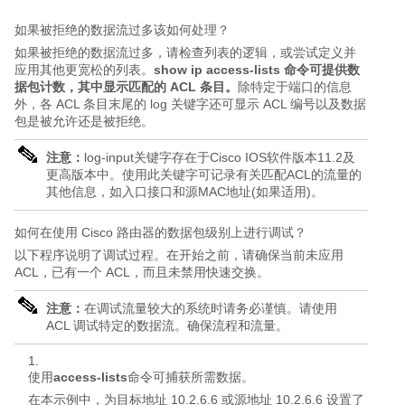
如果被拒绝的数据流过多该如何处理？
如果被拒绝的数据流过多，请检查列表的逻辑，或尝试定义并
应用其他更宽松的列表。
show ip access-lists 命令可提供数
据包计数，其中显示匹配的 ACL 条目。
除特定于端口的信息
外，各 ACL 条目末尾的 log 关键字还可显示 ACL 编号以及数据
包是被允许还是被拒绝。
注意：
log-input关键字存在于Cisco IOS软件版本11.2及
更高版本中。使用此关键字
可记录有关匹配ACL的流量的
其他信息，如入口接口和源MAC地址(
如果适用)。
如何在使用 Cisco 路由器的数据包级别上进行调试？
以下程序说明了调试过程。在开始之前，请确保当前未应用
ACL，已有一个 ACL，而且未禁用快速交换。
注意：
在调试流量较大的系统时请务必谨慎。请使用
ACL 调试特定的数据流。确保流程和流量。
使用
access-lists
命令可捕获所需数据。
在本示例中，为目标地址 10.2.6.6 或源地址 10.2.6.6 设置了