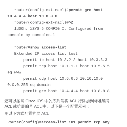
   router(config-ext-nacl)#
permit gre host 
10.4.4.4 host 10.8.8.8
   router(config-ext-nacl)#
^Z
   1d00h: %SYS-5-CONFIG_I: Configured from 
console by consoles-l

   router#
show access-list
   Extended IP access list test

       permit ip host 10.2.2.2 host 10.3.3.3

       permit tcp host 10.1.1.1 host 10.5.5.5 
eq www

       permit udp host 10.6.6.6 10.10.10.0 
0.0.0.255 eq domain

       permit gre host 10.4.4.4 host 10.8.8.8
还可以按照 Cisco IOS 中的序列号将 ACL 行添加到标准编号
ACL 或扩展编号 ACL 中。以下是一个配置示例：
用以下方式配置扩展 ACL：
Router(config)#
access-list 101 permit tcp any 