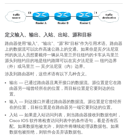
定义输入、输出、入站、出站、源和目标
路由器使用“输入”、“输出”、“源”和“目标”作为引用术语。路由器
上的数据流可以比作高速公路上的交通。如果你是宾夕法尼亚
州的执法人员想要截停一辆从马里兰开往纽约的卡车从马里兰
源头到纽约目的地是纽约路障可以在宾夕法尼亚 — 纽约边界
（外）或马里兰 — 宾夕法尼亚（内）边界。
涉及到路由器时，这些术语有以下几种含义。
输出 — 已通过路由器且离开接口的数据流。源位置是它在路
由器另一端曾经所在的位置，而目标位置是它要到达的位
置。
输入 — 到达接口并通过路由器的数据流。源位置是它曾经所
在的位置，目标位置是在路由器另一端它要到达的位置。
入站 — 如果是入站访问列表，则当路由器接收到数据包时，
Cisco IOS 软件将检查访问列表中的条件语句，看是否有匹
配。如果数据包被允许，则软件将继续处理该数据包。如果
数据包被拒绝，则软件会丢弃该数据包。