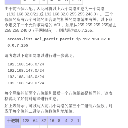
由于前五位匹配，因此可将以上八个网络汇总为一个网络
（192.168.32.0/21 或 192.168.32.0 255.255.248.0）。 三个
低位的所有八个可能的组合则与相关的网络范围有关。以下命
令定义了一个允许该网络的 ACL。如果从255.255.255.255减去
255.255.248.0（子网掩码），则结果为0.0.7.255。
access-list acl_permit permit ip 192.168.32.0 
0.0.7.255
请考虑以下这组网络以进行进一步说明。
192.168.146.0/24

192.168.147.0/24

192.168.148.0/24

192.168.149.0/24
每个网络的前两个八位组和最后一个八位组都是相同的。该表
格说明了如何对这些进行汇总。
如上表所示，可以写入前几个网络的第三个二进制八位数，对
应于每个位的二进制八位数位和地址值。
十进制
128
64
32
16
8
4
2
1