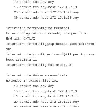
    10 permit tcp any any

    15 permit tcp any host 172.16.2.9

    20 permit udp host 172.16.1.21 any

    30 permit udp host 172.16.1.22 any

internetrouter#
configure terminal
Enter configuration commands, one per line.  
End with CNTL/Z.

internetrouter(config)#
ip access-list extended 
101
internetrouter(config-ext-nacl)#
18 per tcp any 
host 172.16.2.11
internetrouter(config-ext-nacl)#
^Z
internetrouter#
show access-lists
Extended IP access list 101

    10 permit tcp any any

    15 permit tcp any host 172.16.2.9

    18 permit tcp any host 172.16.2.11

    20 permit udp host 172.16.1.21 any

    30 permit udp host 172.16.1.22 any
