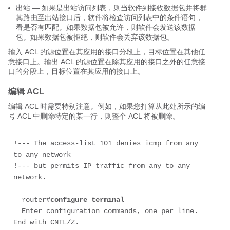
出站 — 如果是出站访问列表，则当软件到接收数据包并将群
其路由至出站接口后，软件将检查访问列表中的条件语句，
看是否有匹配。如果数据包被允许，则软件会发送该数据
包。如果数据包被拒绝，则软件会丢弃该数据包。
输入 ACL 的源位置在其应用的接口分段上，目标位置在其他任
意接口上。输出 ACL 的源位置在除其应用的接口之外的任意接
口的分段上，目标位置在其应用的接口上。
编辑 ACL
编辑 ACL 时需要特别注意。例如，如果您打算从此处所示的编
号 ACL 中删除特定的某一行，则整个 ACL 将被删除。
!--- The access-list 101 denies icmp from any 
to any network 
!--- but permits IP traffic from any to any 
  router#
configure terminal
  Enter configuration commands, one per line.  
End with CNTL/Z.
