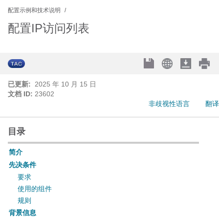
配置示例和技术说明
配置IP访问列表
已更新:
2025 年 10 月 15 日
文档 ID:
23602
非歧视性语言
翻译
目录
简介
先决条件
要求
使用的组件
规则
背景信息