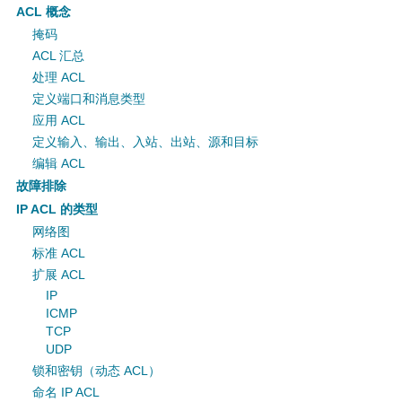
ACL 概念
掩码
ACL 汇总
处理 ACL
定义端口和消息类型
应用 ACL
定义输入、输出、入站、出站、源和目标
编辑 ACL
故障排除
IP ACL 的类型
网络图
标准 ACL
扩展 ACL
IP
ICMP
TCP
UDP
锁和密钥（动态 ACL）
命名 IP ACL