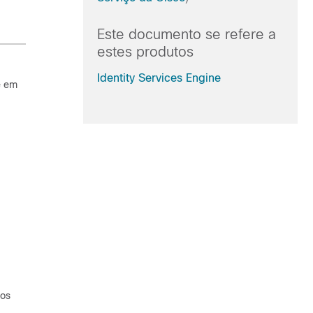
Este documento se refere a
estes produtos
Identity Services Engine
e em
vos