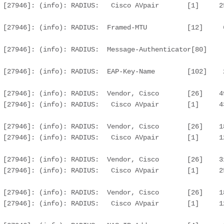
[27946]: (info): RADIUS:   Cisco AVpair       [1]     25 
[27946]: (info): RADIUS:  Framed-MTU          [12]     6 
27946]: (info): RADIUS:  Message-Authenticator[80]    
[27946]: (info): RADIUS:  EAP-Key-Name        [102]    2 
 [27946]: (info): RADIUS:  Vendor, Cisco       [26]    49
[27946]: (info): RADIUS:   Cisco AVpair       [1]     43 
 [27946]: (info): RADIUS:  Vendor, Cisco       [26]    18
[27946]: (info): RADIUS:   Cisco AVpair       [1]     12 
 [27946]: (info): RADIUS:  Vendor, Cisco       [26]    31
[27946]: (info): RADIUS:   Cisco AVpair       [1]     25 
 [27946]: (info): RADIUS:  Vendor, Cisco       [26]    18
[27946]: (info): RADIUS:   Cisco AVpair       [1]     12 