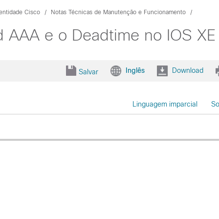
entidade Cisco
Notas Técnicas de Manutenção e Funcionamento
d AAA e o Deadtime no IOS XE
Inglês
Download
Salvar
Linguagem imparcial
So