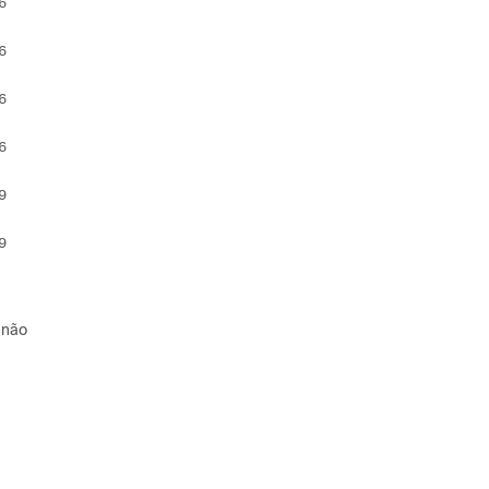
 
 
 
 
 
 
 não