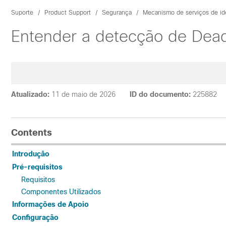
Suporte
Product Support
Segurança
Mecanismo de serviços de id
Entender a detecção de Dea
Atualizado:
11 de maio de 2026
ID do documento:
225882
Contents
Introdução
Pré-requisitos
Requisitos
Componentes Utilizados
Informações de Apoio
Configuração