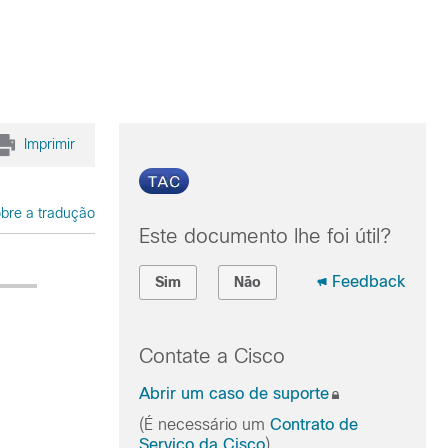
Imprimir
bre a tradução
Este documento lhe foi útil?
Feedback
Sim
Não
Contate a Cisco
Abrir um caso de suporte
(É necessário um
Contrato de
Serviço da Cisco
)