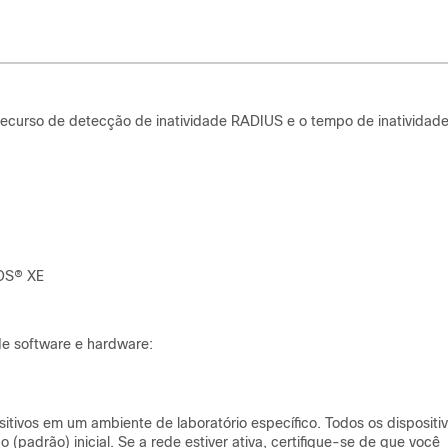
ecurso de detecção de inatividade RADIUS e o tempo de inatividad
IOS® XE
e software e hardware:
itivos em um ambiente de laboratório específico. Todos os dispositi
(padrão) inicial. Se a rede estiver ativa, certifique-se de que você