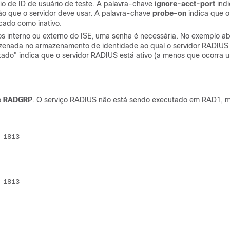
o de ID de usuário de teste. A palavra-chave
ignore-acct-port
indi
ão que o servidor deve usar. A palavra-chave
probe-on
indica que o
cado como inativo.
s interno ou externo do ISE, uma senha é necessária. No exemplo ab
zenada no armazenamento de identidade ao qual o servidor RADIUS
tado" indica que o servidor RADIUS está ativo (a menos que ocorra 
o
RADGRP
. O serviço RADIUS não está sendo executado em RAD1, 