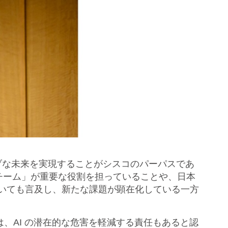
ブな未来を実現することがシスコのパーパスであ
osチーム」が重要な役割を担っていることや、日本
ついても言及し、新たな課題が顕在化している一方
、AI の潜在的な危害を軽減する責任もあると認