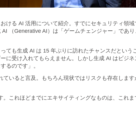
AI 活用について紹介。すでにセキュリティ領域で 15 年に
 （Generative AI）は「ゲームチェンジャー」で
ても生成 AI は 15 年ぶりに訪れたチャンスだとい
ーに受け入れてもらえません。しかし生成 AI はビジ
にするのです」。
入れていると言及。もちろん現状ではリスクも存在しますが
きます。これほどまでにエキサイティングなものは、これ