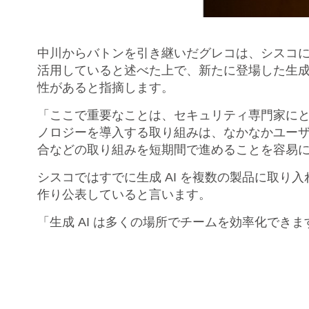
中川からバトンを引き継いだグレコは、シスコにおける 
活用していると述べた上で、新たに登場した生成 AI
性があると指摘します。
「ここで重要なことは、セキュリティ専門家にとっ
ノロジーを導入する取り組みは、なかなかユーザ
合などの取り組みを短期間で進めることを容易
シスコではすでに生成 AI を複数の製品に取り
作り公表していると言います。
「生成 AI は多くの場所でチームを効率化で