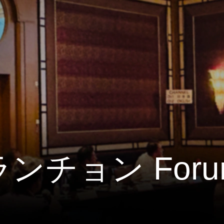
 ランチョン Foru