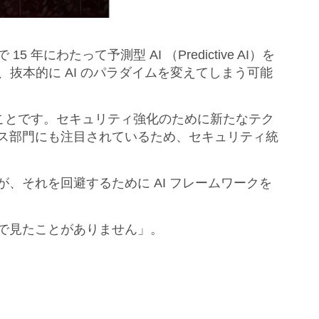
わたって予測型 AI （Predictive AI）を
あり、抜本的に AI のパラダイムを変えてしまう可能
うことです。セキュリティ強化のために新たなテク
ネス部門にも注目されているため、セキュリティ統
、それを回避するために AI フレームワークを
まで見たことがありません」。