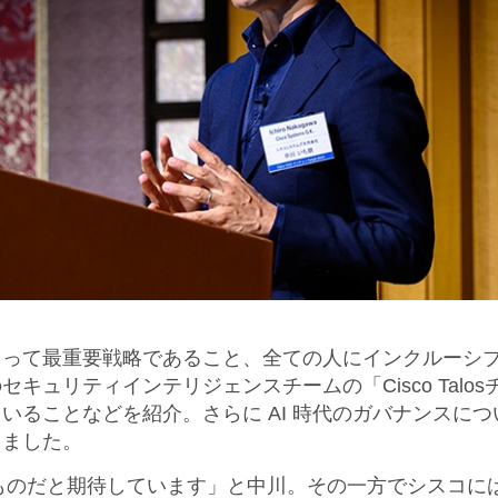
とって最重要戦略であること、全ての人にインクルーシ
キュリティインテリジェンスチームの「Cisco Tal
いることなどを紹介。さらに AI 時代のガバナンスに
りました。
ものだと期待しています」と中川。その一方でシスコには