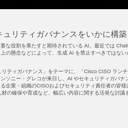
セキュリティガバナンスをいかに構
役割を果たすと期待されている AI。最近では ChatG
上の懸念などによって、生成 AI を禁止すべきではな
。
バナンス」をテーマに、「Cisco CISO ランチョンFor
るアンソニー・グレコが来日し、AI やセキュリティガバ
る企業・組織のCISOおよびセキュリティ責任者の皆
、人材の確保や育成など、幅広い内容に関する活発な討議