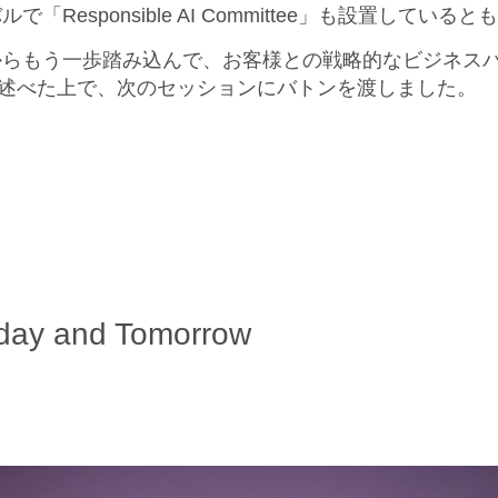
esponsible AI Committee」も設置している
からもう一歩踏み込んで、お客様との戦略的なビジネス
ると述べた上で、次のセッションにバトンを渡しました。
Today and Tomorrow