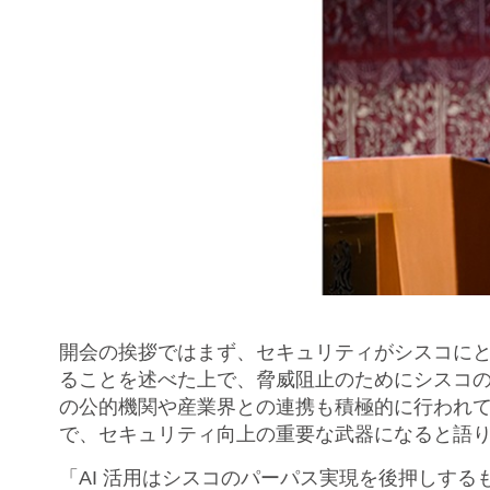
開会の挨拶ではまず、セキュリティがシスコに
ることを述べた上で、脅威阻止のためにシスコのセ
の公的機関や産業界との連携も積極的に行われて
で、セキュリティ向上の重要な武器になると語
「AI 活用はシスコのパーパス実現を後押しする