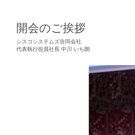
開会のご挨拶
シスコシステムズ合同会社
代表執行役員社長 中川 いち朗