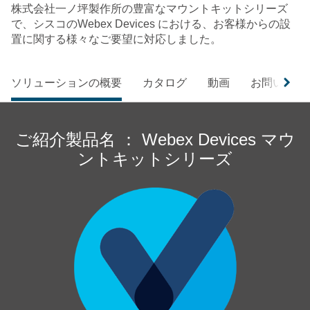
株式会社一ノ坪製作所の豊富なマウントキットシリーズ
で、シスコのWebex Devices における、お客様からの設
置に関する様々なご要望に対応しました。
ソリューションの概要
カタログ
動画
お問い合わ
ご紹介製品名 ： Webex Devices マウ
ントキットシリーズ