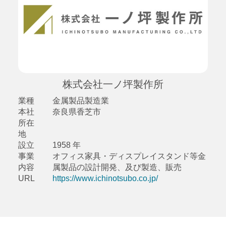
株式会社一ノ坪製作所
業種
金属製品製造業
本社
奈良県香芝市
所在
地
設立
1958 年
事業
オフィス家具・ディスプレイスタンド等金
内容
属製品の設計開発、及び製造、販売
URL
https://www.ichinotsubo.co.jp/