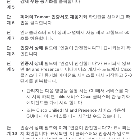
단
강제 수동 동기화
를 클릭합니다.
계 5
단
피어의 Tomcat 인증서도 재동기화
확인란을 선택하고
확
계 6
인
을 클릭합니다.
단
인터클러스터 피어 상태 패널에서 자동 새로 고침으로 60
계 7
초를 허용합니다.
단
인증서 상태
필드에 "연결이 안전합니다"가 표시되는지 확
계 8
인합니다.
단
인증서 상태
필드에 "연결이 안전합니다"가 표시되지 않으
계 9
면 IM and Presence 데이터베이스 게시자 노드에서 Cisco
클러스터 간 동기화 에이전트 서비스를 다시 시작하고 5~8
단계를 반복합니다.
관리자는 다음 명령을 실행 하는 CLI에서 서비스를 다
시 시작 하려면: utils 서비스 Cisco 클러스터 간 동기화
에이전트를 다시 시작 합니다.
또는 Cisco Unified IM and Presence 서비스 가용성
GUI에서 이 서비스를 다시 시작할 수도 있습니다.
단
인증서 상태 필드에 이제 "연결이 안전합니다"가 표시되는
계 10
지 확인합니다. 표시되면, 이 클러스터와 인증서가 업로드