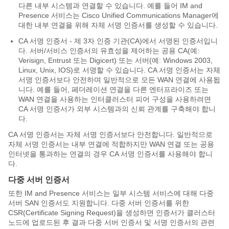
다른 내부 시스템과 연결할 수 있습니다. 예를 들어 IM and
Presence 서비스는 Cisco Unified Communications Manager에
대한 내부 연결을 위해 자체 서명 인증서를 생성할 수 있습니다.
CA 서명 인증서 - 제 3자 인증 기관(CA)에서 서명된 인증서입니
다. 서버/서비스 인증서의 유효성을 제어하는 공용 CA(예:
Verisign, Entrust 또는 Digicert) 또는 서버(예: Windows 2003,
Linux, Unix, IOS)로 서명할 수 있습니다. CA 서명 인증서는 자체
서명 인증서보다 안전하며 일반적으로 모든 WAN 연결에 사용됩
니다. 예를 들어, 페더레이션 연결을 다른 엔터프라이즈 또는
WAN 연결을 사용하는 인터클러스터 피어 구성을 사용하려면
CA 서명 인증서가 외부 시스템과의 신뢰 관계를 구축해야 합니
다.
CA 서명 인증서는 자체 서명 인증서보다 안전합니다. 일반적으로
자체 서명 인증서는 내부 연결에 적합하지만 WAN 연결 또는 공용
인터넷을 통과하는 연결의 경우 CA 서명 인증서를 사용해야 합니
다.
다중 서버 인증서
또한 IM and Presence 서비스는 일부 시스템 서비스에 대해 다중
서버 SAN 인증서도 지원합니다. 다중 서버 인증서를 위한
CSR(Certificate Signing Request)을 생성하면 인증서가 클러스터
노드에 업로드된 후 결과 다중 서버 인증서 및 서명 인증서의 관련