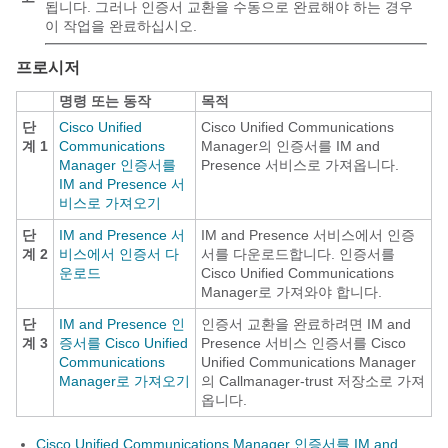
됩니다. 그러나 인증서 교환을 수동으로 완료해야 하는 경우
이 작업을 완료하십시오.
프로시저
명령 또는 동작
목적
단
Cisco Unified
Cisco Unified Communications
계 1
Communications
Manager의 인증서를 IM and
Manager 인증서를
Presence 서비스로 가져옵니다.
IM and Presence 서
비스로 가져오기
단
IM and Presence 서
IM and Presence 서비스에서 인증
계 2
비스에서 인증서 다
서를 다운로드합니다. 인증서를
운로드
Cisco Unified Communications
Manager로 가져와야 합니다.
단
IM and Presence 인
인증서 교환을 완료하려면 IM and
계 3
증서를 Cisco Unified
Presence 서비스 인증서를 Cisco
Communications
Unified Communications Manager
Manager로 가져오기
의 Callmanager-trust 저장소로 가져
옵니다.
Cisco Unified Communications Manager 인증서를 IM and