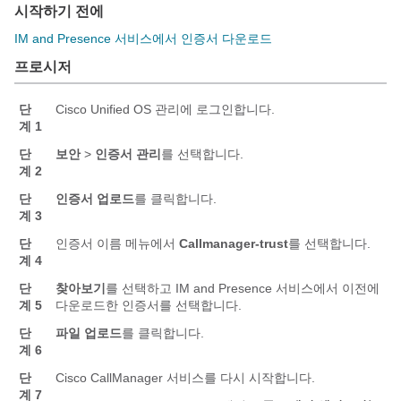
시작하기 전에
IM and Presence 서비스에서 인증서 다운로드
프로시저
단
Cisco Unified OS 관리에 로그인합니다.
계 1
단
보안
>
인증서 관리
를 선택합니다.
계 2
단
인증서 업로드
를 클릭합니다.
계 3
단
인증서 이름 메뉴에서
Callmanager-trust
를 선택합니다.
계 4
단
찾아보기
를 선택하고 IM and Presence 서비스에서 이전에
계 5
다운로드한 인증서를 선택합니다.
단
파일 업로드
를 클릭합니다.
계 6
단
Cisco CallManager 서비스를 다시 시작합니다.
계 7