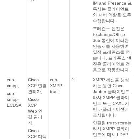
IM and Presence 프
록시는 클라이언트
와 서버 역할을 모두
수행합니다.
프레즌스 엔진은
Exchange/Office
365 통신에 이러한
인증서를 사용하여
일정 프레즌스를 얻
습니다. 프레즌스 엔
진은 클라이언트 전
용으로 작동합니다.
cup-
Cisco
cup-
예
XMPP 세션을 생성
xmpp,
XCP 연결
XMPP-
하는 동안 Cisco
관리자,
trust
Jabber 클라이언트,
cup-
타사 XMPP 클라이
xmpp-
Cisco
언트 또는 CAXL 기
ECDSA
XCP
반 애플리케이션에
Web 연
표시됩니다.
결 관리
자,
연결된 trust-store는
타사 XMPP 클라이
Cisco
언트에 대해 LDAP
XCP 디렉