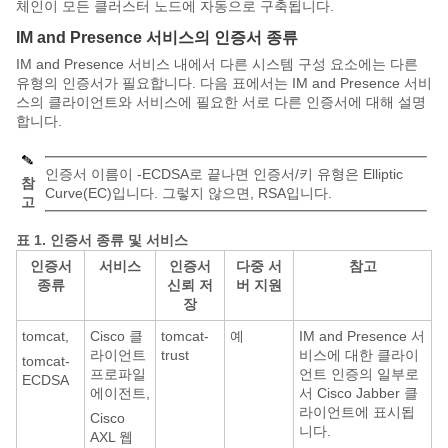
체인이 모든 클러스터 노드에 자동으로 구축됩니다.
IM and Presence 서비스의 인증서 종류
IM and Presence 서비스 내에서 다른 시스템 구성 요소에는 다른
유형의 인증서가 필요합니다. 다음 표에서는 IM and Presence 서비
스의 클라이언트와 서비스에 필요한 서로 다른 인증서에 대해 설명
합니다.
인증서 이름이 -ECDSA로 끝나면 인증서/키 유형은 Elliptic
참
Curve(EC)입니다. 그렇지 않으면, RSA입니다.
고
표 1.
인증서 종류 및 서비스
인증서
서비스
인증서
다중 서
참고
종류
신뢰 저
버 지원
장
tomcat,
Cisco 클
tomcat-
예
IM and Presence 서
라이언트
trust
비스에 대한 클라이
tomcat-
프로파일
언트 인증의 일부로
ECDSA
에이전트,
서 Cisco Jabber 클
라이언트에 표시됩
Cisco
니다.
AXL 웹