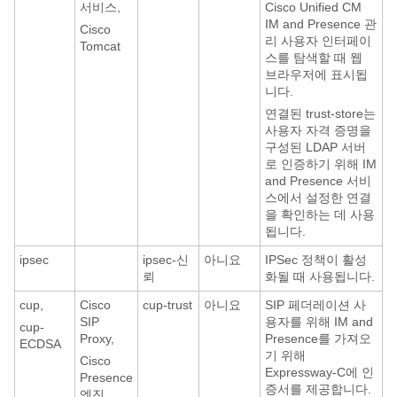
서비스,
Cisco Unified CM
IM and Presence 관
Cisco
리 사용자 인터페이
Tomcat
스를 탐색할 때 웹
브라우저에 표시됩
니다.
연결된 trust-store는
사용자 자격 증명을
구성된 LDAP 서버
로 인증하기 위해 IM
and Presence 서비
스에서 설정한 연결
을 확인하는 데 사용
됩니다.
ipsec
ipsec-신
아니요
IPSec 정책이 활성
뢰
화될 때 사용됩니다.
cup,
Cisco
cup-trust
아니요
SIP 페더레이션 사
SIP
용자를 위해 IM and
cup-
Proxy,
Presence를 가져오
ECDSA
기 위해
Cisco
Expressway-C에 인
Presence
증서를 제공합니다.
엔진