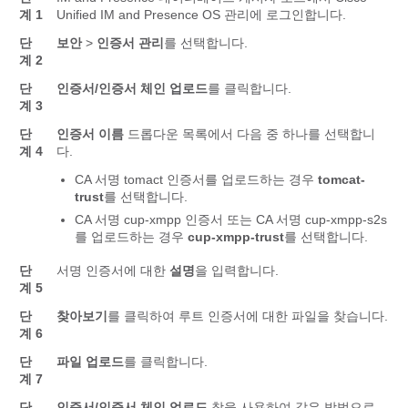
계 1
Unified IM and Presence OS 관리에 로그인합니다.
단
보안
>
인증서 관리
를 선택합니다.
계 2
단
인증서/인증서 체인 업로드
를 클릭합니다.
계 3
단
인증서 이름
드롭다운 목록에서 다음 중 하나를 선택합니
계 4
다.
CA 서명 tomact 인증서를 업로드하는 경우
tomcat-
trust
를 선택합니다.
CA 서명 cup-xmpp 인증서 또는 CA 서명 cup-xmpp-s2s
를 업로드하는 경우
cup-xmpp-trust
를 선택합니다.
단
서명 인증서에 대한
설명
을 입력합니다.
계 5
단
찾아보기
를 클릭하여 루트 인증서에 대한 파일을 찾습니다.
계 6
단
파일 업로드
를 클릭합니다.
계 7
단
인증서/인증서 체인 업로드
창을 사용하여 같은 방법으로