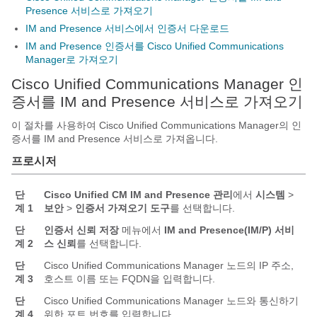
Presence 서비스로 가져오기
IM and Presence 서비스에서 인증서 다운로드
IM and Presence 인증서를 Cisco Unified Communications
Manager로 가져오기
Cisco Unified Communications Manager 인
증서를 IM and Presence 서비스로 가져오기
이 절차를 사용하여 Cisco Unified Communications Manager의 인
증서를 IM and Presence 서비스로 가져옵니다.
프로시저
단
Cisco Unified CM IM and Presence 관리
에서
시스템
>
계 1
보안
>
인증서 가져오기 도구
를 선택합니다.
단
인증서 신뢰 저장
메뉴에서
IM and Presence(IM/P) 서비
계 2
스 신뢰
를 선택합니다.
단
Cisco Unified Communications Manager 노드의 IP 주소,
계 3
호스트 이름 또는 FQDN을 입력합니다.
단
Cisco Unified Communications Manager 노드와 통신하기
계 4
위한 포트 번호를 입력합니다.