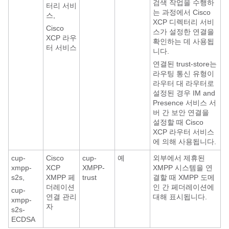
검색 작업을 수행하
터리 서비
는 과정에서 Cisco
스,
XCP 디렉터리 서비
Cisco
스가 설정한 연결을
XCP 라우
확인하는 데 사용됩
터 서비스
니다.
연결된 trust-store는
라우팅 통신 유형이
라우터 대 라우터로
설정된 경우 IM and
Presence 서비스 서
버 간 보안 연결을
설정할 때 Cisco
XCP 라우터 서비스
에 의해 사용됩니다.
cup-
Cisco
cup-
예
외부에서 제휴된
xmpp-
XCP
XMPP-
XMPP 시스템을 연
s2s,
XMPP 페
trust
결할 때 XMPP 도메
더레이션
인 간 페더레이션에
cup-
연결 관리
대해 표시됩니다.
xmpp-
자
s2s-
ECDSA