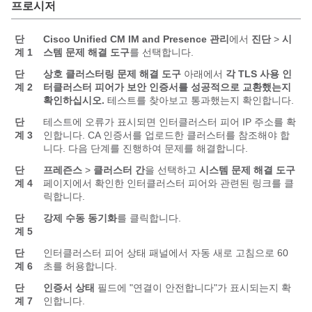
프로시저
단
Cisco Unified CM IM and Presence 관리
에서
진단
>
시
계 1
스템 문제 해결 도구
를 선택합니다.
단
상호 클러스터링 문제 해결 도구
아래에서
각 TLS 사용 인
계 2
터클러스터 피어가 보안 인증서를 성공적으로 교환했는지
확인하십시오.
테스트를 찾아보고 통과했는지 확인합니다.
단
테스트에 오류가 표시되면 인터클러스터 피어 IP 주소를 확
계 3
인합니다. CA 인증서를 업로드한 클러스터를 참조해야 합
니다. 다음 단계를 진행하여 문제를 해결합니다.
단
프레즌스
>
클러스터 간
을 선택하고
시스템 문제 해결 도구
계 4
페이지에서 확인한 인터클러스터 피어와 관련된 링크를 클
릭합니다.
단
강제 수동 동기화
를 클릭합니다.
계 5
단
인터클러스터 피어 상태 패널에서 자동 새로 고침으로 60
계 6
초를 허용합니다.
단
인증서 상태
필드에 "연결이 안전합니다"가 표시되는지 확
계 7
인합니다.