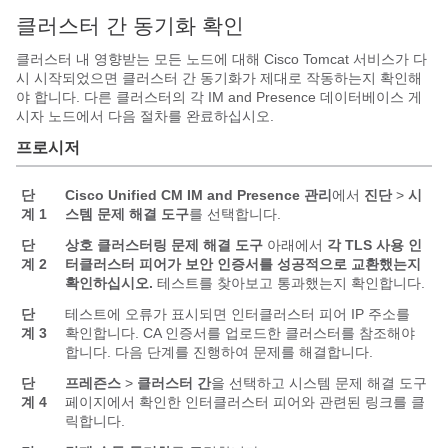
클러스터 간 동기화 확인
클러스터 내 영향받는 모든 노드에 대해 Cisco Tomcat 서비스가 다
시 시작되었으면 클러스터 간 동기화가 제대로 작동하는지 확인해
야 합니다. 다른 클러스터의 각 IM and Presence 데이터베이스 게
시자 노드에서 다음 절차를 완료하십시오.
프로시저
단
Cisco Unified CM IM and Presence 관리
에서
진단
>
시
계 1
스템 문제 해결 도구
를 선택합니다.
단
상호 클러스터링 문제 해결 도구
아래에서
각 TLS 사용 인
계 2
터클러스터 피어가 보안 인증서를 성공적으로 교환했는지
확인하십시오.
테스트를 찾아보고 통과했는지 확인합니다.
단
테스트에 오류가 표시되면 인터클러스터 피어 IP 주소를
계 3
확인합니다. CA 인증서를 업로드한 클러스터를 참조해야
합니다. 다음 단계를 진행하여 문제를 해결합니다.
단
프레즌스
>
클러스터 간
을 선택하고 시스템 문제 해결 도구
계 4
페이지에서 확인한 인터클러스터 피어와 관련된 링크를 클
릭합니다.