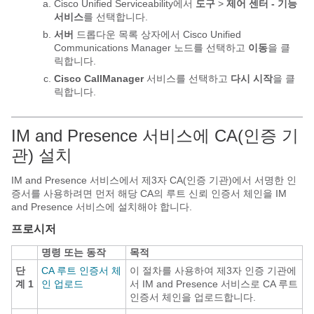
Cisco Unified Serviceability에서
도구
>
제어 센터 - 기능
서비스
를 선택합니다.
서버
드롭다운 목록 상자에서 Cisco Unified
Communications Manager 노드를 선택하고
이동
을 클
릭합니다.
Cisco CallManager
서비스를 선택하고
다시 시작
을 클
릭합니다.
IM and Presence 서비스에 CA(인증 기
관) 설치
IM and Presence 서비스에서 제3자 CA(인증 기관)에서 서명한 인
증서를 사용하려면 먼저 해당 CA의 루트 신뢰 인증서 체인을 IM
and Presence 서비스에 설치해야 합니다.
프로시저
명령 또는 동작
목적
단
CA 루트 인증서 체
이 절차를 사용하여 제3자 인증 기관에
계 1
인 업로드
서 IM and Presence 서비스로 CA 루트
인증서 체인을 업로드합니다.