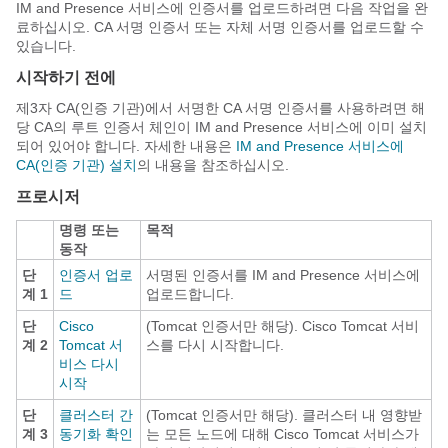
IM and Presence 서비스에 인증서를 업로드하려면 다음 작업을 완
료하십시오. CA 서명 인증서 또는 자체 서명 인증서를 업로드할 수
있습니다.
시작하기 전에
제3자 CA(인증 기관)에서 서명한 CA 서명 인증서를 사용하려면 해
당 CA의 루트 인증서 체인이 IM and Presence 서비스에 이미 설치
되어 있어야 합니다. 자세한 내용은
IM and Presence 서비스에
CA(인증 기관) 설치
의 내용을 참조하십시오.
프로시저
명령 또는
목적
동작
단
인증서 업로
서명된 인증서를 IM and Presence 서비스에
계 1
드
업로드합니다.
단
Cisco
(Tomcat 인증서만 해당). Cisco Tomcat 서비
계 2
Tomcat 서
스를 다시 시작합니다.
비스 다시
시작
단
클러스터 간
(Tomcat 인증서만 해당). 클러스터 내 영향받
계 3
동기화 확인
는 모든 노드에 대해 Cisco Tomcat 서비스가