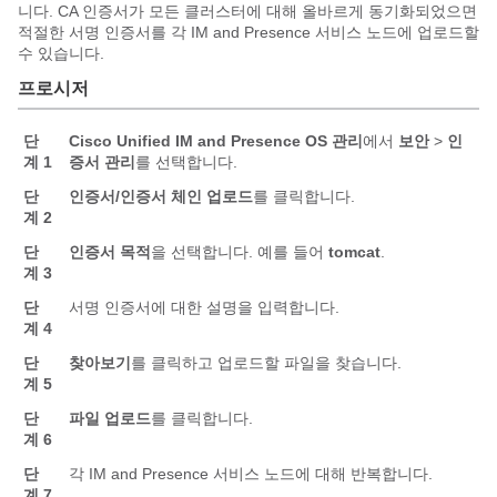
니다. CA 인증서가 모든 클러스터에 대해 올바르게 동기화되었으면
적절한 서명 인증서를 각 IM and Presence 서비스 노드에 업로드할
수 있습니다.
프로시저
단
Cisco Unified IM and Presence OS 관리
에서
보안
>
인
계 1
증서 관리
를 선택합니다.
단
인증서/인증서 체인 업로드
를 클릭합니다.
계 2
단
인증서 목적
을 선택합니다. 예를 들어
tomcat
.
계 3
단
서명 인증서에 대한 설명을 입력합니다.
계 4
단
찾아보기
를 클릭하고 업로드할 파일을 찾습니다.
계 5
단
파일 업로드
를 클릭합니다.
계 6
단
각 IM and Presence 서비스 노드에 대해 반복합니다.
계 7