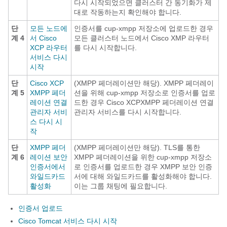
다시 시작되었으면 클러스터 간 동기화가 제
대로 작동하는지 확인해야 합니다.
단
모든 노드에
인증서를 cup-xmpp 저장소에 업로드한 경우
계 4
서 Cisco
모든 클러스터 노드에서 Cisco XMP 라우터
XCP 라우터
를 다시 시작합니다.
서비스 다시
시작
단
Cisco XCP
(XMPP 페더레이션만 해당). XMPP 페더레이
계 5
XMPP 페더
션을 위해 cup-xmpp 저장소로 인증서를 업로
레이션 연결
드한 경우 Cisco XCPXMPP 페더레이션 연결
관리자 서비
관리자 서비스를 다시 시작합니다.
스 다시 시
작
단
XMPP 페더
(XMPP 페더레이션만 해당). TLS를 통한
계 6
레이션 보안
XMPP 페더레이션을 위한 cup-xmpp 저장소
인증서에서
로 인증서를 업로드한 경우 XMPP 보안 인증
와일드카드
서에 대해 와일드카드를 활성화해야 합니다.
활성화
이는 그룹 채팅에 필요합니다.
인증서 업로드
Cisco Tomcat 서비스 다시 시작