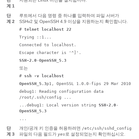
단
지원되는 Linux 버전을 설치합니다.
계 1
단
루트에서 다음 명령 중 하나를 입력하여 파일 서버가
계 2
SSHv2 및 OpenSSH 4.9 이상을 지원하는지 확인합니다.
#
telnet localhost 22
Trying ::1...
Connected to localhost.
Escape character is '^]'.
SSH-2.0
-
OpenSSH_5.3
또는
#
ssh -v localhost
OpenSSH_5.3
p1, OpenSSL 1.0.0-fips 29 Mar 2010
debug1: Reading configuration data
/root/.ssh/config ...
...debug1: Local version string
SSH-2.0
-
OpenSSH_5.3
...
단
개인/공개 키 인증을 허용하려면
/etc/ssh/sshd_config
계 3
파일의 다음 필드가
로 설정되었는지 확인하십시오.
yes