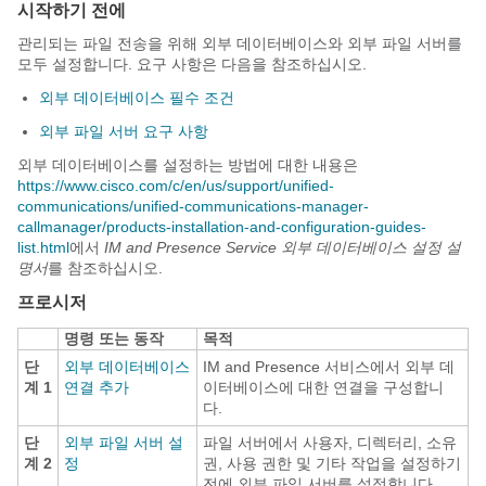
시작하기 전에
관리되는 파일 전송을 위해 외부 데이터베이스와 외부 파일 서버를
모두 설정합니다. 요구 사항은 다음을 참조하십시오.
외부 데이터베이스 필수 조건
외부 파일 서버 요구 사항
외부 데이터베이스를 설정하는 방법에 대한 내용은
https://www.cisco.com/c/en/us/support/unified-
communications/unified-communications-manager-
callmanager/products-installation-and-configuration-guides-
list.html
에서
IM and Presence Service 외부 데이터베이스 설정 설
명서
를 참조하십시오.
프로시저
명령 또는 동작
목적
단
외부 데이터베이스
IM and Presence 서비스에서 외부 데
계 1
연결 추가
이터베이스에 대한 연결을 구성합니
다.
단
외부 파일 서버 설
파일 서버에서 사용자, 디렉터리, 소유
계 2
정
권, 사용 권한 및 기타 작업을 설정하기
전에 외부 파일 서버를 설정합니다.