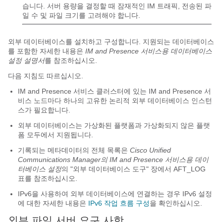
습니다. 서버 용량을 결정할 때 잠재적인 IM 트래픽, 전송된 파
일 수 및 파일 크기를 고려해야 합니다.
외부 데이터베이스를 설치하고 구성합니다. 지원되는 데이터베이스
를 포함한 자세한 내용은
IM and Presence 서비스용 데이터베이스
설정 설명서
를 참조하십시오.
다음 지침도 따르십시오.
IM and Presence 서비스 클러스터에 있는 IM and Presence 서
비스 노드마다 하나의 고유한 논리적 외부 데이터베이스 인스턴
스가 필요합니다.
외부 데이터베이스는 가상화된 플랫폼과 가상화되지 않은 플랫
폼 모두에서 지원됩니다.
기록되는 메타데이터의 전체 목록은
Cisco Unified
Communications Manager의 IM and Presence 서비스용 데이
터베이스 설정
의 "외부 데이터베이스 도구" 장에서 AFT_LOG
표를 참조하십시오.
IPv6을 사용하여 외부 데이터베이스에 연결하는 경우 IPv6 설정
에 대한 자세한 내용은
IPv6 작업 흐름 구성
을 확인하십시오.
외부 파일 서버 요구 사항