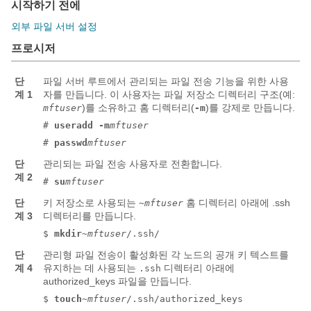
시작하기 전에
외부 파일 서버 설정
프로시저
단
파일 서버 루트에서 관리되는 파일 전송 기능을 위한 사용
계 1
자를 만듭니다. 이 사용자는 파일 저장소 디렉터리 구조(예:
)를 소유하고 홈 디렉터리(
)를 강제로 만듭니다.
mftuser
-m
#
useradd -m
mftuser
#
passwd
mftuser
단
관리되는 파일 전송 사용자로 전환합니다.
계 2
#
su
mftuser
단
키 저장소로 사용되는
홈 디렉터리 아래에
.ssh
~mftuser
계 3
디렉터리를 만듭니다.
$
mkdir
~mftuser
/.ssh/
단
관리형 파일 전송이 활성화된 각 노드의 공개 키 텍스트를
계 4
유지하는 데 사용되는
디렉터리 아래에
.ssh
authorized_keys
파일을 만듭니다.
$
touch
~mftuser
/.ssh/authorized_keys