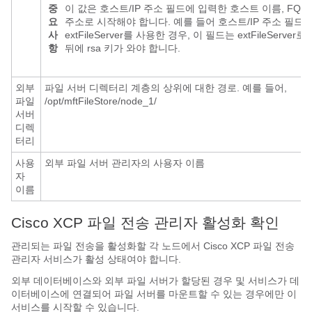
중
이 값은 호스트/IP 주소 필드에 입력한 호스트 이름, FQDN
요
주소로 시작해야 합니다. 예를 들어 호스트/IP 주소 필드
사
extFileServer를 사용한 경우, 이 필드는 extFileServe
항
뒤에 rsa 키가 와야 합니다.
외부
파일 서버 디렉터리 계층의 상위에 대한 경로. 예를 들어,
파일
/opt/mftFileStore/node_1/
서버
디렉
터리
사용
외부 파일 서버 관리자의 사용자 이름
자
이름
Cisco XCP 파일 전송 관리자 활성화 확인
관리되는 파일 전송을 활성화할 각 노드에서 Cisco XCP 파일 전송
관리자 서비스가 활성 상태여야 합니다.
외부 데이터베이스와 외부 파일 서버가 할당된 경우 및 서비스가 데
이터베이스에 연결되어 파일 서버를 마운트할 수 있는 경우에만 이
서비스를 시작할 수 있습니다.