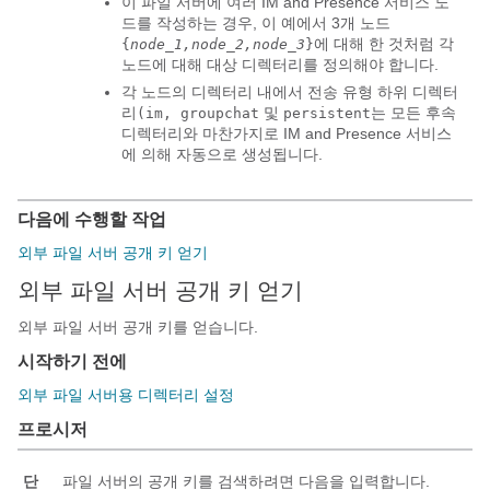
이 파일 서버에 여러
IM and Presence 서비스
노
드를 작성하는 경우, 이 예에서 3개 노드
에 대해 한 것처럼 각
{
node_1,node_2,node_3
}
노드에 대해 대상 디렉터리를 정의해야 합니다.
각 노드의 디렉터리 내에서 전송 유형 하위 디렉터
리
및
는 모든 후속
(im, groupchat
persistent
디렉터리와 마찬가지로
IM and Presence 서비스
에 의해 자동으로 생성됩니다.
다음에 수행할 작업
외부 파일 서버 공개 키 얻기
외부 파일 서버 공개 키 얻기
외부 파일 서버 공개 키를 얻습니다.
시작하기 전에
외부 파일 서버용 디렉터리 설정
프로시저
단
파일 서버의 공개 키를 검색하려면 다음을 입력합니다.