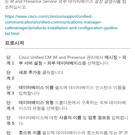
는
M and Presence Service 외부 데이터베이스 설정 설명서
를 참
조하십시오.
https://www.cisco.com/c/en/us/support/unified-
communications/unified-communications-manager-
callmanager/products-installation-and-configuration-guides-
list.html
프로시저
단
Cisco Unified CM IM and Presence 관리에서
메시징
>
외
계 1
부 서버 설정
>
외부 데이터베이스
를 선택합니다.
단
새로 추가
를 클릭합니다.
계 2
단
데이터베이스 이름
필드에 데이터베이스 인스턴스 이름을
계 3
입력합니다.
단
데이터베이스 유형
드롭다운에서 구축하는 외부 데이터베
계 4
이스의 유형을 선택합니다.
단
데이터베이스에 대한
사용자 이름
및
암호 정보
를 입력합니
계 5
다.
단
호스트 이름
필드에 데이터베이스의 호스트이름 또는 IP 주