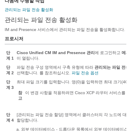
다음에 수행할 작업
관리되는 파일 전송 활성화
관리되는 파일 전송 활성화
IM and Presence 서비스에서 관리되는 파일 전송을 활성화합니다.
프로시저
단
Cisco Unified CM IM and Presence 관리
에 로그인하고
메시
계 1
이 열립니다.
단
파일 전송 구성 영역에서 구축 유형에 따라
관리되는 파일 전송
계 2
선택합니다. 를 참조하십시오.
파일 전송 옵션
단
최대 파일 크기를 입력합니다. 영(0)을 입력하면 최대 크기(4G
계 3
참
이 변경 사항을 적용하려면 Cisco XCP 라우터 서비스를 
고
단
[관리되는 파일 전송 할당] 영역에서 클러스터의 각 노드에 대
계 4
할당합니다.
외부 데이터베이스 - 드롭다운 목록에서 외부 데이터베이스의