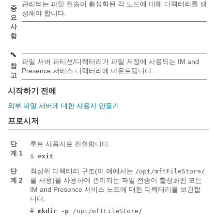
관리되는 파일 전송이 활성화된 각 노드에 대해 디렉터리를 생
중
성해야 합니다.
요
사
항
파일 서버 파티션/디렉터리가 파일 저장에 사용되는 IM and
참
Presence 서비스 디렉터리에 마운트됩니다.
고
시작하기 전에
외부 파일 서버에 대한 사용자 만들기
프로시저
단
루트 사용자로 전환합니다.
계 1
$
exit
단
최상위 디렉터리 구조(이 예에서는
/opt/mftFileStore/
계 2
를 사용)를 사용하여 관리되는 파일 전송이 활성화된 모든
IM and Presence 서비스
노드에 대한 디렉터리를 보관합
니다.
#
mkdir -p
/opt/mftFileStore/