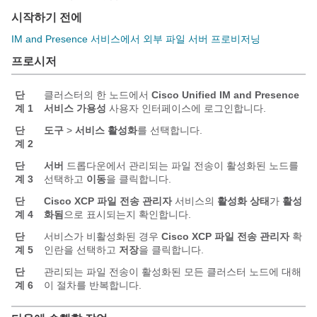
시작하기 전에
IM and Presence 서비스에서 외부 파일 서버 프로비저닝
프로시저
단
클러스터의 한 노드에서
Cisco Unified IM and Presence
계 1
서비스 가용성
사용자 인터페이스에 로그인합니다.
단
도구
>
서비스 활성화
를 선택합니다.
계 2
단
서버
드롭다운에서 관리되는 파일 전송이 활성화된 노드를
계 3
선택하고
이동
을 클릭합니다.
단
Cisco XCP 파일 전송 관리자
서비스의
활성화 상태
가
활성
계 4
화됨
으로 표시되는지 확인합니다.
단
서비스가 비활성화된 경우
Cisco XCP 파일 전송 관리자
확
계 5
인란을 선택하고
저장
을 클릭합니다.
단
관리되는 파일 전송이 활성화된 모든 클러스터 노드에 대해
계 6
이 절차를 반복합니다.