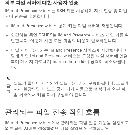
외부 파일 서버에 대한 사용자 인증
IM and Presence 서비스는 SSH 키를 사용하여 자체 인증 및 파일
서버 인증을 수행합니다.
IM and Presence 서비스 공개 키는 파일 서버에 저장됩니다.
연결하는 동안 SSHFS는 IM and Presence 서비스 개인 키를 확
인합니다. 이렇게 하면 모든 파일의 내용이 암호화됩니다.
파일 서버 공개 키는 IM and Presence 서비스에 저장됩니다. 이
렇게 하면 IM and Presence 서비스는 구성된 파일 서버에 연결
되며 메시지 가로채기(man-in-the-middle) 공격이 최소화됩니
다.
노드의 할당이 제거되면 노드 공개 키가 무효화됩니다. 노드가
참
다시 할당되면 새 노드 공개 키가 자동으로 생성되며 외부 파
고
일 서버에서 키를 다시 구성해야 합니다.
관리되는 파일 전송 작업 흐름
IM and Presence 서비스에서 관리되는 파일 전송 기능을 설정하고
외부 파일 서버를 설정하려면 다음 작업을 완료하십시오.