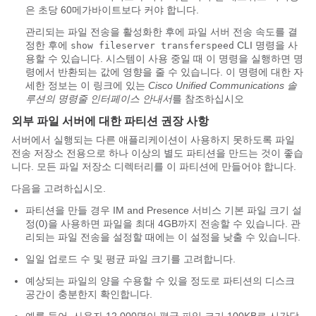
은 초당 60메가바이트보다 커야 합니다.
관리되는 파일 전송을 활성화한 후에 파일 서버 전송 속도를 결
정한 후에
CLI 명령을 사
show fileserver transferspeed
용할 수 있습니다. 시스템이 사용 중일 때 이 명령을 실행하면 명
령에서 반환되는 값에 영향을 줄 수 있습니다. 이 명령에 대한 자
세한 정보는 이 링크에 있는
Cisco Unified Communications 솔
루션의 명령줄 인터페이스 안내서
를 참조하십시오
외부 파일 서버에 대한 파티션 권장 사항
서버에서 실행되는 다른 애플리케이션이 사용하지 못하도록 파일
전송 저장소 전용으로 하나 이상의 별도 파티션을 만드는 것이 좋습
니다. 모든 파일 저장소 디렉터리를 이 파티션에 만들어야 합니다.
다음을 고려하십시오.
파티션을 만들 경우 IM and Presence 서비스 기본 파일 크기 설
정(0)을 사용하면 파일을 최대 4GB까지 전송할 수 있습니다. 관
리되는 파일 전송을 설정할 때에는 이 설정을 낮출 수 있습니다.
일일 업로드 수 및 평균 파일 크기를 고려합니다.
예상되는 파일의 양을 수용할 수 있을 정도로 파티션의 디스크
공간이 충분한지 확인합니다.