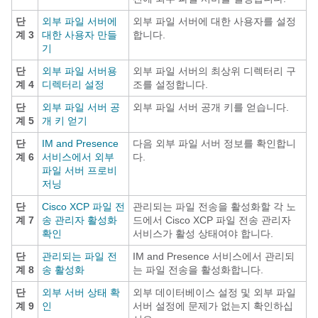
단
외부 파일 서버에
외부 파일 서버에 대한 사용자를 설정
계 3
대한 사용자 만들
합니다.
기
단
외부 파일 서버용
외부 파일 서버의 최상위 디렉터리 구
계 4
디렉터리 설정
조를 설정합니다.
단
외부 파일 서버 공
외부 파일 서버 공개 키를 얻습니다.
계 5
개 키 얻기
단
IM and Presence
다음 외부 파일 서버 정보를 확인합니
계 6
서비스에서 외부
다.
파일 서버 프로비
저닝
단
Cisco XCP 파일 전
관리되는 파일 전송을 활성화할 각 노
계 7
송 관리자 활성화
드에서 Cisco XCP 파일 전송 관리자
확인
서비스가 활성 상태여야 합니다.
단
관리되는 파일 전
IM and Presence 서비스에서 관리되
계 8
송 활성화
는 파일 전송을 활성화합니다.
단
외부 서버 상태 확
외부 데이터베이스 설정 및 외부 파일
계 9
인
서버 설정에 문제가 없는지 확인하십