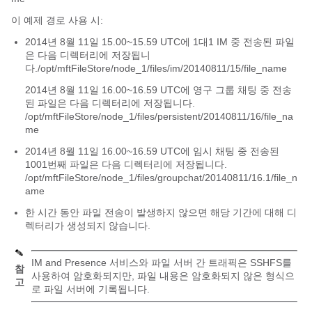
이 예제 경로 사용 시:
2014년 8월 11일 15.00~15.59 UTC에 1대1 IM 중 전송된 파일
은 다음 디렉터리에 저장됩니
다.
/opt/mftFileStore/node_1/files/im/20140811/15/file_name
2014년 8월 11일 16.00~16.59 UTC에 영구 그룹 채팅 중 전송
된 파일은 다음 디렉터리에 저장됩니다.
/opt/mftFileStore/node_1/files/persistent/20140811/16/file_na
me
2014년 8월 11일 16.00~16.59 UTC에 임시 채팅 중 전송된
1001번째 파일은 다음 디렉터리에 저장됩니다.
/opt/mftFileStore/node_1/files/groupchat/20140811/16.1/file_n
ame
한 시간 동안 파일 전송이 발생하지 않으면 해당 기간에 대해 디
렉터리가 생성되지 않습니다.
IM and Presence 서비스와 파일 서버 간 트래픽은 SSHFS를
참
사용하여 암호화되지만, 파일 내용은 암호화되지 않은 형식으
고
로 파일 서버에 기록됩니다.