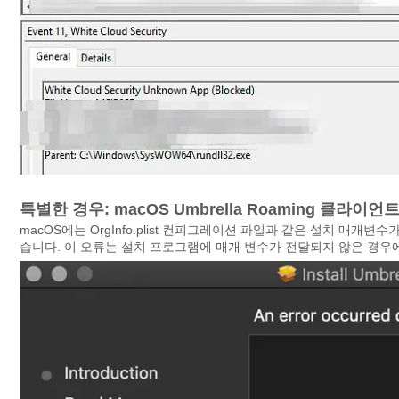
특별한 경우: macOS Umbrella Roaming 클라이언
macOS에는 OrgInfo.plist 컨피그레이션 파일과 같은 설치 매
습니다. 이 오류는 설치 프로그램에 매개 변수가 전달되지 않은 경우