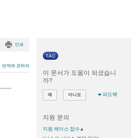
인쇄
번역에 관하여
이 문서가 도움이 되셨습니
까?
피드백
예
아니요
지원 문의
지원 케이스 접수