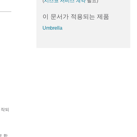
(
시스코 서비스 계약
필요)
이 문서가 적용되는 제품
Umbrella
시작되
로 합