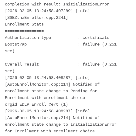
completion with result: InitializationError

[2026-02-05 13:24:58.407289] [info] 
[SSEZtnaEnroller.cpp:2241] 

Enrollment Stats

================

Authentication type           : certificate

Bootstrap                     : failure (0.251 
sec)

----------------

Overall result                : failure (0.251 
sec)

[2026-02-05 13:24:58.408287] [info] 
[AutoEnrollMonitor.cpp:214] Notified of 
enrollment state change to Pending for 
Enrollment with enrollment choice 
orgid_EDLP_Enroll_Cert (1)

[2026-02-05 13:24:58.408287] [info] 
[AutoEnrollMonitor.cpp:214] Notified of 
enrollment state change to InitializationError 
for Enrollment with enrollment choice 