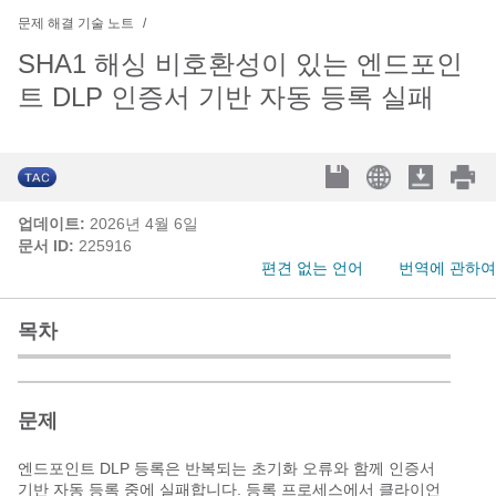
문제 해결 기술 노트
SHA1 해싱 비호환성이 있는 엔드포인
트 DLP 인증서 기반 자동 등록 실패
업데이트:
2026년 4월 6일
문서 ID:
225916
편견 없는 언어
번역에 관하여
목차
문제
엔드포인트 DLP 등록은 반복되는 초기화 오류와 함께 인증서
기반 자동 등록 중에 실패합니다. 등록 프로세스에서 클라이언