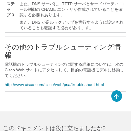
ステ
また、DNS サーバに、TFTP サーバとサードパーティ コ
ッ
ール制御の CNAME エントリが作成されていることを確
プ 3
認する必要もあります。
また、DNS が逆ルックアップを実行するように設定され
ていることも確認する必要があります。
その他のトラブルシューティング情
報
電話機のトラブルシューティングに関する詳細については、次の
Cisco Web サイトにアクセスして、目的の電話機モデルに移動し
てください。
http:/​/​www.cisco.com/​cisco/​web/​psa/​troubleshoot.html
このドキュメントは役に立ちましたか?