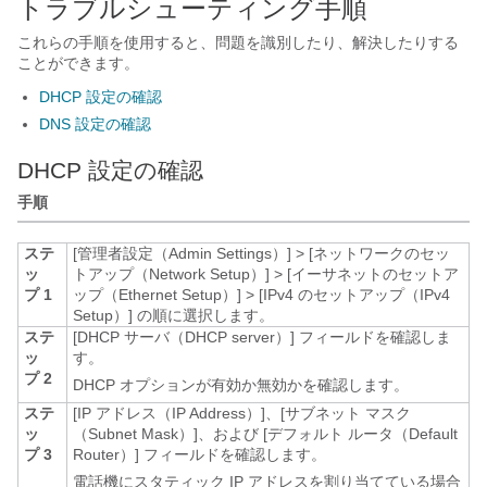
トラブルシューティング手順
これらの手順を使用すると、問題を識別したり、解決したりする
ことができます。
DHCP 設定の確認
DNS 設定の確認
DHCP 設定の確認
手順
ステ
[管理者設定（Admin Settings）]
>
[ネットワークのセッ
ッ
トアップ（Network Setup）]
>
[イーサネットのセットア
プ 1
ップ（Ethernet Setup）]
>
[IPv4 のセットアップ（IPv4
Setup）]
の順に選択します。
ステ
[DHCP サーバ（DHCP server）] フィールドを確認しま
ッ
す。
プ 2
DHCP オプションが有効か無効かを確認します。
ステ
[IP アドレス（IP Address）]、[サブネット マスク
ッ
（Subnet Mask）]、および [デフォルト ルータ（Default
プ 3
Router）] フィールドを確認します。
電話機にスタティック IP アドレスを割り当てている場合