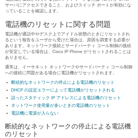
サーバにアクセスできること、およびスイッチ ポートが有効にな
っていることを確認します。
電話機のリセットに関する問題
電話機が通話中やデスク上でアイドル状態のときにリセットされ
るという報告をユーザから受けた場合は、原因を調査する必要が
あります。ネットワーク接続とサードパーティ コール制御の接続
が安定している場合は、Cisco IP Phone がリセットされることは
ありません。
通常は、イーサネット ネットワークやサードパーティ コール制御
への接続に問題がある場合に電話機がリセットされます。
断続的なネットワークの停止による電話機のリセット
DHCP の設定エラーによって電話機がリセットされる
誤ったスタティック IP アドレスによる電話機のリセット
ネットワーク使用量が多いときの電話機のリセット
電話機に電源が入らない
断続的なネットワークの停止による電話機
のリセット