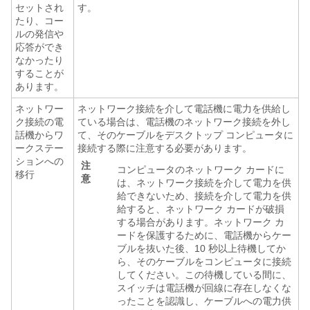
セットされ
す。
たり、コー
ルの発信や
応答ができ
なかったり
することが
あります。
ネットワー
ネットワーク接続を介して電話機に電力を供給し
ク接続の電
ている場合は、電話機のネットワーク接続を外し
話機からワ
て、そのケーブルをデスクトップ コンピュータに
ークステー
接続する際に注意する必要があります。
ションへの
注
コンピュータのネットワーク カードに
移行
意
は、ネットワーク接続を介して電力を供
給できないため、接続を介して電力を供
給すると、ネットワーク カードが破損
する場合があります。ネットワーク カ
ードを保護するために、電話機からケー
ブルを抜いた後、10 秒以上待機してか
ら、そのケーブルをコンピュータに接続
してください。この待機している間に、
スイッチは電話機が回線に存在しなくな
ったことを認識し、ケーブルへの電力供