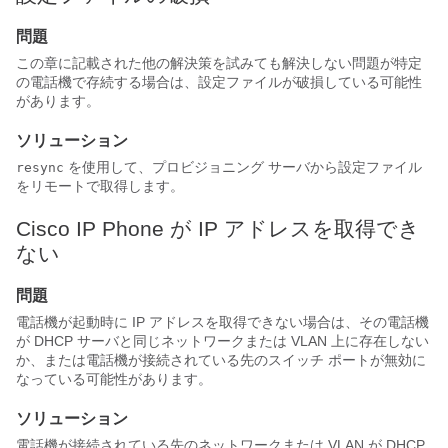
問題
この章に記載された他の解決策を試みても解決しない問題が特定
の電話機で存続する場合は、設定ファイルが破損している可能性
があります。
ソリューション
を使用して、プロビジョニング サーバから設定ファイル
resync
をリモートで取得します。
Cisco IP Phone が IP アドレスを取得でき
ない
問題
電話機が起動時に IP アドレスを取得できない場合は、その電話機
が DHCP サーバと同じネットワークまたは VLAN 上に存在しない
か、または電話機が接続されている先のスイッチ ポートが無効に
なっている可能性があります。
ソリューション
電話機が接続されている先のネットワークまたは VLAN が DHCP