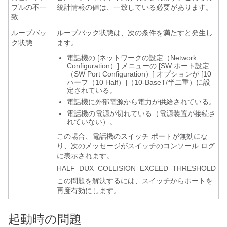
プルの不一
統計情報の値は、一致している必要があります。
致
ループバッ
ループバック状態は、次の条件を満たすと発生し
ク状態
ます。
電話機の [ネットワークの設定（Network
Configuration）] メニューの [SW ポート設定
（SW Port Configuration）] オプションが [10
ハーフ（10 Half）]（10-BaseT/半二重）に設
定されている。
電話機に外部電源から電力が供給されている。
電話機の電源が切れている（電源装置が接続さ
れていない）。
この場合、電話機のスイッチ ポートが無効にな
り、次のメッセージがスイッチのコンソール ログ
に表示されます。
HALF_DUX_COLLISION_EXCEED_THRESHOLD
この問題を解決するには、スイッチからポートを
再度有効にします。
起動時の問題