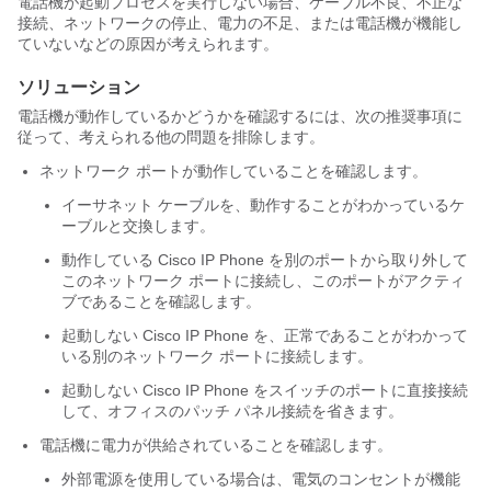
電話機が起動プロセスを実行しない場合、ケーブル不良、不正な
接続、ネットワークの停止、電力の不足、または電話機が機能し
ていないなどの原因が考えられます。
ソリューション
電話機が動作しているかどうかを確認するには、次の推奨事項に
従って、考えられる他の問題を排除します。
ネットワーク ポートが動作していることを確認します。
イーサネット ケーブルを、動作することがわかっているケ
ーブルと交換します。
動作している Cisco IP Phone を別のポートから取り外して
このネットワーク ポートに接続し、このポートがアクティ
ブであることを確認します。
起動しない Cisco IP Phone を、正常であることがわかって
いる別のネットワーク ポートに接続します。
起動しない Cisco IP Phone をスイッチのポートに直接接続
して、オフィスのパッチ パネル接続を省きます。
電話機に電力が供給されていることを確認します。
外部電源を使用している場合は、電気のコンセントが機能