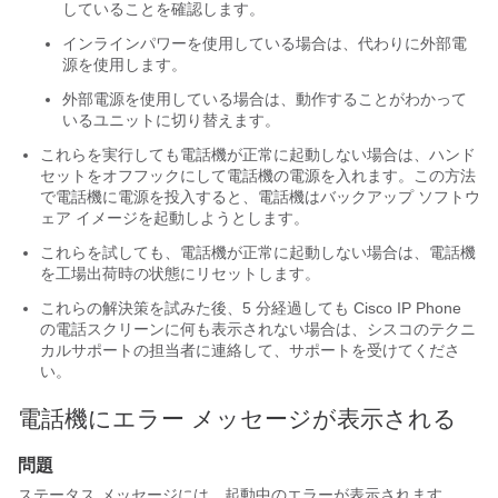
していることを確認します。
インラインパワーを使用している場合は、代わりに外部電
源を使用します。
外部電源を使用している場合は、動作することがわかって
いるユニットに切り替えます。
これらを実行しても電話機が正常に起動しない場合は、ハンド
セットをオフフックにして電話機の電源を入れます。この方法
で電話機に電源を投入すると、電話機はバックアップ ソフトウ
ェア イメージを起動しようとします。
これらを試しても、電話機が正常に起動しない場合は、電話機
を工場出荷時の状態にリセットします。
これらの解決策を試みた後、5 分経過しても Cisco IP Phone
の電話スクリーンに何も表示されない場合は、シスコのテクニ
カルサポートの担当者に連絡して、サポートを受けてくださ
い。
電話機にエラー メッセージが表示される
問題
ステータス メッセージには、起動中のエラーが表示されます。