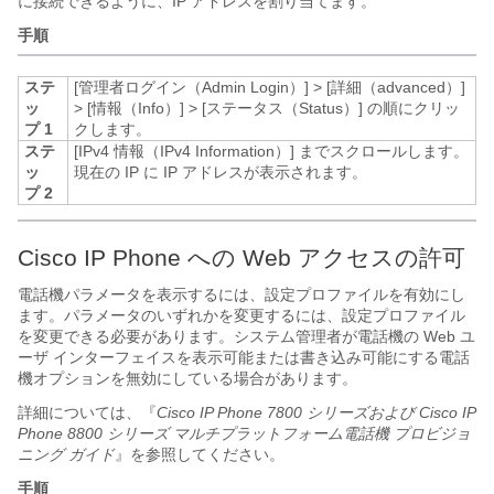
に接続できるように、IP アドレスを割り当てます。
手順
ステ
[管理者ログイン（Admin Login）]
>
[詳細（advanced）]
ッ
>
[情報（Info）]
>
[ステータス（Status）]
の順にクリッ
プ 1
クします。
ステ
[IPv4 情報（IPv4 Information）]
までスクロールします。
ッ
現在の IP に IP アドレスが表示されます。
プ 2
Cisco IP Phone への Web アクセスの許可
電話機パラメータを表示するには、設定プロファイルを有効にし
ます。パラメータのいずれかを変更するには、設定プロファイル
を変更できる必要があります。システム管理者が電話機の Web ユ
ーザ インターフェイスを表示可能または書き込み可能にする電話
機オプションを無効にしている場合があります。
詳細については、『
Cisco IP Phone 7800 シリーズおよび Cisco IP
Phone 8800 シリーズ マルチプラットフォーム電話機
プロビジョ
ニング ガイド
』を参照してください。
手順