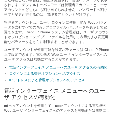
まだ存在しない場合は、画面が更新され、管理パラメータが表示
されます。デフォルトのパスワードは管理者アカウントとユーザ
アカウントのどちらにも割り当てられません。パスワードの割り
当てと変更が行えるのは、管理者アカウントだけです。
管理者アカウントは、ユーザ ログインに使用可能な Web パラメ
ータを含むすべての Web プロファイル パラメータを表示して変
更できます。Cisco IP Phone システム管理者は、ユーザ アカウン
トがプロビジョニング プロファイルを使用して表示および変更可
能なパラメータをさらに制限することができます。
ユーザ アカウントが使用可能な設定パラメータは Cisco IP Phone
上で設定できます。電話機の Web ユーザ インターフェイスへの
ユーザ アクセスは無効にすることができます。
電話インターフェイス メニューへのユーザ アクセスの有効化
ログインによる管理オプションへのアクセス
IP アドレスによる管理オプションへのアクセス
電話インターフェイス メニューへのユー
ザ アクセスの有効化
admin
アカウントを使用して、
user
アカウントによる電話機の
Web ユーザ インターフェイスへのアクセスを有効または無効にし