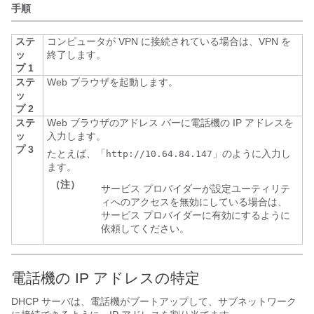
手順
ステ
コンピュータが VPN に接続されている場合は、VPN を
ッ
終了します。
プ 1
ステ
Web ブラウザを起動します。
ッ
プ 2
ステ
Web ブラウザのアドレス バーに電話機の IP アドレスを
ッ
入力します。
プ 3
たとえば、「
」のように入力し
http://10.64.84.147
ます。
（注）
サービス プロバイダーが設定ユーティリテ
ィへのアクセスを無効にしている場合は、
サービス プロバイダーに有効にするように
依頼してください。
電話機の IP アドレスの特定
DHCP サーバは、電話機がブートアップして、サブネットワーク