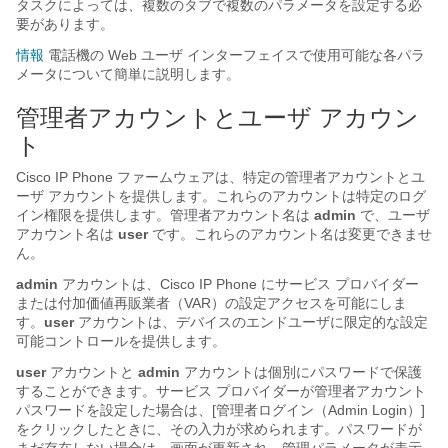
タスクによっては、複数のタブで複数のパラメータを設定する必
要があります。
情報
電話機の Web ユーザ インターフェイスで使用可能な各パラ
メータについて簡単に説明します。
管理者アカウントとユーザ アカウン
ト
Cisco IP Phone ファームウェアは、特定の管理者アカウントとユ
ーザ アカウントを提供します。これらのアカウントは特定のログ
イン権限を提供します。管理者アカウント名は
admin
で、ユーザ
アカウント名は
user
です。これらのアカウント名は変更できませ
ん。
admin
アカウントは、Cisco IP Phone にサービス プロバイダー
または付加価値再販業者（VAR）の設定アクセスを可能にしま
す。
user
アカウントは、デバイスのエンドユーザに限定的な設定
可能コントロールを提供します。
user
アカウントと
admin
アカウントは個別にパスワードで保護
することができます。サービス プロバイダーが管理者アカウント
パスワードを設定した場合は、[管理者ログイン（Admin Login）]
をクリックしたときに、その入力が求められます。パスワードが