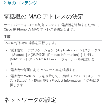
章のコンテンツ
電話機の MAC アドレスの決定
サードパーティ コール制御システムに電話機を追加するために、
Cisco IP Phone の MAC アドレスを決定します。
手順
次のいずれかの操作を実行します。
電話機で、
[アプリケーション（Applications）]
>
[ステータス
（Status）]
>
[製品情報（Product Information）]
を押し、
[MAC アドレス（MAC Address）] フィールドを確認しま
す。
電話機の背面にある MAC ラベルを確認する。
電話機の Web ページを表示して、
[情報（Info）]
>
[ステータ
ス（Status）]
>
[製品情報（Product Information）]
の順に選
択します。
ネットワークの設定