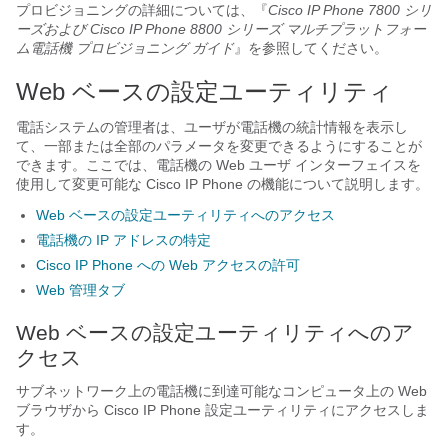
プロビジョニングの詳細については、『
Cisco IP Phone 7800 シリ
ーズおよび Cisco IP Phone 8800 シリーズ マルチプラットフォー
ム電話機
プロビジョニング ガイド
』を参照してください。
Web ベースの設定ユーティリティ
電話システムの管理者は、ユーザが電話機の統計情報を表示し
て、一部または全部のパラメータを変更できるようにすることが
できます。ここでは、電話機の Web ユーザ インターフェイスを
使用して変更可能な Cisco IP Phone の機能について説明します。
Web ベースの設定ユーティリティへのアクセス
電話機の IP アドレスの特定
Cisco IP Phone への Web アクセスの許可
Web 管理タブ
Web ベースの設定ユーティリティへのア
クセス
サブネットワーク上の電話機に到達可能なコンピュータ上の Web
ブラウザから Cisco IP Phone 設定ユーティリティにアクセスしま
す。