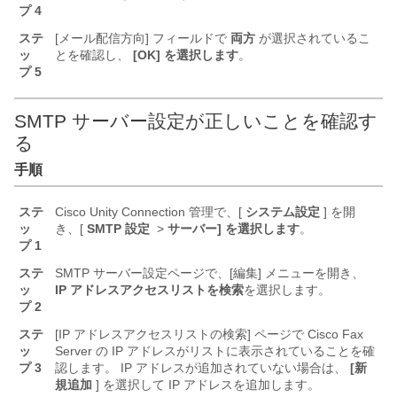
プ 4
ステ
[メール配信方向] フィールドで
両方
が選択されているこ
ッ
とを確認し、
[OK] を選択します
。
プ 5
SMTP サーバー設定が正しいことを確認す
る
手順
ステ
Cisco Unity Connection 管理で、[
システム設定
] を開
ッ
き、[
SMTP 設定
>
サーバー] を選択します
。
プ 1
ステ
SMTP サーバー設定ページで、[編集] メニューを開き、
ッ
IP アドレスアクセスリストを検索
を選択します。
プ 2
ステ
[IP アドレスアクセスリストの検索] ページで Cisco Fax
ッ
Server の IP アドレスがリストに表示されていることを確
プ 3
認します。 IP アドレスが追加されていない場合は、
[新
規追加
] を選択して IP アドレスを追加します。