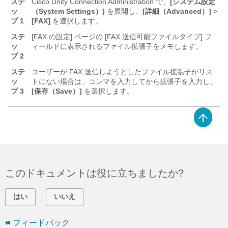
ステ
Cisco Unity Connection Administration で、
[システム設定
ッ
（System Settings）]
を展開し、
[詳細（Advanced）]
>
プ 1
[FAX]
を選択します。
ステ
[FAX の設定] ページの [FAX 送信可能ファイルタイプ] フ
ッ
ィールドに表示されるファイル拡張子をメモします。
プ 2
ステ
ユーザーが FAX 送信しようとしたファイル拡張子がリス
ッ
トにない場合は、コンマを入力してから拡張子を入力し、
プ 3
[保存（Save）]
を選択します。
このドキュメントは役に立ちましたか?
はい
いいえ
フィードバック