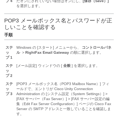
プ 4
だオンにされていない場合はオンにし、
[保存（Save）]
を選択します。
POP3 メールボックス名とパスワードが正
しいことを確認する
手順
ステ
Windows の [スタート] メニューから、
コントロールパネ
ッ
ル
>
RightFax Email Gateway
の順に選択します。
プ 1
ステ
[メール設定] ウィンドウの [
全般
] を選択します。
ッ
プ 2
ステ
[POP3 メールボックス名（POP3 Mailbox Name）] フィ
ッ
ールドで、エントリが Cisco Unity Connection
プ 3
Administration の [システム設定（System Settings）] >
[FAX サーバー（Fax Server）] > [FAX サーバー設定の編
集（Edit Fax Server Configuration）] ページの Cisco Fax
Server の SMTP アドレスと一致していることを確認しま
す。