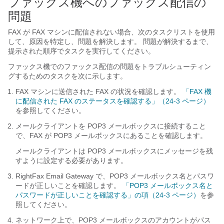
ファックス機へのファックス配信の
問題
FAX が FAX マシンに配信されない場合、次のタスクリストを使用
して、原因を特定し、問題を解決します。 問題が解決するまで、
提示された順序でタスクを実行してください。
ファックス機でのファックス配信の問題をトラブルシューティン
グするためのタスクを次に示します。
FAX マシンに送信された FAX の状況を確認します。
「FAX 機
に配信された FAX のステータスを確認する」（24-3 ページ）
を参照してください。
メールクライアントを POP3 メールボックスに接続すること
で、FAX が POP3 メールボックスにあることを確認します。
メールクライアントは POP3 メールボックスにメッセージを残
すように設定する必要があります。
RightFax Email Gateway で、POP3 メールボックス名とパスワ
ードが正しいことを確認します。
「POP3 メールボックス名と
パスワードが正しいことを確認する」の項（24-3 ページ）
を参
照してください。
ネットワーク上で、POP3 メールボックスのアカウントがパス