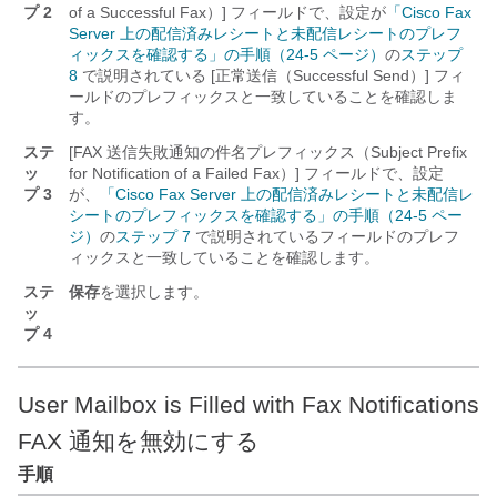
プ 2
of a Successful Fax）] フィールドで、設定が
「Cisco Fax
Server 上の配信済みレシートと未配信レシートのプレフ
ィックスを確認する」の手順（24-5 ページ）
の
ステップ
8
で説明されている [正常送信（Successful Send）] フィ
ールドのプレフィックスと一致していることを確認しま
す。
ステ
[FAX 送信失敗通知の件名プレフィックス（Subject Prefix
ッ
for Notification of a Failed Fax）] フィールドで、設定
プ 3
が、
「Cisco Fax Server 上の配信済みレシートと未配信レ
シートのプレフィックスを確認する」の手順（24-5 ペー
ジ）
の
ステップ 7
で説明されているフィールドのプレフ
ィックスと一致していることを確認します。
ステ
保存
を選択します。
ッ
プ 4
User Mailbox is Filled with Fax Notifications
FAX 通知を無効にする
手順