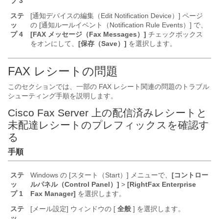
プ 3
ステ
[通知デバイスの編集（Edit Notification Device）] ページ
ッ
の [通知ルールイベント（Notification Rule Events）] で、
プ 4
[FAX メッセージ（Fax Messages）]
チェックボックス
をオンにして、
[保存（Save）]
を選択します。
FAX レシートの問題
このセクションでは、一部の FAX レシート関連の問題のトラブル
シューティング手順を説明します。
Cisco Fax Server 上の配信済みレシートと
未配達レシートのプレフィックスを確認す
る
手順
ステ
Windows の [スタート（Start）] メニューで、
[コントロー
ッ
ルパネル（Control Panel）]
>
[RightFax Enterprise
プ 1
Fax Manager]
を選択します。
ステ
[メール設定] ウィンドウの [
全般
] を選択します。
ッ