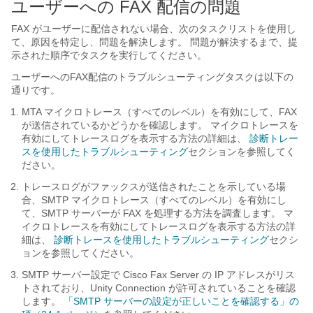
ユーザーへの FAX 配信の問題
FAX がユーザーに配信されない場合、次のタスクリストを使用し
て、原因を特定し、問題を解決します。 問題が解決するまで、提
示された順序でタスクを実行してください。
ユーザーへのFAX配信のトラブルシューティングタスクは以下の
通りです。
MTA マイクロトレース（すべてのレベル）を有効にして、FAX
が送信されているかどうかを確認します。 マイクロトレースを
有効にしてトレースログを表示する方法の詳細は、
診断トレー
スを使用したトラブルシューティング
セクションを参照してく
ださい。
トレースログがファックスが送信されたことを示している場
合、SMTP マイクロトレース（すべてのレベル）を有効にし
て、SMTP サーバーが FAX を処理する方法を調査します。 マ
イクロトレースを有効にしてトレースログを表示する方法の詳
細は、
診断トレースを使用したトラブルシューティング
セクシ
ョンを参照してください。
SMTP サーバー設定で Cisco Fax Server の IP アドレスがリス
トされており、Unity Connection が許可されていることを確認
します。
「SMTP サーバーの設定が正しいことを確認する」の