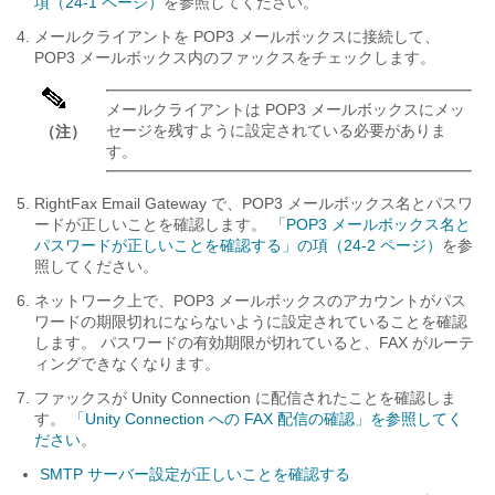
項（24-1 ページ）
を参照してください。
メールクライアントを POP3 メールボックスに接続して、
POP3 メールボックス内のファックスをチェックします。
メールクライアントは POP3 メールボックスにメッ
セージを残すように設定されている必要がありま
（注）
す。
RightFax Email Gateway で、POP3 メールボックス名とパスワ
ードが正しいことを確認します。
「POP3 メールボックス名と
パスワードが正しいことを確認する」の項（24-2 ページ）
を参
照してください。
ネットワーク上で、POP3 メールボックスのアカウントがパス
ワードの期限切れにならないように設定されていることを確認
します。 パスワードの有効期限が切れていると、FAX がルーテ
ィングできなくなります。
ファックスが Unity Connection に配信されたことを確認しま
す。
「Unity Connection への FAX 配信の確認」を参照してく
ださい
。
SMTP サーバー設定が正しいことを確認する