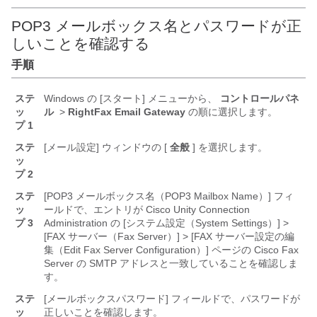
POP3 メールボックス名とパスワードが正
しいことを確認する
手順
ステ
Windows の [スタート] メニューから、
コントロールパネ
ッ
ル
>
RightFax Email Gateway
の順に選択します。
プ 1
ステ
[メール設定] ウィンドウの [
全般
] を選択します。
ッ
プ 2
ステ
[POP3 メールボックス名（POP3 Mailbox Name）] フィ
ッ
ールドで、エントリが Cisco Unity Connection
プ 3
Administration の [システム設定（System Settings）] >
[FAX サーバー（Fax Server）] > [FAX サーバー設定の編
集（Edit Fax Server Configuration）] ページの Cisco Fax
Server の SMTP アドレスと一致していることを確認しま
す。
ステ
[メールボックスパスワード] フィールドで、パスワードが
ッ
正しいことを確認します。