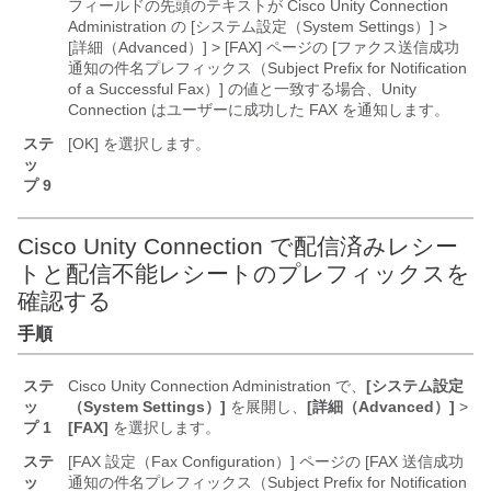
フィールドの先頭のテキストが Cisco Unity Connection
Administration の [システム設定（System Settings）] >
[詳細（Advanced）] > [FAX] ページの [ファクス送信成功
通知の件名プレフィックス（Subject Prefix for Notification
of a Successful Fax）] の値と一致する場合、Unity
Connection はユーザーに成功した FAX を通知します。
ステ
[OK] を選択します。
ッ
プ 9
Cisco Unity Connection で配信済みレシー
トと配信不能レシートのプレフィックスを
確認する
手順
ステ
Cisco Unity Connection Administration で、
[システム設定
ッ
（System Settings）]
を展開し、
[詳細（Advanced）]
>
プ 1
[FAX]
を選択します。
ステ
[FAX 設定（Fax Configuration）] ページの [FAX 送信成功
ッ
通知の件名プレフィックス（Subject Prefix for Notification