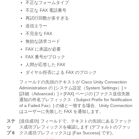
不正なフォームタイプ
不正な FAX 電話番号
再試行回数が多すぎる
送信エラー
不完全な FAX
無効な請求コード
FAX に承認が必要
FAX 番号がブロック
人間が応答した FAX
ダイヤル拒否による FAX のブロック
フィールドの先頭のテキストが Cisco Unity Connection
Administration の [システム設定（System Settings）] >
[詳細（Advanced）] > [FAX] ページの [ファクス送信失敗
通知の件名プレフィックス（Subject Prefix for Notification
of a Failed Fax）] の値と一致する場合、Unity Connection
はユーザーに失敗した FAX を通知します。
ステ
[送信成功] フィールドで、テキストの先頭にあるファック
ッ
ス成功プレフィックスを確認します (デフォルトのファッ
プ 8
クス成功プレフィックスは [Fax Success] です)。