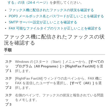
する」の項（24-4 ページ）
を参照してください。
ファックス機に配信されたファックスの状況を確認する
POP3 メールボックス名とパスワードが正しいことを確認する
SMTP サーバー設定が正しいことを確認する
FAX 可能なファイルタイプのリストが正しいことを確認する
ファックス機に配信されたファックスの状
況を確認する
手順
ステ
Windows の [スタート（Start）] メニューから、
[すべての
ッ
プログラム（All Programs）]
>
[RightFax FaxUtil]
を選
プ 1
択します。
ステ
[RightFax FaxUtil] ウィンドウの左ペインから、FAX 機に
ッ
FAX を送信したユーザーを選択し、
[すべて（All）]
を選
プ 2
択します。
ステ
右側のペインで、ファックスの状況と報告されている問題
ッ
をメモします。
プ 3