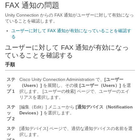
FAX 通知の問題
Unity Connection からの FAX 通知がユーザーに対して有効になっ
ていることを確認します。
ユーザーに対して FAX 通知が有効になっていることを確認す
る
ユーザーに対して FAX 通知が有効になっ
ていることを確認する
手順
ステ
Cisco Unity Connection Administration で、
[ユーザー
ッ
（Users）]
を展開し、その後
[ユーザー（Users）]
を選
プ 1
択します。 [ユーザーの検索] ページで、ユーザーのエイ
リアスを選択します。
ステ
[編集（Edit）] メニューから
[通知デバイス（Notification
ッ
Devices）]
を選択します。
プ 2
ステ
[通知デバイス] ページで、適切な通知デバイスの名前を選
ッ
択します。