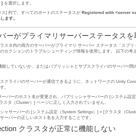
]
を選択します。
タス] 列で、すべてのポートのステータスが
Registered with <serve
認します。
バーがプライマリサーバーステータスを
ection クラスタ内の両方のサーバーがプライマリ サーバー ステータス「ス
のセクションのトラブルシューティング情報を使用します。 以下の考
機能していないか、またはパブリッシャとサブスクライバのサーバー間
クライバのサーバーが通信できるように、ネットワークの Unity Connec
す。
ーバーのホスト名が変更され、パブリッシャサーバーの [システム設定（S
 > [クラスタ（Cluster）] ページに正しく入力されていません。
ーバーの [システム設定（System Settings）] > [クラスタ（Clust
サーバーの正しいホスト名を入力することです。
onnection クラスタが正常に機能しない