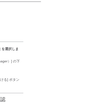
] を選択しま
ager）] の下
ける] ボタン
確認