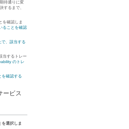
スが期待通りに変
解決するまで、
とを確認しま
いることを確認
上で、該当する
。 該当するトレー
ceability のトレ
とを確認する
サービス
] を選択しま