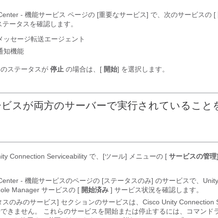
ol Center - 機能サービス ページの [重要なサービス] で、次のサービスの [
ステータスを確認します。
メッセージ転送エージェント
通知機能
スのステータスが
停止
の場合は、[
開始
] を選択します。
ービスが両方のサーバーで実行されていること
nity Connection Serviceability で、[ツール] メニューの [
サービスの管理
ol Center - 機能サービスのページの [ステータスのみ] のサービスで、Unity C
 Role Manager サービスの [
開始済み
] サービス状況を確認します。
のみのサービス] セクションのサービスは、Cisco Unity Connection Servi
始できません。 これらのサービスを開始または停止するには、コマンド