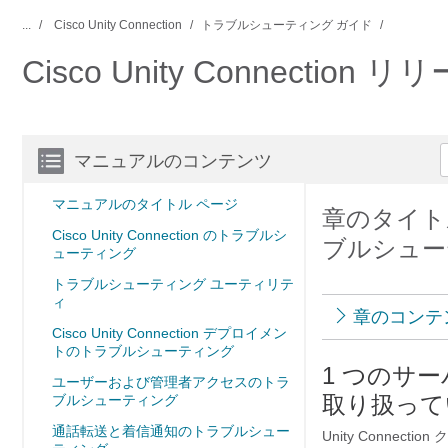
...
Cisco Unity Connection
トラブルシューティング ガイド
Cisco Unity Connect
マニュアルのコンテンツ
マニュアルのタイトル ページ
章のタイトル：
Cisco Unity Connection のトラブルシ
ブルシュー
ューティング
トラブルシューティング ユーティリテ
ィ
章のコンテ
Cisco Unity Connection デプロイメン
トのトラブルシューティング
1 つのサ
ユーザーおよび管理者アクセスのトラ
取り扱って
ブルシューティング
通話転送と着信通知のトラブルシュー
Unity Connec