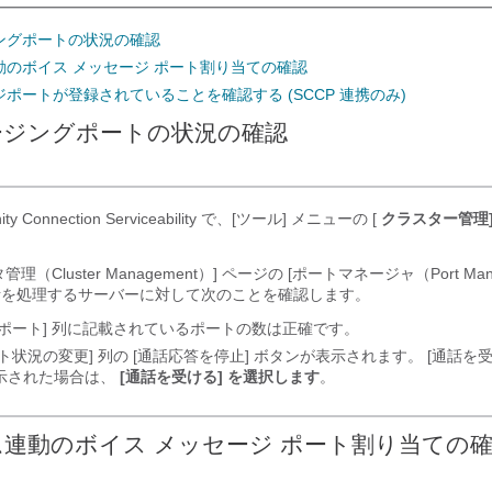
ングポートの状況の確認
動のボイス メッセージ ポート割り当ての確認
ポートが登録されていることを確認する (SCCP 連携のみ)
ージングポートの状況の確認
nity Connection Serviceability で、[ツール] メニューの [
クラスター管理
管理（Cluster Management）] ページの [ポートマネージャ（Port Man
話を処理するサーバーに対して次のことを確認します。
計ポート] 列に記載されているポートの数は正確です。
ート状況の変更] 列の [通話応答を停止] ボタンが表示されます。 [通話を受
示された場合は、
[通話を受ける] を選択します
。
連動のボイス メッセージ ポート割り当ての