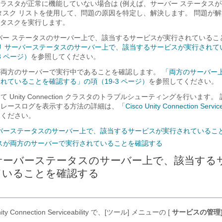
ction クラスタが正常に機能していない場合は (例えば、サーバー ステータ
タスク リストを使用して、問題の原因を特定し、解決します。 問題が
タスクを実行します。
バー ステータスのサーバー上で、該当するサービスが実行されているこ
リ サーバーステータスのサーバー上で、該当するサービスが実行されて
3 ページ）
を参照してください。
が両方のサーバーで実行中であることを確認します。
「両方のサーバー
れていることを確認する」の項（19-3 ページ）
を参照してください。
 Unity Connection クラスタのトラブルシューティングを行います
トレースログを表示する方法の詳細は、「
Cisco Unity Connection Servi
てください。
バーステータスのサーバー上で、該当するサービスが実行されているこ
スが両方のサーバーで実行されていることを確認する
サーバーステータスのサーバー上で、該当する
ていることを確認する
nity Connection Serviceability で、[ツール] メニューの [
サービスの管理