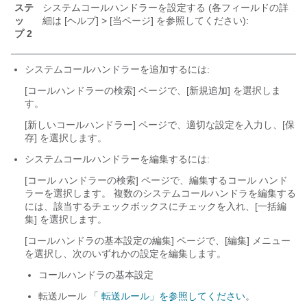
ステ
システムコールハンドラーを設定する (各フィールドの詳
ッ
細は [ヘルプ] > [当ページ] を参照してください):
プ 2
システムコールハンドラーを追加するには:
[コールハンドラーの検索] ページで、[新規追加] を選択しま
す。
[新しいコールハンドラー] ページで、適切な設定を入力し、[保
存] を選択します。
システムコールハンドラーを編集するには:
[コール ハンドラーの検索] ページで、編集するコール ハンド
ラーを選択します。 複数のシステムコールハンドラを編集する
には、該当するチェックボックスにチェックを入れ、[一括編
集] を選択します。
[コールハンドラの基本設定の編集] ページで、[編集] メニュー
を選択し、次のいずれかの設定を編集します。
コールハンドラの基本設定
転送ルール 「
転送ルール」を参照してください
。