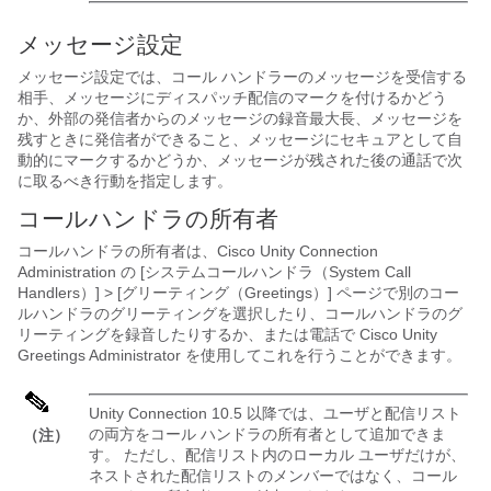
メッセージ設定
メッセージ設定では、コール ハンドラーのメッセージを受信する
相手、メッセージにディスパッチ配信のマークを付けるかどう
か、外部の発信者からのメッセージの録音最大長、メッセージを
残すときに発信者ができること、メッセージにセキュアとして自
動的にマークするかどうか、メッセージが残された後の通話で次
に取るべき行動を指定します。
コールハンドラの所有者
コールハンドラの所有者は、Cisco Unity Connection
Administration の [システムコールハンドラ（System Call
Handlers）] > [グリーティング（Greetings）] ページで別のコー
ルハンドラのグリーティングを選択したり、コールハンドラのグ
リーティングを録音したりするか、または電話で Cisco Unity
Greetings Administrator を使用してこれを行うことができます。
Unity Connection 10.5 以降では、ユーザと配信リスト
の両方をコール ハンドラの所有者として追加できま
（注）
す。 ただし、配信リスト内のローカル ユーザだけが、
ネストされた配信リストのメンバーではなく、コール