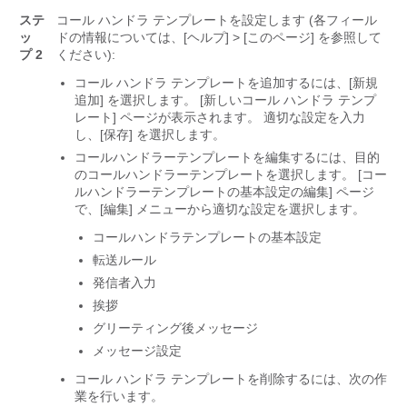
ステ
コール ハンドラ テンプレートを設定します (各フィール
ッ
ドの情報については、[ヘルプ] > [このページ] を参照して
プ 2
ください):
コール ハンドラ テンプレートを追加するには、[新規
追加] を選択します。 [新しいコール ハンドラ テンプ
レート] ページが表示されます。 適切な設定を入力
し、[保存] を選択します。
コールハンドラーテンプレートを編集するには、目的
のコールハンドラーテンプレートを選択します。 [コー
ルハンドラーテンプレートの基本設定の編集] ページ
で、[編集] メニューから適切な設定を選択します。
コールハンドラテンプレートの基本設定
転送ルール
発信者入力
挨拶
グリーティング後メッセージ
メッセージ設定
コール ハンドラ テンプレートを削除するには、次の作
業を行います。