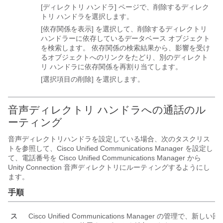
[ディレクトリ ハンドラ] ページで、削除するディレク
トリ ハンドラを選択します。
[依存関係を表示] を選択して、削除するディレクトリ
ハンドラーに依存しているデータベース オブジェクト
を検索します。 依存関係の検索結果から、影響を受け
るオブジェクトへのリンクをたどり、別のディレクト
リ ハンドラに依存関係を再割り当てします。
[選択項目の削除] を選択します。
音声ディレクトリ ハンドラへの通話のル
ーティング
音声ディレクトリハンドラを設定している場合、次のタスクリス
トを参照して、Cisco Unified Communications Manager を設定し
て、電話番号を Cisco Unified Communications Manager から
Unity Connection 音声ディレクトリにルーティングするようにし
ます。
手順
ス
Cisco Unified Communications Manager の管