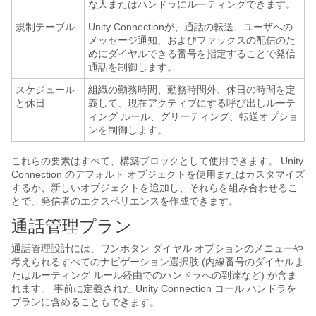
な人またはハンドラにルーティングできます。
規制テーブル
Unity Connectionが、通話の転送、ユーザへの
メッセージ通知、およびファックスの配信のた
めにダイヤルできる番号を指定することで発信
通話を制御します。
スケジュール
組織の勤務時間、勤務時間外、休日の時間を定
と休日
義して、現在アクティブにする呼び出しルーテ
ィング ルール、グリーティング、転送オプショ
ンを制御します。
これらの要素はすべて、構築ブロックとして使用できます。 Unity
Connection のデフォルト オブジェクトを使用またはカスタマイズ
するか、新しいオブジェクトを追加し、それらを組み合わせるこ
とで、発信者のエクスペリエンスを作成できます。
通話管理プラン
通話管理設計には、ワンボタン ダイヤル オプションのメニューや
考えられるすべてのナビゲーション選択肢 (内線番号のダイヤルま
たはルーティング ルール経由でのハンドラへの到達など) が含ま
れます。 事前に定義された Unity Connection コール ハンドラを
プランに含めることもできます。