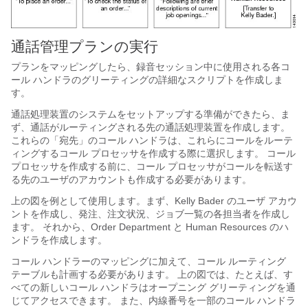
通話管理プランの実行
プランをマッピングしたら、録音セッション中に使用される各コ
ール ハンドラのグリーティングの詳細なスクリプトを作成しま
す。
通話処理装置のシステムをセットアップする準備ができたら、ま
ず、通話がルーティングされる先の通話処理装置を作成します。
これらの「宛先」のコール ハンドラは、これらにコールをルーテ
ィングするコール プロセッサを作成する際に選択します。 コール
プロセッサを作成する前に、コール プロセッサがコールを転送す
る先のユーザのアカウントも作成する必要があります。
上の図を例として使用します。まず、Kelly Bader のユーザ アカウ
ントを作成し、発注、注文状況、ジョブ一覧の各担当者を作成し
ます。 それから、Order Department と Human Resources のハ
ンドラを作成します。
コール ハンドラーのマッピングに加えて、コール ルーティング
テーブルも計画する必要があります。 上の図では、たとえば、す
べての新しいコール ハンドラはオープニング グリーティングを通
じてアクセスできます。 また、内線番号を一部のコール ハンドラ