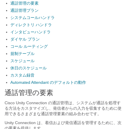
通話管理の要素
通話管理プラン
システムコールハンドラ
ディレクトリ ハンドラ
インタビューハンドラ
ダイヤル プラン
コール ルーティング
規制テーブル
スケジュール
休日のスケジュール
カスタム録音
Automated Attendant のデフォルトの動作
通話管理の要素
Cisco Unity Connection の通話管理は、システムが通話を処理す
る方法をカスタマイズし、発信者からの入力を収集するために使
用できるさまざまな通話管理要素の組み合わせです。
Unity Connection は、着信および発信通話を管理するために、次
の要素を提供します。