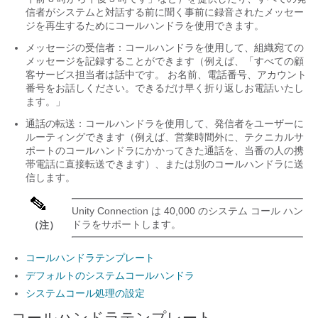
信者がシステムと対話する前に聞く事前に録音されたメッセー
ジを再生するためにコールハンドラを使用できます。
メッセージの受信者：コールハンドラを使用して、組織宛ての
メッセージを記録することができます（例えば、「すべての顧
客サービス担当者は話中です。 お名前、電話番号、アカウント
番号をお話しください。できるだけ早く折り返しお電話いたし
ます。」
通話の転送：コールハンドラを使用して、発信者をユーザーに
ルーティングできます（例えば、営業時間外に、テクニカルサ
ポートのコールハンドラにかかってきた通話を、当番の人の携
帯電話に直接転送できます）、または別のコールハンドラに送
信します。
Unity Connection は 40,000 のシステム コール ハン
ドラをサポートします。
（注）
コールハンドラテンプレート
デフォルトのシステムコールハンドラ
システムコール処理の設定
コールハンドラテンプレート