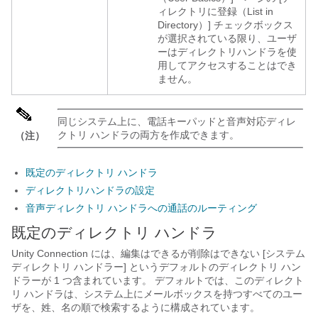
ィレクトリに登録（List in
Directory）] チェックボックス
が選択されている限り、ユーザ
ーはディレクトリハンドラを使
用してアクセスすることはでき
ません。
同じシステム上に、電話キーパッドと音声対応ディレ
クトリ ハンドラの両方を作成できます。
（注）
既定のディレクトリ ハンドラ
ディレクトリハンドラの設定
音声ディレクトリ ハンドラへの通話のルーティング
既定のディレクトリ ハンドラ
Unity Connection には、編集はできるが削除はできない [システム
ディレクトリ ハンドラー] というデフォルトのディレクトリ ハン
ドラーが 1 つ含まれています。 デフォルトでは、このディレクト
リ ハンドラは、システム上にメールボックスを持つすべてのユー
ザを、姓、名の順で検索するように構成されています。