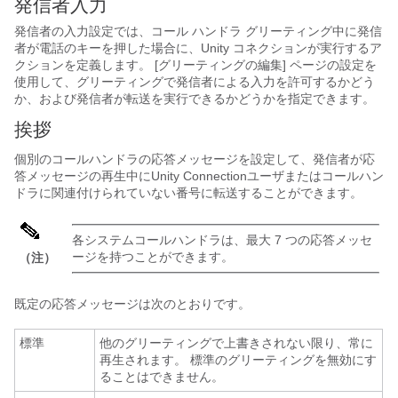
発信者入力
発信者の入力設定では、コール ハンドラ グリーティング中に発信
者が電話のキーを押した場合に、Unity コネクションが実行するア
クションを定義します。 [グリーティングの編集] ページの設定を
使用して、グリーティングで発信者による入力を許可するかどう
か、および発信者が転送を実行できるかどうかを指定できます。
挨拶
個別のコールハンドラの応答メッセージを設定して、発信者が応
答メッセージの再生中にUnity Connectionユーザまたはコールハン
ドラに関連付けられていない番号に転送することができます。
各システムコールハンドラは、最大 7 つの応答メッセ
ージを持つことができます。
（注）
既定の応答メッセージは次のとおりです。
標準
他のグリーティングで上書きされない限り、常に
再生されます。 標準のグリーティングを無効にす
ることはできません。