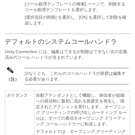
[コール処理テンプレートの検索] ページで、削除する
コール処理テンプレートを選択します。
[選択項目の削除] を選択し、[OK] を選択して削除を確
認します。
デフォルトのシステムコールハンドラ
Unity Connection には、編集はできるが削除はできない次の定義
済みのコール ハンドラが含まれています。
少なくとも、これらのコールハンドラの挨拶は編集す
る必要があります。
（注）
ガイダンス
自動アテンダントとして機能し、発信者が組織
への発信時に最初に流れる挨拶文を再生し、指
定されたアクションを実行します。 オープニン
グ グリーティングの呼び出しルーティング ルー
ルは、すべての着信をオープニング グリーティ
ング コール ハンドラーに転送します。
デフォルトでは、オープニング グリーティング