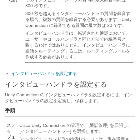
300 秒です。
300 秒を超えるインタビューハンドラの質問を録音す
る場合、複数の質問を録音する必要があります。Unity
Connection に録音できる質問の最大数は 20 です。
インタビューハンドラは、転送された通話において、
ユーザーやコールハンドラと同じ方法で内線番号と一
致するわけではありません。インタビューハンドラに
通話をルーティングするには、ルーティングルールを
作成する必要があります。
インタビューハンドラを設定する
インタビューハンドラを設定する
Unity Connection のインタビューハンドラを設定するには、イン
タビューハンドラの設定を定義し、保存します。
手順
ステ
Cisco Unity Connection の管理で、[通話管理] を展開し、
ッ
[インタビュー ハンドラー] を選択します。
プ 1
[インタビュー ハンドラの検索] ページには、現在設定さ