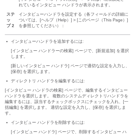
れているインタビュー ハンドラが表示されます。
ステ
インタビューハンドラを設定する（各フィールドの詳細に
ッ
ついては、[ヘルプ（Help）] > [このページ（This Page）]
プ 2
を参照してください）：
インタビューハンドラを追加するには:
[インタビュー ハンドラーの検索] ページで、[新規追加] を選択
します。
[新しいインタビュー ハンドラ] ページで適切な設定を入力し、
[保存] を選択します。
ディレクトリ ハンドラを編集するには:
[インタビュー ハンドラの検索] ページで、編集するインタビュー
ハンドラを選択します。 複数のシステムディレクトリハンドラを
編集するには、該当するチェックボックスにチェックを入れ、[一
括編集] を選択します。 適切な設定を入力し、[保存] を選択しま
す。
インタビュー ハンドラを削除するには:
[インタビュー ハンドラ] ページで、削除するインタビュー ハ