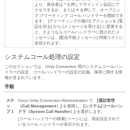
より、発信者は * を押してサインイン会話にア
クセスするか、または # を押して、オープニン
グ グリーティング コール ハンドラーを開始でき
ます。 [グリーティングの後の] アクションを [電
話を切る] から [メッセージを受ける] に変更する
と、さようならコールハンドラーに残されたメ
ッセージは、[配信不能メッセージ] 同報リストに
送信されます。
システムコール処理の設定
このセクションでは、Unity Connection 用のシステムコールハン
ドラーの設定、コールハンドラーの設定の定義、保存に関する情
報が含まれています。
手順
ステ
Cisco Unity Connection Administration で、
[通話管理
ッ
（Call Management）]
を展開し、
[システム[コールハン
プ 1
ドラ（System Call Handler）]
を選択します。
[コール ハンドラーの検索] ページには、現在設定されて
いるコール ハンドラーが表示されます。