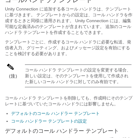
Unity Connection に追加する各コール ハンドラは、テンプレート
に基づきます。 テンプレートからの設定は、コール ハンドラを作
成するときと同様に適用されます。 Unity Connection には、編集
可能な定義済みのテンプレートが含まれています。 追加のコール
ハンドラ テンプレートを作成することもできます。
テンプレートごとに、作成するコール ハンドラに必要な転送、発
信者入力、グリーティング、およびメッセージ設定を有効にする
ことを検討する必要があります。
コール ハンドラ テンプレートの設定を変更する場合、
新しい設定は、そのテンプレートを使用して作成され
（注）
た新しいコール ハンドラに対してのみ有効です。
コール ハンドラ テンプレートを削除しても、作成時にそのテンプ
レートに基づいていたコール ハンドラには影響しません。
デフォルトのコール ハンドラー テンプレート
コール ハンドラー テンプレートの設定
デフォルトのコール ハンドラー テンプレート