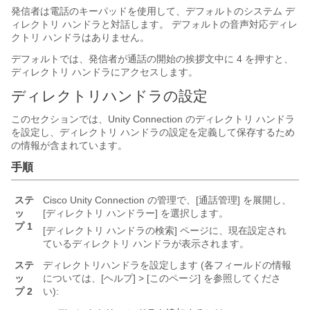
発信者は電話のキーパッドを使用して、デフォルトのシステム デ
ィレクトリ ハンドラと対話します。 デフォルトの音声対応ディレ
クトリ ハンドラはありません。
デフォルトでは、発信者が通話の開始の挨拶文中に 4 を押すと、
ディレクトリ ハンドラにアクセスします。
ディレクトリハンドラの設定
このセクションでは、Unity Connection のディレクトリ ハンドラ
を設定し、ディレクトリ ハンドラの設定を定義して保存するため
の情報が含まれています。
手順
ステ
Cisco Unity Connection の管理で、[通話管理] を展開し、
ッ
[ディレクトリ ハンドラー] を選択します。
プ 1
[ディレクトリ ハンドラの検索] ページに、現在設定され
ているディレクトリ ハンドラが表示されます。
ステ
ディレクトリハンドラを設定します (各フィールドの情報
ッ
については、[ヘルプ] > [このページ] を参照してくださ
プ 2
い):