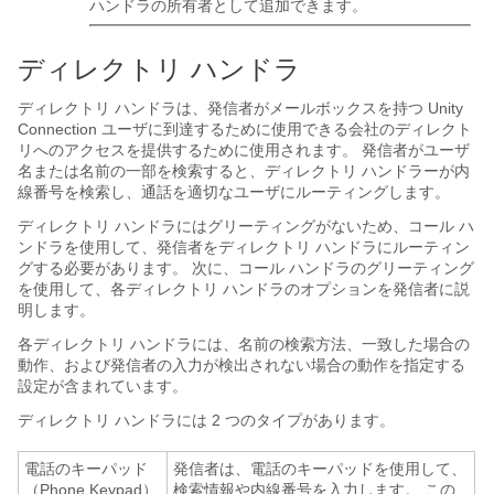
ハンドラの所有者として追加できます。
ディレクトリ ハンドラ
ディレクトリ ハンドラは、発信者がメールボックスを持つ Unity
Connection ユーザに到達するために使用できる会社のディレクト
リへのアクセスを提供するために使用されます。 発信者がユーザ
名または名前の一部を検索すると、ディレクトリ ハンドラーが内
線番号を検索し、通話を適切なユーザにルーティングします。
ディレクトリ ハンドラにはグリーティングがないため、コール ハ
ンドラを使用して、発信者をディレクトリ ハンドラにルーティン
グする必要があります。 次に、コール ハンドラのグリーティング
を使用して、各ディレクトリ ハンドラのオプションを発信者に説
明します。
各ディレクトリ ハンドラには、名前の検索方法、一致した場合の
動作、および発信者の入力が検出されない場合の動作を指定する
設定が含まれています。
ディレクトリ ハンドラには 2 つのタイプがあります。
電話のキーパッド
発信者は、電話のキーパッドを使用して、
（Phone Keypad）
検索情報や内線番号を入力します。 この