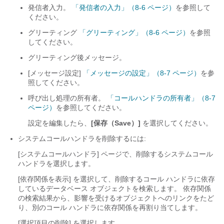
発信者入力。
「発信者の入力」（8-6 ページ）
を参照して
ください。
グリーティング
「グリーティング」（8-6 ページ）
を参照
してください。
グリーティング後メッセージ。
[メッセージ設定]
「メッセージの設定」（8-7 ページ）
を参
照してください。
呼び出し処理の所有者。
「コールハンドラの所有者」（8-7
ページ）
を参照してください。
設定を編集したら、
[保存（Save）]
を選択してください。
システムコールハンドラを削除するには:
[システムコールハンドラ] ページで、削除するシステムコール
ハンドラを選択します。
[依存関係を表示] を選択して、削除するコール ハンドラに依存
しているデータベース オブジェクトを検索します。 依存関係
の検索結果から、影響を受けるオブジェクトへのリンクをたど
り、別のコール ハンドラに依存関係を再割り当てします。
[選択項目の削除] を選択します。