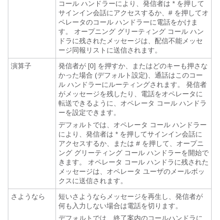
コール ハンドラーにより、発信者は * を押して
サインイン会話にアクセスするか、# を押してオ
ペレータのコール ハンドラーに電話をかけま
す。 オープニング グリーティング コール ハン
ドラに残されたメッセージは、配信不能メッセ
ージ同報リストに送信されます。
演算子
発信者が [0] を押すか、またはどのキーも押さな
かった場合 (デフォルト設定)、通話はこのコー
ル ハンドラーにルーティングされます。 発信者
がメッセージを残したり、電話をオペレータに
転送できるように、オペレータ コール ハンドラ
ーを設定できます。
デフォルトでは、オペレータ コール ハンドラー
により、発信者は * を押してサインイン会話に
アクセスするか、または # を押して、オープニ
ング グリーティング コール ハンドラーを開始で
きます。 オペレータ コール ハンドラに残された
メッセージは、オペレータ ユーザのメールボッ
クスに送信されます。
さようなら
短いさようならメッセージを再生し、発信者が
何も入力しない場合は電話を切ります。
デフォルトでは、終了案内のコールハンドラに