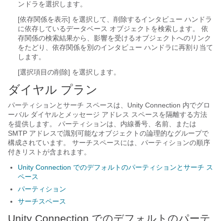
ンドラを選択します。
[依存関係を表示] を選択して、削除するインタビュー ハンドラ
に依存しているデータベース オブジェクトを検索します。 依
存関係の検索結果から、影響を受けるオブジェクトへのリンク
をたどり、依存関係を別のインタビュー ハンドラに再割り当て
します。
[選択項目の削除] を選択します。
ダイヤル プラン
パーティションとサーチ スペースは、Unity Connection 内でグロ
ーバル ダイヤルとメッセージ アドレス スペースを隔離する方法
を提供します。 パーティションは、内線番号、名前、または
SMTP アドレスで識別可能なオブジェクトの論理的なグループで
構成されています。 サーチスペースには、パーティションの順序
付きリストが含まれます。
Unity Connection でのデフォルトのパーティションとサーチ ス
ペース
パーティション
サーチスペース
Unity Connection でのデフォルトのパーテ