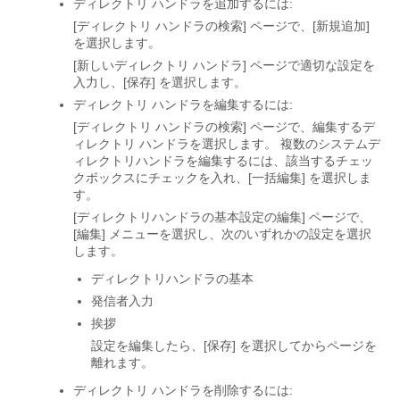
ディレクトリ ハンドラを追加するには:
[ディレクトリ ハンドラの検索] ページで、[新規追加]
を選択します。
[新しいディレクトリ ハンドラ] ページで適切な設定を
入力し、[保存] を選択します。
ディレクトリ ハンドラを編集するには:
[ディレクトリ ハンドラの検索] ページで、編集するデ
ィレクトリ ハンドラを選択します。 複数のシステムデ
ィレクトリハンドラを編集するには、該当するチェッ
クボックスにチェックを入れ、[一括編集] を選択しま
す。
[ディレクトリハンドラの基本設定の編集] ページで、
[編集] メニューを選択し、次のいずれかの設定を選択
します。
ディレクトリハンドラの基本
発信者入力
挨拶
設定を編集したら、[保存] を選択してからページを
離れます。
ディレクトリ ハンドラを削除するには: