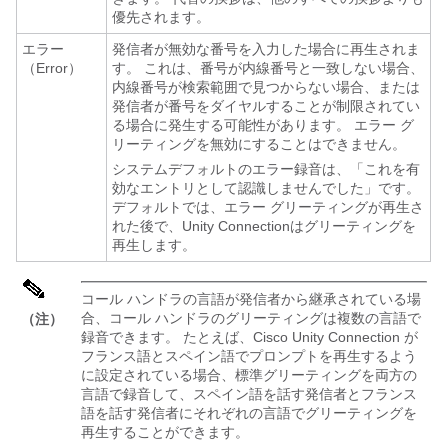
優先されます。
エラー
発信者が無効な番号を入力した場合に再生されま
（Error）
す。 これは、番号が内線番号と一致しない場合、
内線番号が検索範囲で見つからない場合、または
発信者が番号をダイヤルすることが制限されてい
る場合に発生する可能性があります。 エラー グ
リーティングを無効にすることはできません。
システムデフォルトのエラー録音は、「これを有
効なエントリとして認識しませんでした」です。
デフォルトでは、エラー グリーティングが再生さ
れた後で、Unity Connectionはグリーティングを
再生します。
コール ハンドラの言語が発信者から継承されている場
合、コール ハンドラのグリーティングは複数の言語で
（注）
録音できます。 たとえば、Cisco Unity Connection が
フランス語とスペイン語でプロンプトを再生するよう
に設定されている場合、標準グリーティングを両方の
言語で録音して、スペイン語を話す発信者とフランス
語を話す発信者にそれぞれの言語でグリーティングを
再生することができます。