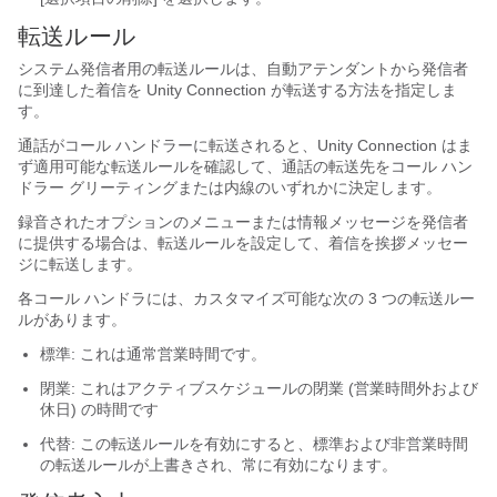
転送ルール
システム発信者用の転送ルールは、自動アテンダントから発信者
に到達した着信を Unity Connection が転送する方法を指定しま
す。
通話がコール ハンドラーに転送されると、Unity Connection はま
ず適用可能な転送ルールを確認して、通話の転送先をコール ハン
ドラー グリーティングまたは内線のいずれかに決定します。
録音されたオプションのメニューまたは情報メッセージを発信者
に提供する場合は、転送ルールを設定して、着信を挨拶メッセー
ジに転送します。
各コール ハンドラには、カスタマイズ可能な次の 3 つの転送ルー
ルがあります。
標準: これは通常営業時間です。
閉業: これはアクティブスケジュールの閉業 (営業時間外および
休日) の時間です
代替: この転送ルールを有効にすると、標準および非営業時間
の転送ルールが上書きされ、常に有効になります。