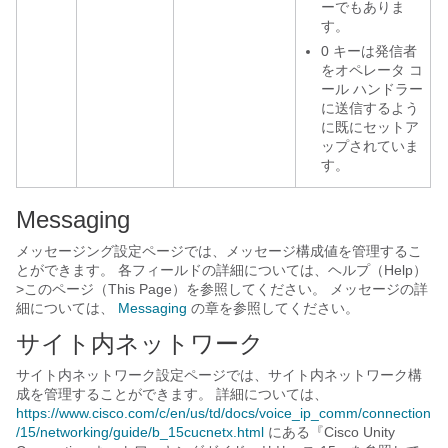
ーでもありま
す。
0 キーは発信者
をオペレータ コ
ール ハンドラー
に送信するよう
に既にセットア
ップされていま
す。
Messaging
メッセージング設定ページでは、メッセージ構成値を管理するこ
とができます。 各フィールドの詳細については、ヘルプ（Help）
>このページ（This Page）を参照してください。 メッセージの詳
細については、
Messaging
の章を参照してください。
サイト内ネットワーク
サイト内ネットワーク設定ページでは、サイト内ネットワーク構
成を管理することができます。 詳細については、
https://www.cisco.com/c/en/us/td/docs/voice_ip_comm/connection
/15/networking/guide/b_15cucnetx.html
にある『Cisco Unity