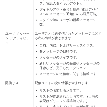
フ、電話のダイヤルアウト)。
ダイヤルアウト番号と結果 (電話デバイ
スへのメッセージ通知にのみ適用可能)。
ログイン時のユーザの新着メッセージ
数。
ユーザ メッセー
ユーザごとに送受信されたメッセージに関す
ジ アクティビテ
る次の情報が含まれます:
ィ
名前、内線、およびサービスクラス。
各メッセージの日時です。
メッセージのタイプです。
新しいメッセージの受信やメッセージの
保存など、完了したアクション。
メッセージの送信者に関する情報です。
配信リスト
配信リストの次の情報が含まれます。
リストの名前と表示名です。
リストが作成された日時です。 (日時の
表記はグリニッジ標準時です。)
リストに含まれているユーザの数です。