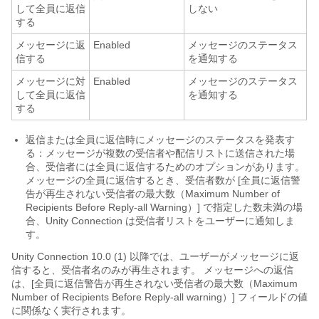
して全員に返信
しない
する
メッセージに返
Enabled
メッセージのステータス
信する
を通知する
メッセージに対
Enabled
メッセージのステータス
して全員に返信
を通知する
する
返信または全員に返信時にメッセージのステータスを発表す
る：メッセージが複数の受信者や配信リストに送信された場
合、受信者には全員に返信するためのオプションがあります。
メッセージの全員に返信するとき、受信者数が [全員に返信警
告が再生されない受信者の最大数（Maximum Number of
Recipients Before Reply-all Warning）] で指定した数未満の場
合、Unity Connection は受信者リストをユーザーに通知しま
す。
Unity Connection 10.0 (1) 以降では、ユーザーがメッセージに返
信すると、受信者名のみが再生されます。 メッセージへの返信
は、[全員に返信警告が再生されない受信者の最大数（Maximum
Number of Recipients Before Reply-all warning）] フィールドの値
に関係なく実行されます。