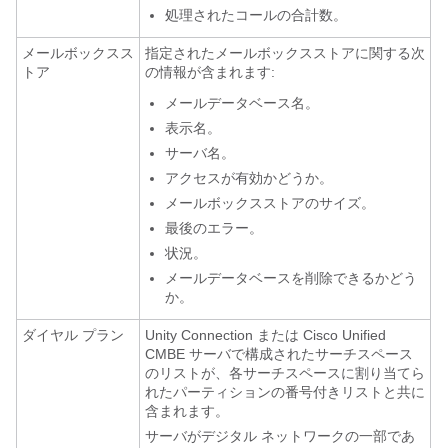
処理されたコールの合計数。
メールボックスス
指定されたメールボックスストアに関する次
トア
の情報が含まれます:
メールデータベース名。
表示名。
サーバ名。
アクセスが有効かどうか。
メールボックスストアのサイズ。
最後のエラー。
状況。
メールデータベースを削除できるかどう
か。
ダイヤル プラン
Unity Connection または Cisco Unified
CMBE サーバで構成されたサーチスペース
のリストが、各サーチスペースに割り当てら
れたパーティションの番号付きリストと共に
含まれます。
サーバがデジタル ネットワークの一部であ