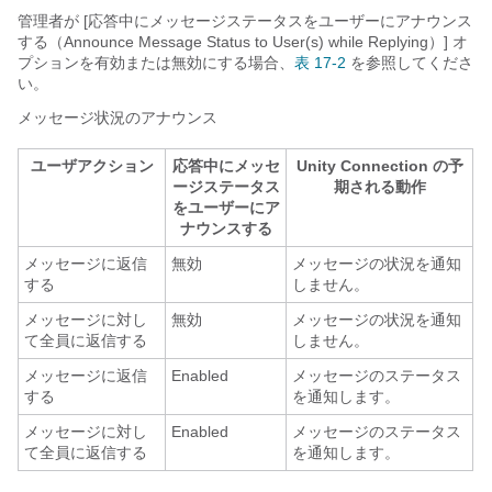
管理者が [応答中にメッセージステータスをユーザーにアナウンス
する（Announce Message Status to User(s) while Replying）] オ
プションを有効または無効にする場合、
表 17-2
を参照してくださ
い。
メッセージ状況のアナウンス
ユーザアクション
応答中にメッセ
Unity Connection の予
ージステータス
期される動作
をユーザーにア
ナウンスする
メッセージに返信
無効
メッセージの状況を通知
する
しません。
メッセージに対し
無効
メッセージの状況を通知
て全員に返信する
しません。
メッセージに返信
Enabled
メッセージのステータス
する
を通知します。
メッセージに対し
Enabled
メッセージのステータス
て全員に返信する
を通知します。