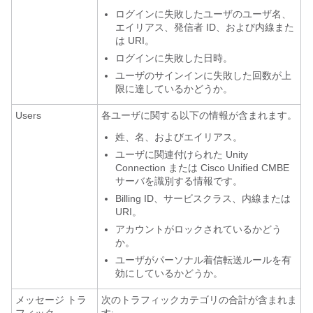
ログインに失敗したユーザのユーザ名、
エイリアス、発信者 ID、および内線また
は URI。
ログインに失敗した日時。
ユーザのサインインに失敗した回数が上
限に達しているかどうか。
Users
各ユーザに関する以下の情報が含まれます。
姓、名、およびエイリアス。
ユーザに関連付けられた Unity
Connection または Cisco Unified CMBE
サーバを識別する情報です。
Billing ID、サービスクラス、内線または
URI。
アカウントがロックされているかどう
か。
ユーザがパーソナル着信転送ルールを有
効にしているかどうか。
メッセージ トラ
次のトラフィックカテゴリの合計が含まれま