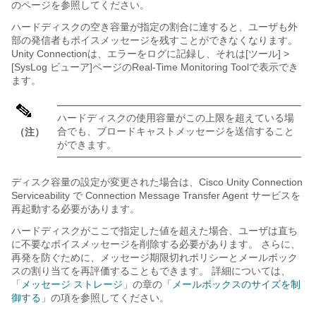
のページを参照してください。
ハードディスクの空き容量が指定の割合に達すると、ユーザも外
部の発信者もボイスメッセージを残すことができなくなります。
Unity Connectionは、エラーをログに記録し、それは[ツール] >
[SysLog ビューア]ページのReal-Time Monitoring Toolで表示でき
ます。
ハードディスクの使用容量がこの上限を超えている場
合でも、ブロードキャストメッセージを送信すること
（注）
ができます。
ディスク容量の設定が変更された場合は、Cisco Unity Connection
Serviceability で Connection Message Transfer Agent サービスを
再起動する必要があります。
ハードディスクがここで指定した値を超えた場合、ユーザは直ち
に不要なボイスメッセージを削除する必要があります。 さらに、
再発を防ぐために、メッセージ期限切れポリシーとメールボック
スの割り当てを再評価することもできます。 詳細については、
「
メッセージ ストレージ
」の章の
「メールボックスのサイズを制
御する」
の項を参照してください。