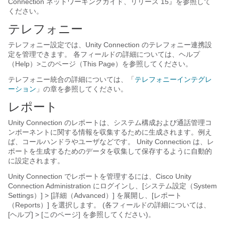
Connection ネットワーキングガイド、リリース 15』を参照して
ください。
テレフォニー
テレフォニー設定では、Unity Connection のテレフォニー連携設
定を管理できます。 各フィールドの詳細については、ヘルプ
（Help）>このページ（This Page）を参照してください。
テレフォニー統合の詳細については、「
テレフォニーインテグレ
ーション
」の章を参照してください。
レポート
Unity Connection のレポートは、システム構成および通話管理コ
ンポーネントに関する情報を収集するために生成されます。例え
ば、コールハンドラやユーザなどです。 Unity Connection は、レ
ポートを生成するためのデータを収集して保存するように自動的
に設定されます。
Unity Connection でレポートを管理するには、Cisco Unity
Connection Administration にログインし、[システム設定（System
Settings）] > [詳細（Advanced）] を展開し、[レポート
（Reports）] を選択します。 (各フィールドの詳細については、
[ヘルプ] > [このページ] を参照してください)。