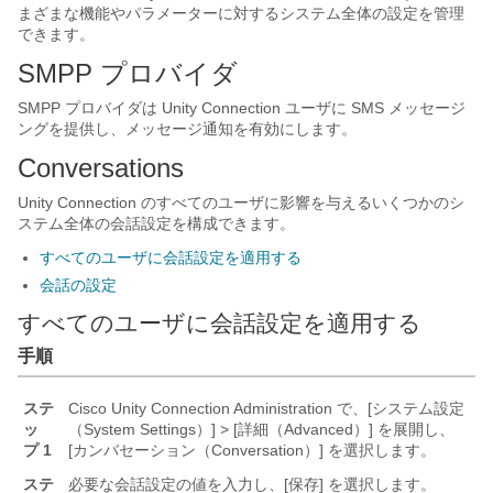
まざまな機能やパラメーターに対するシステム全体の設定を管理
できます。
SMPP プロバイダ
SMPP プロバイダは Unity Connection ユーザに SMS メッセージ
ングを提供し、メッセージ通知を有効にします。
Conversations
Unity Connection のすべてのユーザに影響を与えるいくつかのシ
ステム全体の会話設定を構成できます。
すべてのユーザに会話設定を適用する
会話の設定
すべてのユーザに会話設定を適用する
手順
ステ
Cisco Unity Connection Administration で、[システム設定
ッ
（System Settings）] > [詳細（Advanced）] を展開し、
プ 1
[カンバセーション（Conversation）] を選択します。
ステ
必要な会話設定の値を入力し、[保存] を選択します。