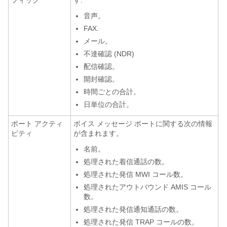
フィック
す:
音声。
FAX.
メール。
不達確認 (NDR)
配信確認。
開封確認。
時間ごとの合計。
日単位の合計。
ポート アクティ
ボイス メッセージ ポートに関する次の情報
ビティ
が含まれます。
名前。
処理された着信通話の数。
処理された発信 MWI コール数。
処理されたアウトバウンド AMIS コール
数。
処理された発信通知通話の数。
処理された発信 TRAP コールの数。