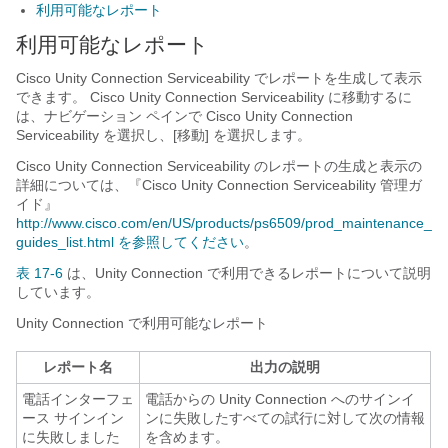
利用可能なレポート
利用可能なレポート
Cisco Unity Connection Serviceability でレポートを生成して表示
できます。 Cisco Unity Connection Serviceability に移動するに
は、ナビゲーション ペインで Cisco Unity Connection
Serviceability を選択し、[移動] を選択します。
Cisco Unity Connection Serviceability のレポートの生成と表示の
詳細については、『Cisco Unity Connection Serviceability 管理ガ
イド』
http://www.cisco.com/en/US/products/ps6509/prod_maintenance_
guides_list.html を参照してください
。
表 17-6
は、Unity Connection で利用できるレポートについて説明
しています。
Unity Connection で利用可能なレポート
レポート名
出力の説明
電話インターフェ
電話からの Unity Connection へのサインイ
ース サインイン
ンに失敗したすべての試行に対して次の情報
に失敗しました
を含めます。