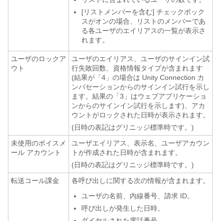
[リストメンバーを含む] チェックボック
スがオンの場合、リストのメンバーであ
る各ユーザのエイリアスの一覧が表示さ
れます。
ユーザのロックア
ユーザのエイリアス、ユーザのサインイン試
ウト
行失敗回数、資格情報タイプが含まれます
(結果が「4」の場合は Unity Connection カ
ンバセーションからのサインイン試行を示し
ます。結果の「3」はウェブアプリケーショ
ンからのサインイン試行を示します)、アカ
ウントがロックされた日時が表示されます。
(日時の表記はグリニッジ標準時です。)
未使用のボイスメ
ユーザエイリアス、表示名、ユーザアカウン
ール アカウント
トが作成された日時が含まれます。
(日時の表記はグリニッジ標準時です。)
転送コール課金
各呼び出しに関する次の情報が含まれます。
ユーザの名前、内線番号、請求 ID。
呼び出しが発生した日時。
ダイヤルされた電話番号。