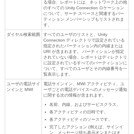
る場合、レポートには、ネットワーク上の他
のすべての Unity Connection ロケーション
について、サーチ スペースと関連するパー
ティション メンバーシップもリストされま
す。
ダイヤル検索範囲
すべてのユーザのリストと、Unity
Connection ディレクトリで設定されている
指定されたパーティション内の内線または
URI が含まれます。 パーティションが指定
されていない場合、レポートはディレクトリ
に設定されているすべてのパーティションに
ついて、すべてのユーザとその内線番号を一
覧表示します。
ユーザの電話サイ
電話サインイン、MWI アクティビティ、ユ
ンインと MWI
ーザごとの電話デバイスへのメッセージ通知
に関する次の情報が含まれます。
名前、内線、およびサービスクラス。
各アクティビティの日時です。
各アクティビティのソースです。
完了したアクション (例えば、サインイ
ン、メッセージ待ち表示オンまたはオ